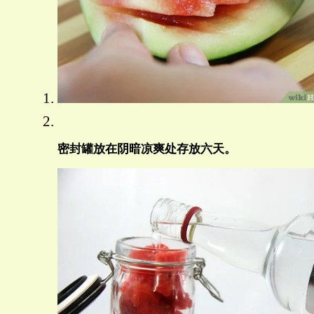
密封罐放在阴暗凉爽处存放六天。