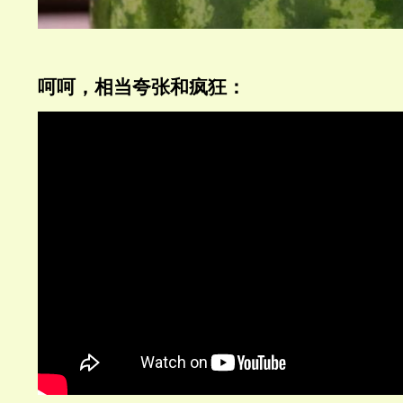
呵呵，相当夸张和疯狂：