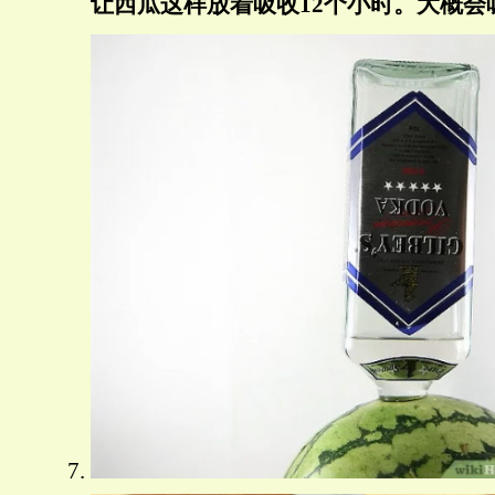
让西瓜这样放着吸收12个小时。大概会