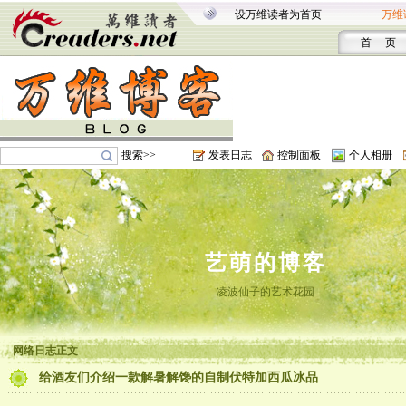
设万维读者为首页
万维
首 页
搜索>>
发表日志
控制面板
个人相册
艺萌的博客
凌波仙子的艺术花园
网络日志正文
给酒友们介绍一款解暑解馋的自制伏特加西瓜冰品