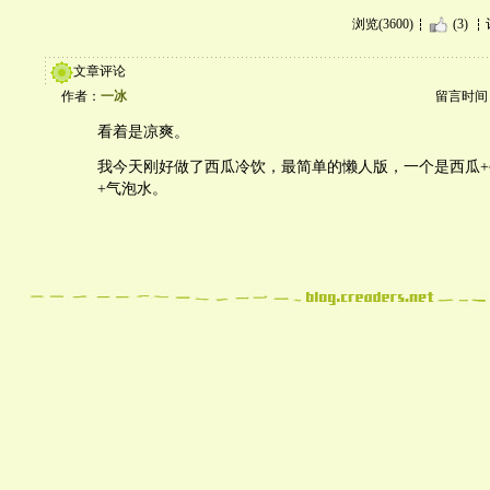
浏览(3600)
(3)
文章评论
作者：
一冰
留言时间：20
看着是凉爽。
我今天刚好做了西瓜冷饮，最简单的懒人版，一个是西瓜
+气泡水。