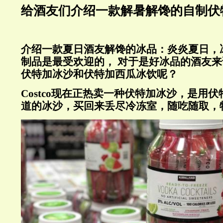
给酒友们介绍一款解暑解馋的自制伏
介绍一款夏日酒友解馋的冰品：炎炎夏日，
制品是最受欢迎的，
对于是好冰品的酒友来
伏特加冰沙和伏特加西瓜冰饮呢？
Costco
现在正热卖一种伏特加冰沙，是用伏
道的冰沙，买回来丢尽冷冻室，随吃随取，