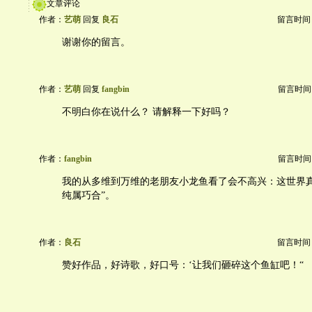
文章评论
作者：
艺萌
回复
良石
留言时间：20
谢谢你的留言。
作者：
艺萌
回复
fangbin
留言时间：20
不明白你在说什么？ 请解释一下好吗？
作者：
fangbin
留言时间：20
我的从多维到万维的老朋友小龙鱼看了会不高兴：这世界真
纯属巧合”。
作者：
良石
留言时间：20
赞好作品，好诗歌，好口号：‘让我们砸碎这个鱼缸吧！“