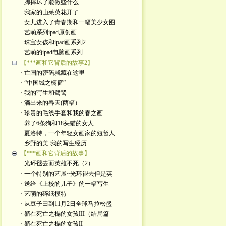
· 脚摔坏了能做些什么
· 我家的山茱萸花开了
· 女儿进入了青春期和一幅美少女图
· 艺萌系列ipad原创画
· 珠宝女孩和ipad画系列2
· 艺萌的ipad电脑画系列
【***画和它背后的故事2】
· 亡国的密码就藏在这里
· “中国城之橱窗”
· 我的写生和鹭鸶
· 滴出来的春天(两幅）
· 珍贵的毛线手套和我的春之画
· 养了6条狗和18头猫的女人
· 夏洛特，一个年轻女画家的短暂人
· 乡野的美-我的写生经历
【***画和它背后的故事】
· 光环褪去而英雄不死（2）
· 一个特别的艺展~光环褪去但是英
· 送给《上校的儿子》的一幅写生
· 艺萌的碎纸模特
· 从豆子田到11月2日全球马拉松盛
· 躺在死亡之榻的女孩III（结局篇
· 躺在死亡之榻的女孩II