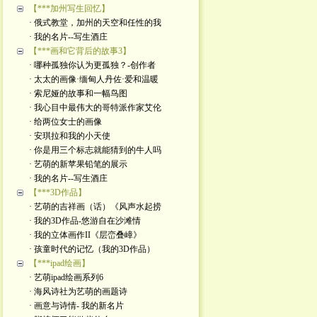
【***加州写生回忆】
· 俄式教堂，加州的天空和任性的我
· 我的名片--写生酒庄
【***画和它背后的故事3】
· 哪种孤独你认为更孤独？-创作者
· 太太的画像·缅甸人丹佐·爱和温暖
· 索尼娅的故事和一幅鸟图
· 我心目中最伟大的哥特派作家艾伦
· 给两位女士的画像
· 安琪拉和我的小天使
· 你是用三个标志就能猜到的牛人吗
· 艺萌的新苹果铅笔的展示
· 我的名片--写生酒庄
【***3D作品】
· 艺萌的吉祥画（话）《风声水起捞
· 我的3D作品-悠游自在沙滩情
· 我的立体画作II《层峦叠嶂》
· 孩童时代的记忆（我的3D作品）
【***ipad绘画】
· 艺萌ipad绘画系列6
· 海风诗社为艺萌的画题诗
· 画意与诗情- 我的新名片