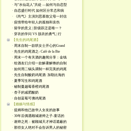
· 与“水仙花人”共处 —如何与自恋型
· 自恋盛行时代 如何区分常态和病
· 《尚气》主演刘思慕致父母一封信
· 疫情带给年轻人的孤独和哀伤
· 留学的意义 | 阶级跃迁是唯一？
· 穿衣的学问 VS 脱衣的勇气 | 行
【先生的鸡尾酒】
· 周末自制一款哄女士开心的Grand
· 先生的鸡尾酒之- Café de la Bie
· 周末一个有关酒的趣闻分享：金钱
· 给酒友们介绍一款解暑解馋的自制
· 如何用二锅头调制一杯完美的鸡尾
· 先生自制酸奶鸡尾酒: 加勒比海的
· 夏季写生和鸡尾酒
· 秘制蔓越莓香橙鸡尾酒
· 杏子的减肥酸奶
· 自创蓝莓可佛鸡尾酒
【婚姻与情感】
· 提姆和他已故华人女友的故事
· 30年后偶遇顾城谢烨之子-童话的
· 谢烨之死：被顾城天才神话遮蔽的
· 那些女人绝对不会告诉男人的秘密