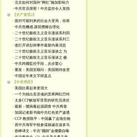
· 北京如何对国外“网红”施加影响力
· 中共官员泄密！中共监控令人发指
【共产黄昏2】
· 面对可能到来的社会大变局，你将
· 中共危機感 讓習攬權合理化
· 二十世纪极权主义音乐漫谈系列四
· 二十世纪极权主义音乐漫谈系列三
· 老灯开讲彭帅事件最新内幕消息
· 二十世纪极权主义音乐漫谈之 为
· 二十世纪极权主义音乐漫谈之 极
· 中共跨國監控手段，步步驚心
· 重发：美国安顾问：美国期待改变
· 中国近年来文字狱盘点
【中美博弈】
· 美国比看起来更强大
· 一个为钱出卖灵魂的歪果网红巴特
· 太多CCP解放军背景的研究员潜伏
· 最新：懼病毒起源調查 中共再發
· 加国记者新书揭中共红色资产渗透
· CCP 教授陈平：中国赢了这场生物
· 原中共海军中校参谋姚诚在波多马
· 曾峥译文：中共“國師”金燦榮自曝