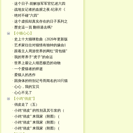
· 这个日子-前解放军军官忆述六四
· 战地女记者的血腥之夜-纪录片《
· 绝对不碰“六四”
· 这个虚拟却真实存在的日子系列之
· 歷史這一頁 翻得過去嗎?
【小猫心心】
· 史上十大猫咪歌曲（2026年更新版
· 艺术家往往对猫情有独钟的缘由1
· 跟着主人周游世界的网红“背包猫”
· 我的寄养子“虎子”的命运
· 世界上最让人细思极恐的动物
· 一个爱猫者的猝逝
· 爱猫人的杰作
· 因身体的特别记号而闻名的10只猫
· 心心，我的宝贝
· 心心不见了
【小鸡“俏皮”】
· 俏皮走了（五）
· 小鸡“俏皮” 的性别及其引发的（
· 小鸡“俏皮” 来我家（附图） (
· 小鸡“俏皮” 来我家（附图） (
· 小鸡“俏皮” 来我家（附图） (