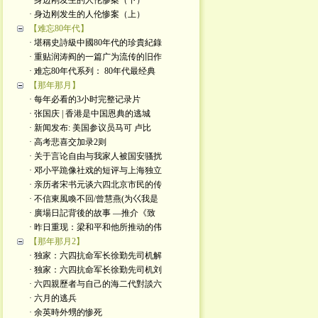
· 身边刚发生的人伦惨案（下）
· 身边刚发生的人伦惨案（上）
【难忘80年代】
· 堪稱史詩級中國80年代的珍貴紀錄
· 重贴润涛阎的一篇广为流传的旧作
· 难忘80年代系列： 80年代最经典
【那年那月】
· 每年必看的3小时完整记录片
· 张国庆 | 香港是中国恩典的逃城
· 新闻发布: 美国参议员马可 卢比
· 高考悲喜交加录2则
· 关于言论自由与我家人被国安骚扰
· 邓小平跪像社戏的短评与上海独立
· 亲历者宋书元谈六四北京市民的传
· 不信東風喚不回/曾慧燕(为巜我是
· 廣場日記背後的故事 —推介《致
· 昨日重现：梁和平和他所推动的伟
【那年那月2】
· 独家：六四抗命军长徐勤先司机解
· 独家：六四抗命军长徐勤先司机刘
· 六四親歷者与自己的海二代對談六
· 六月的逃兵
· 余英時外甥的惨死