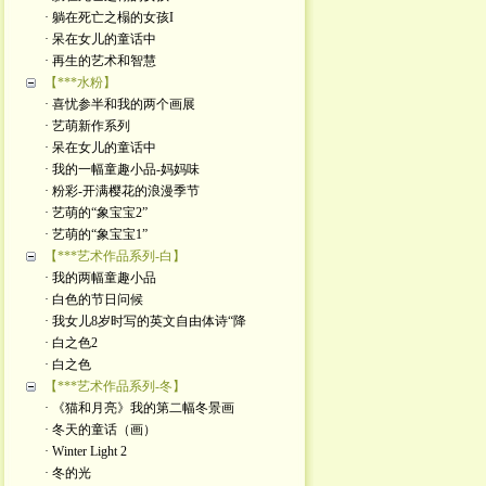
· 躺在死亡之榻的女孩I
· 呆在女儿的童话中
· 再生的艺术和智慧
【***水粉】
· 喜忧参半和我的两个画展
· 艺萌新作系列
· 呆在女儿的童话中
· 我的一幅童趣小品-妈妈味
· 粉彩-开满樱花的浪漫季节
· 艺萌的“象宝宝2”
· 艺萌的“象宝宝1”
【***艺术作品系列-白】
· 我的两幅童趣小品
· 白色的节日问候
· 我女儿8岁时写的英文自由体诗“降
· 白之色2
· 白之色
【***艺术作品系列-冬】
· 《猫和月亮》我的第二幅冬景画
· 冬天的童话（画）
· Winter Light 2
· 冬的光