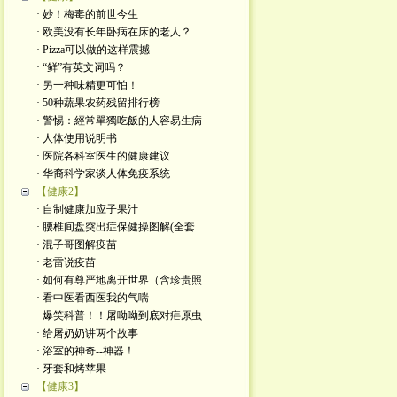
· 妙！梅毒的前世今生
· 欧美没有长年卧病在床的老人？
· Pizza可以做的这样震撼
· “鲜”有英文词吗？
· 另一种味精更可怕！
· 50种蔬果农药残留排行榜
· 警惕：經常單獨吃飯的人容易生病
· 人体使用说明书
· 医院各科室医生的健康建议
· 华裔科学家谈人体免疫系统
【健康2】
· 自制健康加应子果汁
· 腰椎间盘突出症保健操图解(全套
· 混子哥图解疫苗
· 老雷说疫苗
· 如何有尊严地离开世界（含珍贵照
· 看中医看西医我的气喘
· 爆笑科普！！屠呦呦到底对疟原虫
· 给屠奶奶讲两个故事
· 浴室的神奇--神器！
· 牙套和烤苹果
【健康3】