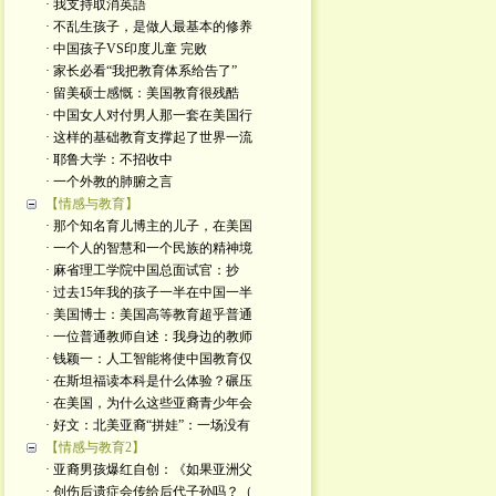
· 我支持取消英語
· 不乱生孩子，是做人最基本的修养
· 中国孩子VS印度儿童 完败
· 家长必看“我把教育体系给告了”
· 留美硕士感慨：美国教育很残酷
· 中国女人对付男人那一套在美国行
· 这样的基础教育支撑起了世界一流
· 耶鲁大学：不招收中
· 一个外教的肺腑之言
【情感与教育】
· 那个知名育儿博主的儿子，在美国
· 一个人的智慧和一个民族的精神境
· 麻省理工学院中国总面试官：抄
· 过去15年我的孩子一半在中国一半
· 美国博士：美国高等教育超乎普通
· 一位普通教师自述：我身边的教师
· 钱颖一：人工智能将使中国教育仅
· 在斯坦福读本科是什么体验？碾压
· 在美国，为什么这些亚裔青少年会
· 好文：北美亚裔“拼娃”：一场没有
【情感与教育2】
· 亚裔男孩爆红自创：《如果亚洲父
· 创伤后遗症会传给后代子孙吗？（