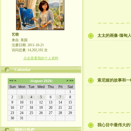
艺萌
太太的画像·缅甸
来自: 美国
注册日期: 2011-10-21
访问总量: 14,202,192 次
点击查看我的个人资料
Calendar
索尼娅的故事和一
我心目中最伟大的
哪裡有自由，哪裡就是祖國
我的公告栏