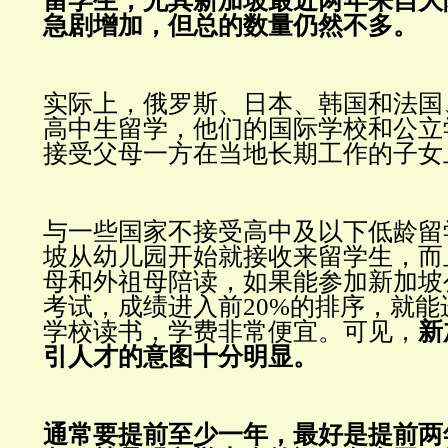
留学生，尤其新加坡最近两年来自大
急剧增加，但总的数量仍然不多。
实际上，俄罗斯、日本、韩国和法国
高中生留学，他们的国际学校和公立
接受父母一方在当地长期工作的子女
与一些国家不接受高中及以下低龄留
坡从幼儿园开始就接收来留学生，而
母和外祖母陪读，如果能参加新加坡
考试，成绩进入前20%的排序，就
学校读书，学费非常便宜。
可见，
新
引人才的意图十分明显。
通常要提前至少一年，最好是提前两