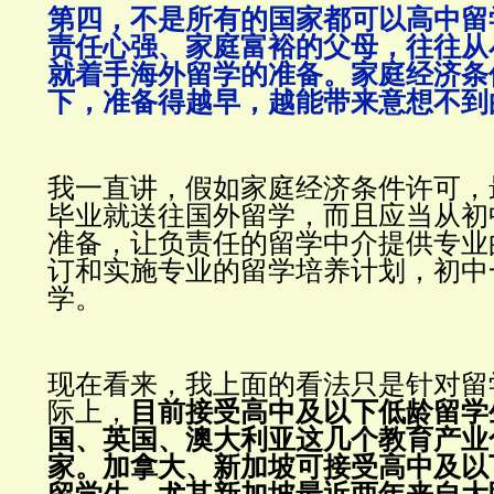
第四，不是所有的国家都可以高中留
责任心强、家庭富裕的父母，往往从
就着手海外留学的准备。家庭经济条
下，准备得越早，越能带来意想不到
我一直讲，假如家庭经济条件许可，
毕业就送往国外留学，而且应当从初
准备，让负责任的留学中介提供专业
订和实施专业的留学培养计划，初中
学。
现在看来，我上面的看法只是针对留
际上，
目前接受高中及以下低龄留学
国、英国、澳大利亚这几个教育产业
家。
加拿大、新加坡可接受高中及以