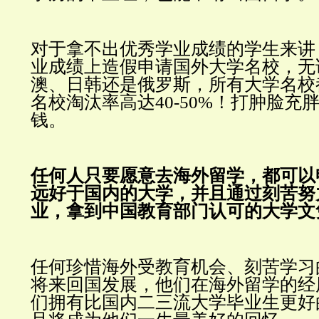
对于拿不出优秀学业成绩的学生来讲
业成绩上造假申请国外大学名校，无
澳、日韩还是俄罗斯，所有大学名校
名校淘汰率高达40-50%！
打肿脸充
钱。
任何人只要愿意去海外留学，都可以
远好于国内的大学，并且通过刻苦努
业，拿到中国教育部门认可的大学文
任何珍惜海外受教育机会、刻苦学习
将来回国发展，他们在海外留学的经
们拥有比国内二三流大学毕业生更好