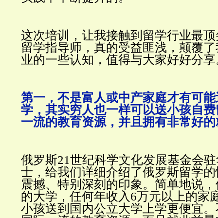
这次培训，让我接触到留学行业最顶
留学指导师，真的受益匪浅，颠覆了
业的一些认知，值得与大家好好分享
第一，不是富人或中产家庭才有可能
学，其实穷人也一样可以送小孩自费
一流的教育资源，并且拥有非常好的
俄罗斯21世纪科学文化发展基金会
士，给我们详细介绍了俄罗斯留学的
震撼、特别深刻的印象。
简单地说，
的大学，任何年收入6万元以上的家
小孩送到国内公立大学上学更便宜。