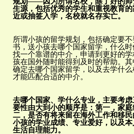
规划——因为所谓名校，除了好的师
生源，包括优秀的学生和重视教育的
近或抽签入学，名校就名存实亡。
所谓小孩的留学规划，包括确定要不
书，送小孩去哪个国家留学，什么时
找一个靠谱的中介，申请到更好的学
孩在国外随时能得到及时的帮助。
其
确定去哪个国家留学，以及去学什么
才能匹配合适的中介。
去哪个国家、学什么专业，主要考虑
要性由大到小的顺序是：
第一，家庭
二，是否有将来留在海外工作和移民
小孩的学业成绩、专业爱好，以及本
生活自理能力。