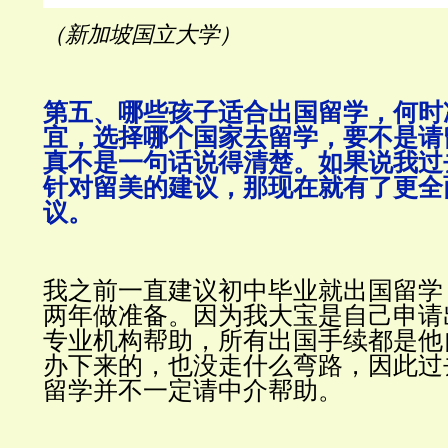
（新加坡国立大学）
第五、哪些孩子适合出国留学，何时
宜，选择哪个国家去留学，要不是请
真不是一句话说得清楚。
如果说我过
针对留美的建议，那现在就有了更全
议。
我之前一直建议初中毕业就出国留学
两年做准备。
因为我大宝是自己申请
专业机构帮助，所有出国手续都是他
办下来的，也没走什么弯路，因此过
留学并不一定请中介帮助。