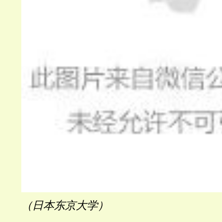
（
日本东京大学）