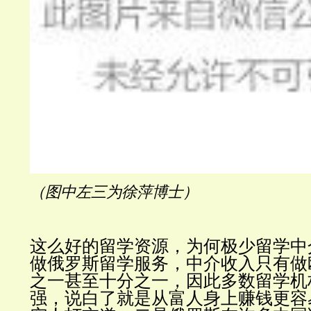
（图中左三为徐萍博士）
这么好的留学资源，为何极少留学中
做俄罗斯留学服务，中介收入只有做
之一甚至十分之一，因此多数留学机
强，说白了就是从富人身上赚钱更容