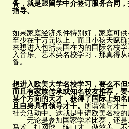
备，就是跟留学中介签订服务合同，
指导。
如果家庭经济条件特别好，家庭可供
至少在千万元以上，而且小孩天赋确
来想进入包括美国在内的国际名校学
入音乐、艺术类名校学习，那真得从
备。
想进入欧美大学名校学习，要么不但
而且有家族传承或知名校友推荐，要
某个方面的天才，获得了国际上知名
且自身具有领导才干。
所谓领导才干
社会活动中。
这就是申请欧美名校的
——无论是参加国家学术比赛，还是
马术、打网球，练口才，做慈善，不