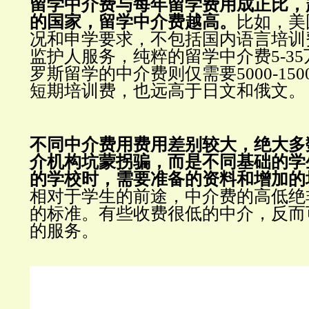
留学中介费与每年留学费用成正比，
的国家，留学中介费越高。
比如，美
况和申学要求，不包括国内语言培训
监护人服务，纯粹的留学中介费5-35
罗斯留学的中介费则仅需要5000-150
短期培训费，也远高于日文和俄文。
不同中介费用费用差别较大，绝大多
介机构坑蒙拐骗，而是不同基础的学
的学校时，需要准备的资料和增加的
相对于学生的前途，中介费的高低绝
的标准。
有些收费很低的中介，反而
的服务。