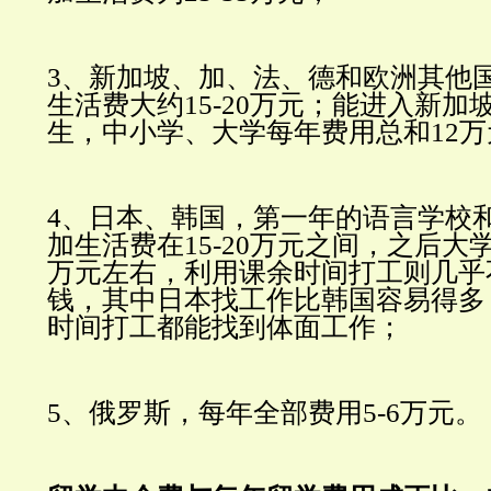
3、新加坡、加、法、德和欧洲其他
生活费大约15-20万元；
能进入新加
生，中小学、大学每年费用总和12
4、日本、韩国，第一年的语言学校
加生活费在15-20万元之间，之后大
万元左右，利用课余时间打工则几乎
钱，其中日本找工作比韩国容易得多
时间打工都能找到体面工作；
5、俄罗斯，每年全部费用5-6万元。