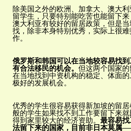
除美国之外的欧洲、加拿大、澳大利
留学生，只要特别能吃苦也能留下来
澳大利亚有较好的留居政策，但是当
找，除非本身特别优秀，实际上很难
作。
俄罗斯和韩国可以在当地较容易找到
有合法移民的机会。
但这两个国家的
在当地找到中资机构的稳定、体面的
极好的发展机会。
优秀的学生很容易获得新加坡的留居
般的学生如果找不到工作要留下来就
得到家里较大的经济资助。
最容易找
法留下来的国家，目前非日本莫属—