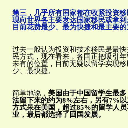
第三，几乎所有国家都在收紧投资移
现向
世界各主要发达国家
移民或拿到
目前花费最少、最为快捷和最主要的
过去一般认为投资和技术移民是最快
民方式，现在看来，各国正把吸引年
未有的位置，目前无疑以留学实现移
少、最快捷。
简单地说，
美国由于中国留学生最多
法留下来的约为8%左右，另有7%
方式呆在美国，超过85%的留学人
业，最后都选择了回国发展。