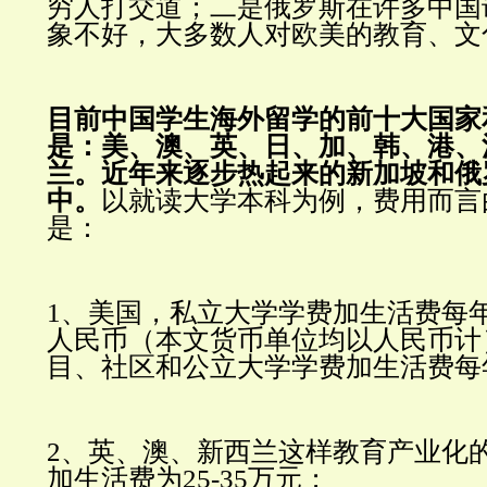
穷人打交道；
二是俄罗斯在许多中国
象不好，大多数人对欧美的教育、文
目前中国学生海外留学的前十大国家
是：
美、澳、英、日、加、韩、港、
兰。
近年来逐步热起来的新加坡和俄
中。
以就读大学本科为例，费用而言
是：
1、美国，私立大学学费加生活费每年大
人民币（本文货币单位均以人民币计
目、社区和公立大学学费加生活费每年约
2、英、澳、新西兰这样教育产业化
加生活费为25-35万元；