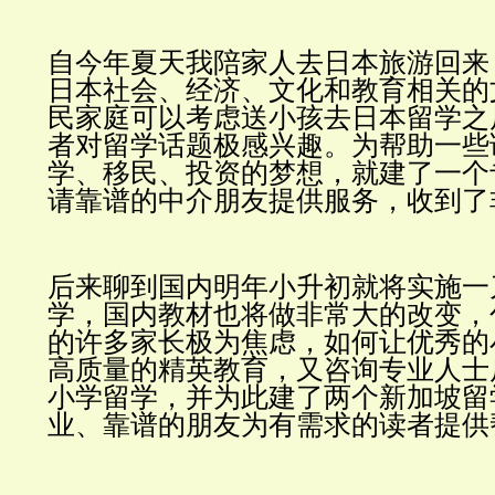
自今年夏天我陪家人去日本旅游回来
日本社会、经济、文化和教育相关的
民家庭可以考虑送小孩去日本留学之
者对留学话题极感兴趣。
为帮助一些
学、移民、投资的梦想，就建了一个
请靠谱的中介朋友提供服务，收到了
后来聊到国内明年小升初就将实施一
学，国内教材也将做非常大的改变，
的许多家长极为焦虑，如何让优秀的
高质量的精英教育，又咨询专业人士
小学留学，并为此建了两个新加坡留
业、靠谱的朋友为有需求的读者提供