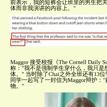
前表示，我的短裤会让班里的男生把
体而非我演讲的内容上。"
Maggor 接受校报《The Cornell Dail
称："我不是强制学生穿什么，我只是
体。" 当时除了Chai之外全班还有13
同学一起写了一封信为Maggor辩护：
物。"