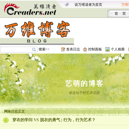
设万维读者为首页
万维
首 页
搜索>>
发表日志
控制面板
个人相册
艺萌的博客
凌波仙子的艺术花园
网络日志正文
穿衣的学问 VS 脱衣的勇气 | 行为，行为艺术？