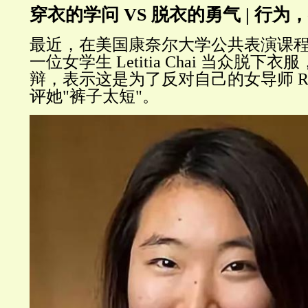
穿衣的学问 VS 脱衣的勇气 | 行
最近，在美国康奈尔大学公共表演课
一位女学生 Letitia Chai 当众脱
辩，表示这是为了反对自己的女导师 Rebek
评她"裤子太短"。