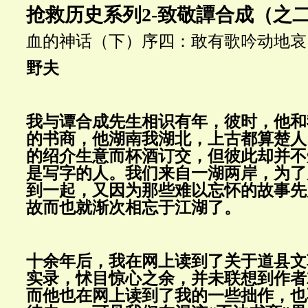
抢救历史系列2-致敬譚合成（之
血的神话（下） 序四：敢有歌吟动地
野夫
我与谭合成先生相识有年，彼时，他和
的书商，他湖南我湖北，上古都算楚人
的绍介生意而杯酒订交，但彼此却并不
是写字的人。我们来自一湖两岸，为了
到一起，又因为那些难以忘怀的故事先
故而也就渐次相忘于江湖了。
十余年后，我在网上读到了关于道县文
实录，怵目惊心之余，并未联想到作者
而他也在网上读到了我的一些拙作，也