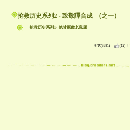
抢救历史系列2 - 致敬譚合成 （之一）
抢救历史系列1- 他甘愿做老鼠屎
浏览(3981)
(12)