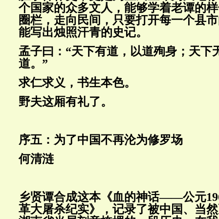
个国家的众多文人，能够学着老谭的样
圈栏，走向民间，只要打开每一个县市
能写出烛照汗青的史记。
孟子曰：“天下有道，以道殉身；天下
道。”
求仁求义，书生本色。
野夫这厢有礼了。
序五：为了中国不再沦为修罗场
何清涟
乡贤谭合成这本《血的神话——公元19
革大屠杀纪实》，记录了被中国、当然