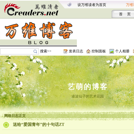
设万维读者为首页
万维
首 页
搜索>>
发表日志
控制面板
个人相册
艺萌的博客
凌波仙子的艺术花园
网络日志正文
送给“爱国青年”的十句话ZT