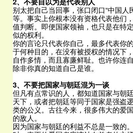
2、不要自以为是代表别人
别太把自己当回事，张口闭口“中国人民
等。事实上你根本没有资格代表他们
值判断。即便国家领袖，也只是在特
似的权利。
你的言论只代表你自己，最多代表你
于何种目的，在没有被授权的情况下
自作多情，而且寡廉鲜耻。也许你连
除非你真的知道自己是谁。
3、不要把国家与朝廷混为一谈
但凡有点常识的人，都知道国家与朝
天下，或者把朝廷等同于国家是强盗
类的公义。古往今来，很多伟大的爱
的敌人。
因为国家与朝廷的利益不总是一致的