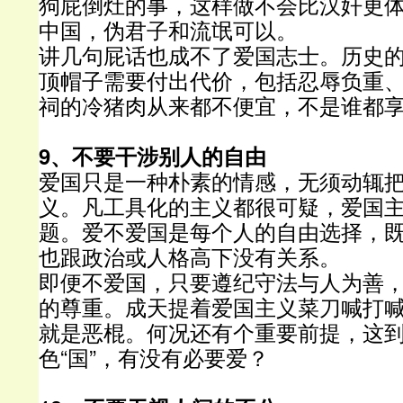
狗屁倒灶的事，这样做不会比汉奸更
中国，伪君子和流氓可以。
讲几句屁话也成不了爱国志士。历史
顶帽子需要付出代价，包括忍辱负重
祠的冷猪肉从来都不便宜，不是谁都
9、不要干涉别人的自由
爱国只是一种朴素的情感，无须动辄
义。凡工具化的主义都很可疑，爱国
题。爱不爱国是每个人的自由选择，
也跟政治或人格高下没有关系。
即便不爱国，只要遵纪守法与人为善
的尊重。成天提着爱国主义菜刀喊打
就是恶棍。何况还有个重要前提，这
色“国”，有没有必要爱？