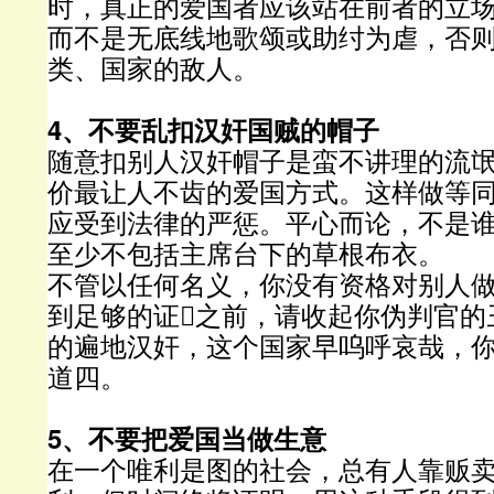
时，真正的爱国者应该站在前者的立
而不是无底线地歌颂或助纣为虐，否
类、国家的敌人。
4、不要乱扣汉奸国贼的帽子
随意扣别人汉奸帽子是蛮不讲理的流
价最让人不齿的爱国方式。这样做等
应受到法律的严惩。平心而论，不是
至少不包括主席台下的草根布衣。
不管以任何名义，你没有资格对别人
到足够的证之前，请收起你伪判官的
的遍地汉奸，这个国家早呜呼哀哉，
道四。
5、不要把爱国当做生意
在一个唯利是图的社会，总有人靠贩