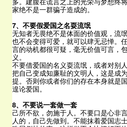
多。建腹在谎言之上的光荣与梦想终
家绝不是一群骗子造成的。
7、不要假爱国之名耍流氓
无知者无畏绝不是体面的价值观，流
也不会变得可爱，就可以肆无忌惮。
言的动机都很可疑，毫无价值可言，
义。
不要借爱国的名义耍流氓，或者对别
把自己变成知廉耻的文明人，这是成
提。否则你或者你们的存在本身就是
遑论爱国。
8、不要说一套做一套
己所不欲，勿施于人。不要口是心非
人的，自己先做到。不能抹着爱国志