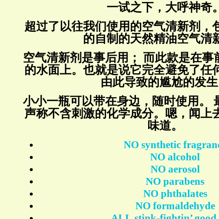
一试之下，大呼神奇
超过了以往我们使用的空气清新剂，
的自制的天然精油空气清
空气清新剂是事后用； 而此款是在事
的水面上。也就是说它完全避免了任
由此导致的尴尬的发生
小小一瓶可以带在身边，随时使用。 
声称不含刺激的化学成分。嗯，闻上
味道。
NO
synthetic fragran
NO
alcohol
NO
aerosol
NO
parabens
NO
phthalates
NO
formaldehyde
ALL
stink-fightin’ good 