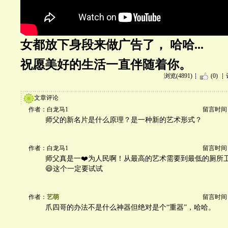
女都放下身段来做广告了， 哈哈...
祝愿美好的生活一直伴随着你。
浏览(4891)
(0)
文章评论
作者：白龙马1
留言时间：20
师父的新名片是什么原理？是一种新的艺术形式？
作者：白龙马1
留言时间：20
师父真是一❤️为人民啊！从最高的艺术需要到最低的厕所卫
😄这个一定要试试
作者：
艺萌
留言时间：20
爪四哥的办法不是什么神器但绝对是个“重器”，哈哈。