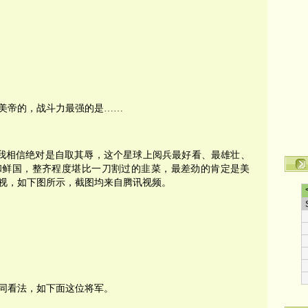
美帝的，战斗力最强的是……
我相信绝对是自取其辱，这个星球上阅兵最好看、最雄壮、
和鲜国，整齐程度堪比一刀割过的韭菜，最差劲的肯定是美
视，如下图所示，截图均来自腾讯视频。
同看法，如下面这位将军。