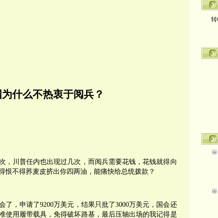
转
国为什么不热衷于阅兵？
次，川普任内也出现过几次，而阅兵需要花钱，花钱就得向
得恨不得荞麦皮挤出你四两油，能痛快给总统拨款？
了，申请了9200万美元，结果只批了3000万美元，国会还
准使用履带载具，免得破坏路基，最后压轴出场的我记得是