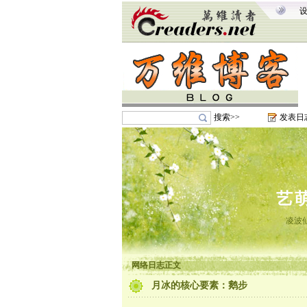
搜索>>
发表日
艺
凌波
网络日志正文
月冰的核心要素：鹅步