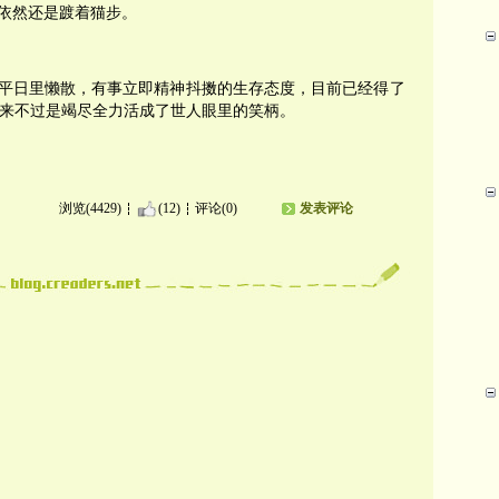
依然还是踱着猫步。
平日里懒散，有事立即精神抖擞的生存态度，目前已经得了
我看来不过是竭尽全力活成了世人眼里的笑柄。
浏览(4429)
(12)
评论(0)
发表评论