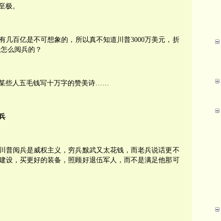
至极。
有几百亿是不可想象的，所以真不知道川普3000万美元，折
是怎么阅兵的？
给某些人五毛钱写十万字的赞美诗……
兵
川普阅兵是威权主义，穷兵黩武又太花钱，而老兵说话更不
建设，买更好的装备，照顾好退伍军人，而不是满足他那可