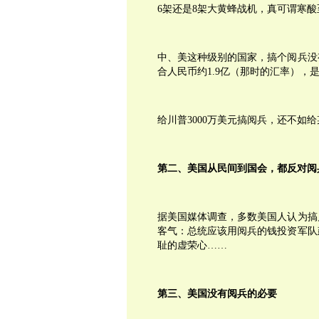
6架还是8架大黄蜂战机，真可谓寒酸
中、美这种级别的国家，搞个阅兵没
合人民币约1.9亿（那时的汇率），
给川普3000万美元搞阅兵，还不如
第二、美国从民间到国会，都反对阅
据美国媒体调查，多数美国人认为搞
客气：总统应该用阅兵的钱投资军队
耻的虚荣心……
第三、美国没有阅兵的必要