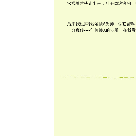
它舔着舌头走出来，肚子圆滚滚的，
后来我也拜我的猫咪为师，学它那种
一分真传----任何装X的沙雕，在