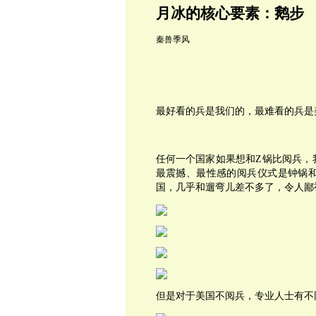
月冰的核心要素：鹅步
秦兽季风
最好看的兵是我们的，最难看的兵是
任何一个国家如果想和Z锅比阅兵，
最震撼、最性感的阅兵仪式是钟锅
国，几乎和遛弯儿差不多了，令人鄙
但是对于美国不阅兵，专业人士有不