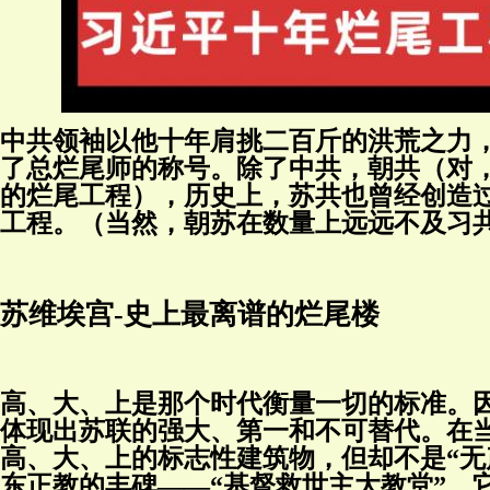
中共领袖以他十年肩挑二百斤的洪荒之力，
了总烂尾师的称号。除了中共，朝共（对
的烂尾工程），
历史上，苏共也曾经创造
工程。（当然，朝苏在数量上远远不及习
苏维埃宫-史上最离谱的烂尾楼
高、大、上是那个时代衡量一切的标准。
体现出苏联的强大、第一和不可替代。在
高、大、上的标志性建筑物，但却不是“无
东正教的丰碑——“基督救世主大教堂”，