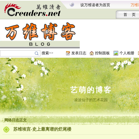
设万维读者为首页
万维
首 页
搜索>>
发表日志
控制面板
个人相册
艺萌的博客
凌波仙子的艺术花园
网络日志正文
苏维埃宫-史上最离谱的烂尾楼