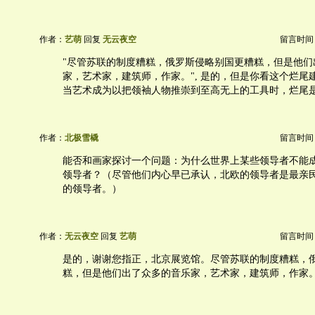
作者：
艺萌
回复
无云夜空
留言时间：20
"尽管苏联的制度糟糕，俄罗斯侵略别国更糟糕，但是他们
家，艺术家，建筑师，作家。", 是的，但是你看这个烂尾
当艺术成为以把领袖人物推崇到至高无上的工具时，烂尾
作者：
北极雪橇
留言时间：20
能否和画家探讨一个问题：为什么世界上某些领导者不能
领导者？（尽管他们内心早已承认，北欧的领导者是最亲
的领导者。）
作者：
无云夜空
回复
艺萌
留言时间：20
是的，谢谢您指正，北京展览馆。尽管苏联的制度糟糕，
糕，但是他们出了众多的音乐家，艺术家，建筑师，作家