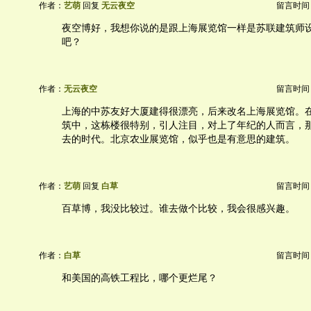
作者：
艺萌
回复
无云夜空
留言时间：20
夜空博好，我想你说的是跟上海展览馆一样是苏联建筑师
吧？
作者：
无云夜空
留言时间：20
上海的中苏友好大厦建得很漂亮，后来改名上海展览馆。
筑中，这栋楼很特别，引人注目，对上了年纪的人而言，
去的时代。北京农业展览馆，似乎也是有意思的建筑。
作者：
艺萌
回复
白草
留言时间：20
百草博，我没比较过。谁去做个比较，我会很感兴趣。
作者：
白草
留言时间：20
和美国的高铁工程比，哪个更烂尾？