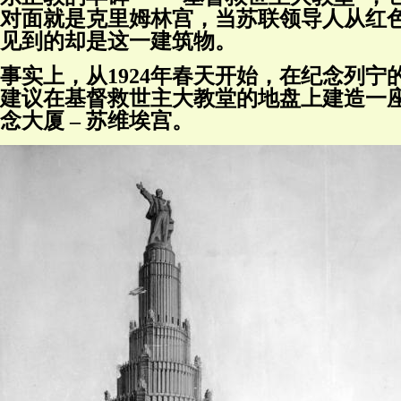
对面就是克里姆林宫，当苏联领导人从红
见到的却是这一建筑物。
事实上，从1924年春天开始，在纪念列
建议在基督救世主大教堂的地盘上建造一
念大厦 – 苏维埃宫。