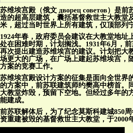
苏维埃宫殿（俄文 дворец советов
造的超高层建筑，囊括基督救世主大教堂及
米，超过当时世界上所有建筑，仅顶部列宁
1924年春，政府委员会建议在大教堂地
处在困难时期，计划搁浅。1931年6月，
再次提出建造苏维埃宫的建议。计划把大
场更大的广场，在广场上建起苏维埃宫，
方案的竞赛工作。
苏维埃宫殿设计方案的征集是面向全世界的
的方案中，前苏联建筑师约樊高中榜首。
大教堂炸毁，预留下空地。但经过多年的
能建成。
前苏联解体后，为了纪念莫斯科建城850
资重建被毁的基督救世主大教堂，于2000