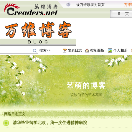
设万维读者为首页
万维
首 页
搜索>>
发表日志
控制面板
个人相册
艺萌的博客
凌波仙子的艺术花园
网络日志正文
清华毕业留学北欧，我一度住进精神病院