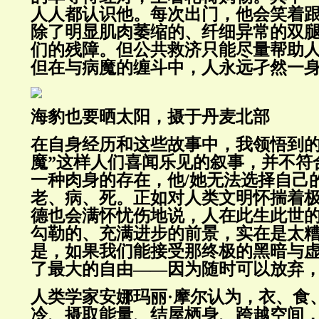
人人都认识他。每次出门，他会笑着
除了明显肌肉萎缩的、纤细异常的双
们的残障。但公共救济只能尽量帮助人
但在与病魔的缠斗中，人永远孑然一
海豹也要晒太阳，摄于丹麦北部
在自身经历和这些故事中，我领悟到的
魔”这样人们喜闻乐见的叙事，并不符
一种肉身的存在，他/她无法选择自己
老、病、死。正如对人类文明怀揣着
德也会满怀忧伤地说，人在此生此世
勾勒的、充满进步的前景，实在是太
是，如果我们能接受那终极的黑暗与
了最大的自由——因为随时可以放弃
人类学家安娜玛丽·摩尔认为，衣、食
冷、摄取能量、结屋栖身、跨越空间