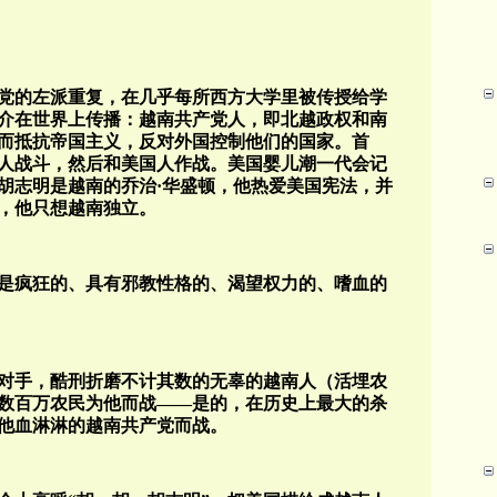
党的左派重复，在几乎每所西方大学里被传授给学
介在世界上传播：越南共产党人，即北越政权和南
而抵抗帝国主义，反对外国控制他们的国家。首
人战斗，然后和美国人作战。美国婴儿潮一代会记
胡志明是越南的乔治·华盛顿，他热爱美国宪法，并
，他只想越南独立。
是疯狂的、具有邪教性格的、渴望权力的、嗜血的
对手，酷刑折磨不计其数的无辜的越南人（活埋农
数百万农民为他而战——是的，在历史上最大的杀
他血淋淋的越南共产党而战。