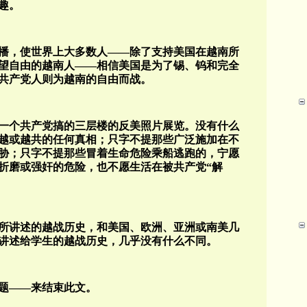
趣。
播，使世界上大多数人——除了支持美国在越南所
望自由的越南人——相信美国是为了锡、钨和完全
南共产党人则为越南的自由而战。
一个共产党搞的三层楼的反美照片展览。没有什么
越或越共的任何真相；只字不提那些广泛施加在不
胁；只字不提那些冒着生命危险乘船逃跑的，宁愿
折磨或强奸的危险，也不愿生活在被共产党“解
所讲述的越战历史，和美国、欧洲、亚洲或南美几
讲述给学生的越战历史，几乎没有什么不同。
题——来结束此文。