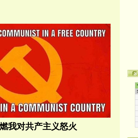
燃我对共产主义怒火