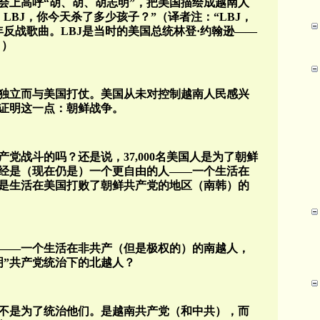
会上高呼“胡、胡、胡志明”，把美国描绘成越南人
LBJ，你今天杀了多少孩子？”（译者注：“LBJ，
反战歌曲。LBJ是当时的美国总统林登·约翰逊——
。）
独立而与美国打仗。美国从未对控制越南人民感兴
证明这一点：朝鲜战争。
党战斗的吗？还是说，37,000名美国人是为了朝鲜
经是（现在仍是）一个更自由的人——一个生活在
是生活在美国打败了朝鲜共产党的地区（南韩）的
——一个生活在非共产（但是极权的）的南越人，
明”共产党统治下的北越人？
不是为了统治他们。是越南共产党（和中共），而