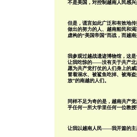
不是美国，对控制越南人民感兴
但是，谎言如此广泛和有效地传
做出的努力的人、越南船民和渴
虚构的“美国帝国”而战，而越
我参观过越战遗迹博物馆，这是
让我吃惊的——没有关于共产北
愿为共产党打仗的人们身上的威
冒着溺水、被鲨鱼吃掉、被海盗
放”的南越的人们。
同样不足为奇的是，越南共产党
乎任何一所大学里任何一位教授
让我以越南人民——我开篇的主