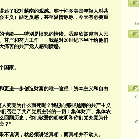
讲述了我对越南的观感。鉴于许多美国年轻人对共
会主义）缺乏反感，甚至温情脉脉，今天有必要重
转
的情绪——特别是愤怒的情绪。我越欣赏越南人民
、尊严和努力工作——我越对20世纪下半叶给他们
大痛苦的共产党人感到愤怒。
个国家。
和更进一步创造财富的唯一途径：资本主义和自由
越南人究竟为什么而死呢？我想向那些越南的共产主义
你们否定了共产党所主张的一切：集体财产、集体农
么回顾历史，你们敬爱的胡志明和你们党究竟为什
命？”
果不说谎，就必须讲述真相，而真相并不动人。