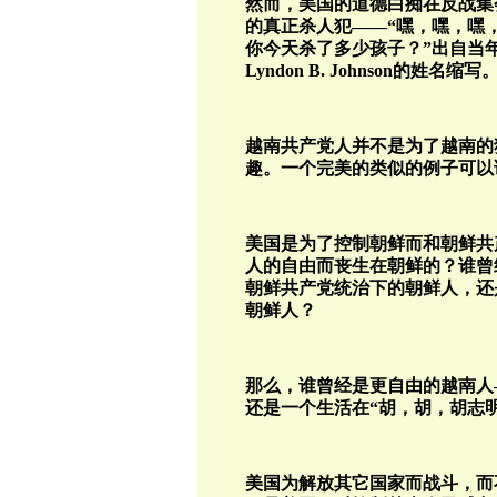
然而，美国的道德白痴在反战集
的真正杀人犯——“嘿，嘿，嘿，
你今天杀了多少孩子？”出自当年
Lyndon B. Johnson的姓名缩写
越南共产党人并不是为了越南的
趣。一个完美的类似的例子可以
美国是为了控制朝鲜而和朝鲜共产
人的自由而丧生在朝鲜的？谁曾
朝鲜共产党统治下的朝鲜人，还
朝鲜人？
那么，谁曾经是更自由的越南人
还是一个生活在“胡，胡，胡志
美国为解放其它国家而战斗，而