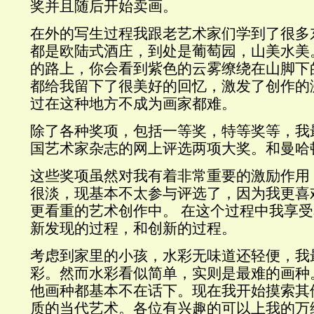
奖并且随后开始卖画。
在外的写生过程我跟老艺术家们学到了很多
都是欧陆式酒庄，到处是葡萄园，山美水美
的路上，你会看到紫色的云雾缭绕在山脚下
都给我留下了很美好的回忆，激发了创作的
过在这种地方不成为画家都难。
除了各种奖项，包括一等奖，特等奖等，我
国艺术家杂志的网上评选两项大奖。和曼哈
这些奖项虽然对我有着非常重要的激励作用
很淡，现基本不太参与评选了，因为我更喜
更看重的艺术创作中。
在这个过程中我享受
新发现的过程，和创新的过程。
考虑到家里的小孩，水彩无味道还轻便，
我
彩。然而水彩看似简单，实则是最难的画种
他画种都基本不在话下。现在我开始摸索其
质的当代艺术。各位有兴趣的可以上我的万