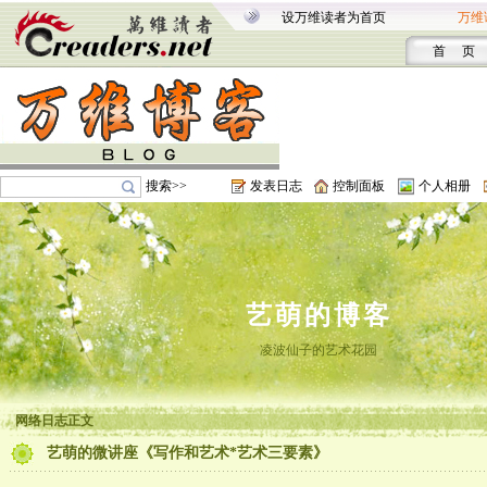
设万维读者为首页
万维
首 页
搜索>>
发表日志
控制面板
个人相册
艺萌的博客
凌波仙子的艺术花园
网络日志正文
艺萌的微讲座《写作和艺术*艺术三要素》