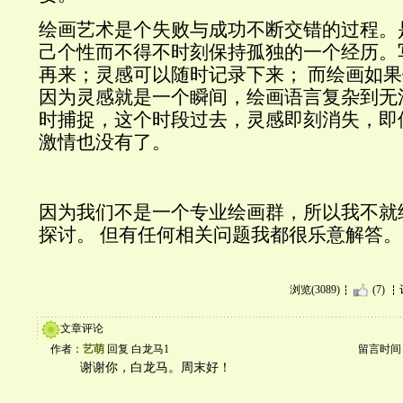
绘画艺术是个失败与成功不断交错的过程。
己个性而不得不时刻保持孤独的一个经历。
再来；灵感可以随时记录下来；
而绘画如果
因为灵感就是一个瞬间，绘画语言复杂到无
时捕捉，这个时段过去，灵感即刻消失，即
激情也没有了。
因为我们不是一个专业绘画群，所以我不就
探讨。
但有任何相关问题我都很乐意解答。
浏览(3089)
(7)
文章评论
作者：
艺萌
回复 白龙马1
留言时间：20
谢谢你，白龙马。周末好！