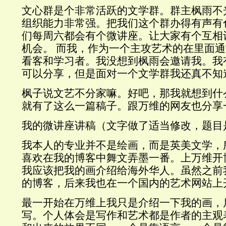
文心群是个非常活跃的文学群。群主枫雨不
组织能力非常强。把我们这个群办得有声有
们每周六都会有个微讲座。让大家有个互相
机会。 而我，作为一个主攻艺术的在里面
看客和学习者。我没想到枫雨会邀请我。我
可以分享，但是面对一个文学群我还真不知
枫子说文艺不分家嘛。好吧，那我就想到什
就有了这么一篇稿子。跟万维的网友也分享
我的微讲座讲稿（文字做了适当修改，题目
我本人的专业并不是绘画，而是英美文学，
喜欢在我的博客中舞文弄墨一番。上万维开
我应该把我的画介绍给海外华人。虽然之前
的博客，后来我也在一个国内的艺术网站上
最一开始在万维上我只是介绍一下我的画，
写。个人体会是写作和艺术都是作者的主观