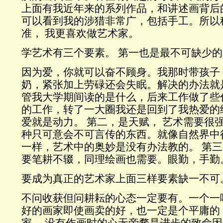
上面有我近年来的系列作品，和讲述画背后
可以看到我的涉猎非常广，包括手工。所以
准，
我更喜欢做艺术家。
学艺术有三个要素。
第一也是最不可缺少的
因为爱，你就可以奋不顾身。我那时带孩子
奶，紧张加上劳碌还会失眠。解决的办法就
管我大学期间读的是什么，后来工作做了些
的工作，转了一大圈我还是回到了我热爱的
爱就是动力。
第二，是天赋，
艺术需要很
种只可意会不可言传的东西。就像自然界中
一样，艺术中的奥妙是没有办法教的。
第三
要笔耕不辍，同理绘画也需要。眼勤，手勤
要成为真正的艺术家上面三样要素缺一不可
不问收获但问耕耘的心态一定要有。一个一
好的画家即使画卖的好，也一定是个平庸的