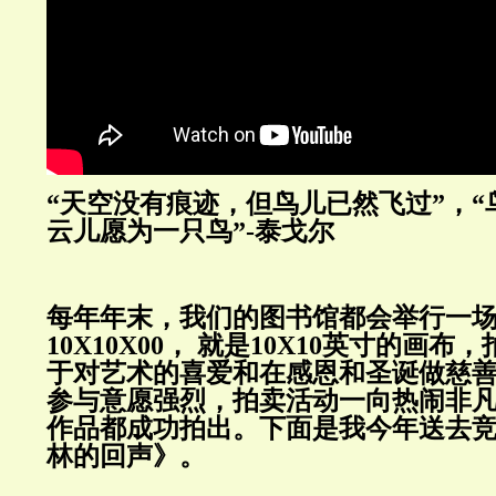
“天空没有痕迹，但鸟儿已然飞过”，
云儿愿为一只鸟”-泰戈尔
每年年末，我们的图书馆都会举行一
10X10X00， 就是10X10英寸的画布
于对艺术的喜爱和在感恩和圣诞做慈
参与意愿强烈，拍卖活动一向热闹非
作品都成功拍出。下面是我今年送去竞
林的回声》。