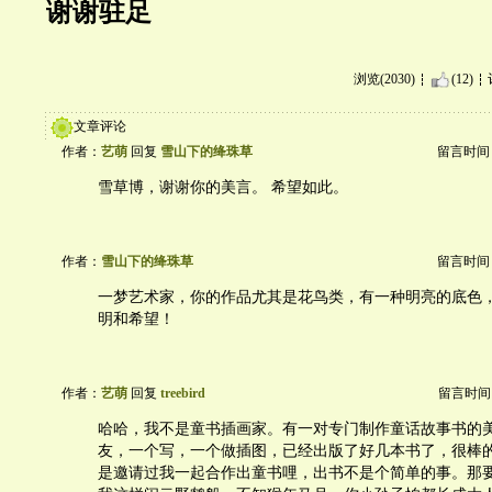
谢谢驻足
浏览(2030)
(12)
文章评论
作者：
艺萌
回复
雪山下的绛珠草
留言时间：20
雪草博，谢谢你的美言。 希望如此。
作者：
雪山下的绛珠草
留言时间：20
一梦艺术家，你的作品尤其是花鸟类，有一种明亮的底色
明和希望！
作者：
艺萌
回复
treebird
留言时间：20
哈哈，我不是童书插画家。有一对专门制作童话故事书的
友，一个写，一个做插图，已经出版了好几本书了，很棒
是邀请过我一起合作出童书哩，出书不是个简单的事。那