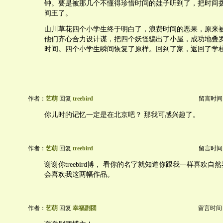
钟。要是被那几个不懂得珍惜时间的娃子听到了，把时间
阎王了。
山川草花四个小学生终于明白了，浪费时间的恶果，原来
他们齐心合力设计谋，把四个妖怪骗出了小屋，成功地叠
时间。四个小学生瞬间恢复了原样。回到了家，返回了学
作者：
艺萌
回复
treebird
留言时间：20
你儿时的记忆一定是在北京吧？ 那我可感兴趣了。
作者：
艺萌
回复
treebird
留言时间：20
谢谢你treebird博， 看你的名字就知道你跟我一样喜欢
会喜欢我这两幅作品。
作者：
艺萌
回复
幸福剧团
留言时间：20