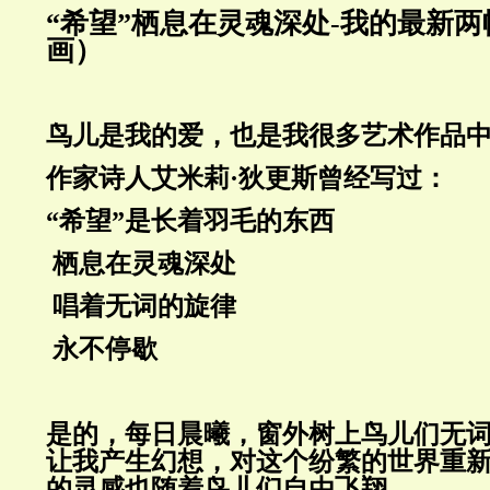
“希望”
栖息在灵魂深处
-
我的最新两
画）
鸟儿是我的爱，也是我很多艺术作品
作家诗人艾米莉·狄更斯曾经写过：
“希望”是长着羽毛的东西
栖息在灵魂深处
唱着无词的旋律
永不停歇
是的，每日晨曦，窗外树上鸟儿们无
让我产生幻想，对这个纷繁的世界重
的灵感也随着鸟儿们自由飞翔。