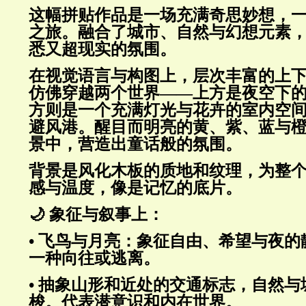
这幅拼贴作品是一场充满奇思妙想，
之旅。融合了城市、自然与幻想元素
悉又超现实的氛围。
在视觉语言与构图上，层次丰富的上
仿佛穿越两个世界——上方是夜空下
方则是一个充满灯光与花卉的室内空
避风港。醒目而明亮的黄、紫、蓝与
景中，营造出童话般的氛围。
背景是风化木板的质地和纹理，为整
感与温度，像是记忆的底片。
🌙 象征与叙事上：
• 飞鸟与月亮：象征自由、希望与夜
一种向往或逃离。
• 抽象山形和近处的交通标志，
自然与
梭。
代表潜意识和内在世界。