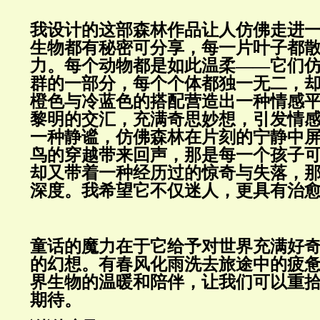
我设计的这部森林作品让人仿佛走进
生物都有秘密可分享，每一片叶子都
力。每个动物都是如此温柔——它们
群的一部分，每个个体都独一无二，
橙色与冷蓝色的搭配营造出一种情感
黎明的交汇，充满奇思妙想，引发情
一种静谧，仿佛森林在片刻的宁静中
鸟的穿越带来回声，那是每一个孩子
却又带着一种经历过的惊奇与失落，
深度。我希望它不仅迷人，更具有治
童话的魔力在于它给予对世界充满好
的幻想。有春风化雨洗去旅途中的疲
界生物的温暖和陪伴，让我们可以重
期待。