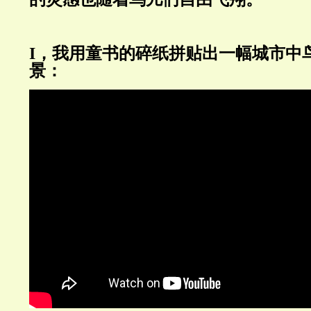
I，我用童书的碎纸拼贴出一幅城市中
景：