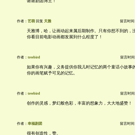
谢谢剧团博主！
作者：
艺萌
回复
天雅
留言时间：20
天雅博，哈，让画动起来属后期制作。只有你想不到的，没
你看目前电影动画都发展到什么程度了！
作者：
treebird
留言时间：20
如果你有兴趣，义务提供你我儿时记忆的两个童话小故事
你的画笔赋予可见的记忆。
作者：
treebird
留言时间：20
创作的灵感，梦幻般色彩，丰富的想象力，大大地盛赞！
作者：
幸福剧团
留言时间：20
很有创造性，赞。