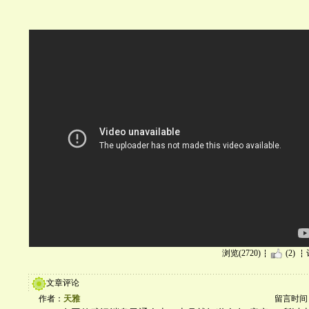
浏览(2720)
(2)
文章评论
作者：
天雅
留言时间：20