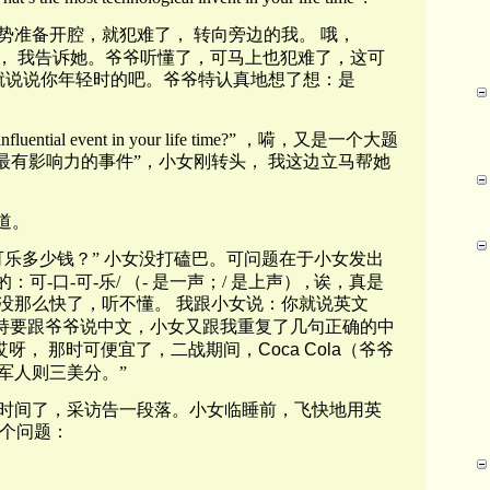
势准备开腔，就犯难了，
转向旁边的我。
哦，
， 我告诉她。爷爷听懂了，可马上也犯难了，这可
就说说你年轻时的吧。爷爷特认真地想了想：是
nfluential event in your life time?”
，嗬，又是一个大题
“最有影响力的事件”，小女刚转头，
我这边立马帮她
道。
乐多少钱？”
小女没打磕巴。可问题在于小女发出
的：可
-
口
-
可
-
乐
/
（
-
是一声；
/
是上声）
,
诶，真是
没那么快了，听不懂。
我跟小女说：你就说英文
持要跟爷爷说中文，小女又跟我重复了几句正确的中
哎呀，
那时可便宜了，
二战期间，
Coca Cola
（爷爷
军人则三美分。”
时间了，采访告一段落。小女临睡前，飞快地用英
个问题：