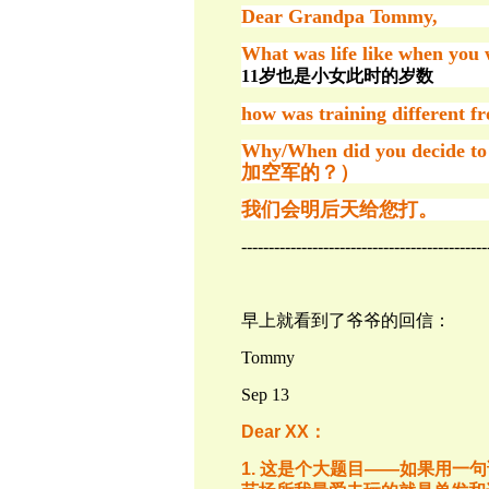
Dear Grandpa Tommy,
What was life like wh
11岁也是小女此时的岁数
how was training diff
Why/When did you decid
加空军的？）
我们会明后天给您打。
---------------------------------------------
早上就看到了爷爷的回信：
Tommy
Sep 13
Dear XX：
1.
这是个大题目
——
如果用一句