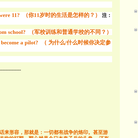
en you were 11? （你11岁时的生活是怎样的？）
注：
erent from school? （军校训练和普通学校的不同？）
e to become a pilot? （ 为什么/什么时候你决定参
--------------
话来形容，那就是：一切都有战争的烙印。甚至游