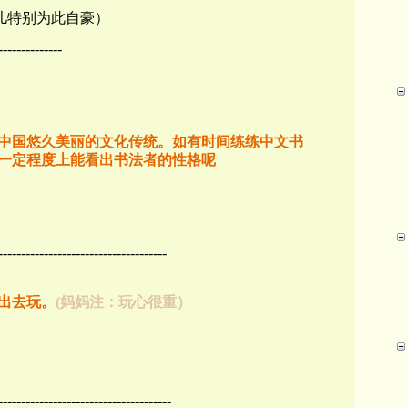
儿特别为此自豪）
--------------
中国悠久美丽的文化传统。如有时间练练中文书
一定程度上能看出书法者的性格呢
-------------------------------------
出去玩。
(妈妈注：玩心很重）
--------------------------------------