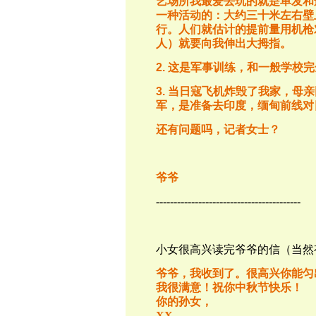
艺场所我最爱去玩的就是单发和
一种活动的：大约三十米左右壁
行。人们就估计的提前量用机枪
人）就要向我伸出大拇指。
2.
这是军事训练，和一般学校完
3.
当日寇飞机炸毁了我家，母亲
军，是准备去印度，缅甸前线对
还有问题吗，记者女士？
爷爷
-----------------------------------------
小女很高兴读完爷爷的信（当然
爷爷，我收到了。很高兴你能匀
我很满意！祝你中秋节快乐！
你的孙女，
XX