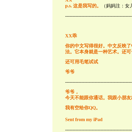
p.s.
这是我写的。
（妈妈注：女
---------------------------------------------
XX
乖
你的中文写得很好。中文反映了
法。它本身就是一种艺术。还可
还可用毛笔试试
爷爷
---------------------------------------------
爷爷，
今天不能跟你通话。我跟小朋友
我有空给你
QQ
。
Sent from my iPad
---------------------------------------------