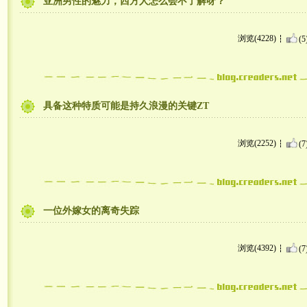
亚洲男性的魅力，西方人怎么会不了解呀？
浏览(4228)
(5
具备这种特质可能是持久浪漫的关键ZT
浏览(2252)
(7
一位外嫁女的离奇失踪
浏览(4392)
(7