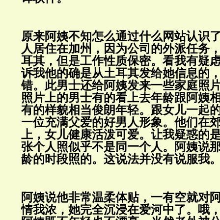
原来阿姨不知怎么通过什么网站认识
人居住在加州，因为公司的外派任务
耳其，但是工作性质保密。看我有疑
诉我他的确是从土耳其发给她信息的
错。此男士还给阿姨发来一些家庭照
照片上的男士有的看上去年龄跟阿姨
有的样貌相当俊朗年轻。跟女儿一起
一位充满父爱的好男人形象。他们在
上，女儿健康活泼可爱。让我疑惑的
张个人照似乎不是同一个人。阿姨说
龄的时段照的。这说法并没有说服我
阿姨说他非常温柔体贴，一有空就对
情我浓，她完全沉浸在爱河中了。哦