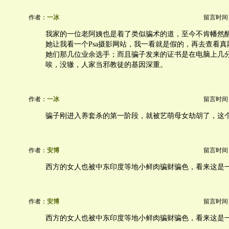
作者：
一冰
留言时间：20
我家的一位老阿姨也是着了类似骗术的道，至今不肯幡然
她让我看一个Psa摄影网站，我一看就是假的，再去查看
她们那几位业余选手；而且骗子发来的证书是在电脑上几
唉，没辙，人家当邪教徒的基因深重。
作者：
一冰
留言时间：20
骗子刚进入养套杀的第一阶段，就被艺萌母女劫胡了，这
作者：
安博
留言时间：20
西方的女人也被中东印度等地小鲜肉骗财骗色，看来这是
作者：
安博
留言时间：20
西方的女人也被中东印度等地小鲜肉骗财骗色，看来这是