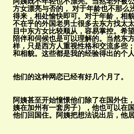
阿姨既不年轻也不漂亮。当然老外被
方女漂亮与否的，
对于年龄也不那么
得来，相处愉快即可。对于年龄，相
不在乎的外国老男士很多去东方找太
目中东方女比较顺从，容易掌控。希
陪伴和伺候也是可以理解的。当然东
样，只是西方人重视性格和交流多些
和相貌。这些都是我的经验得出的个
他们的这种网恋已经有好几个月了。
阿姨甚至开始憧憬他们除了在国外住
姨在加州有一套房子），他也可以在
他们回国住。阿姨把想法说出后，他