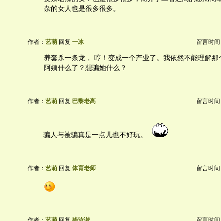
杂的女人也是很多很多。
作者：
艺萌
回复
一冰
留言时间：20
养套杀一条龙， 哼！变成一个产业了。我依然不能理解那
阿姨什么了？想骗她什么？
作者：
艺萌
回复
巴黎老高
留言时间：20
骗人与被骗真是一点儿也不好玩。
作者：
艺萌
回复
体育老师
留言时间：20
作者：
艺萌
回复
毕汝谐
留言时间：20