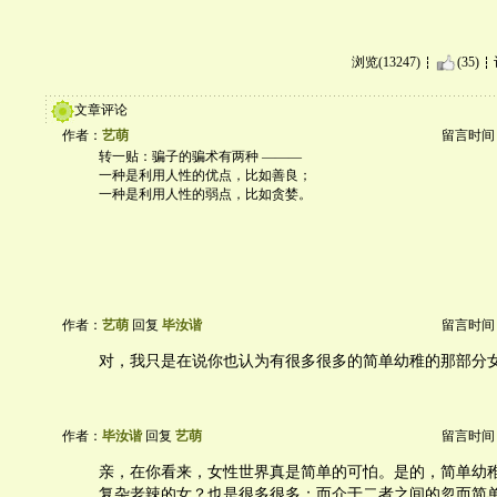
浏览(13247)
(35)
文章评论
作者：
艺萌
留言时间：20
转一贴：骗子的骗术有两种 ———
一种是利用人性的优点，比如善良；
一种是利用人性的弱点，比如贪婪。
作者：
艺萌
回复
毕汝谐
留言时间：20
对，我只是在说你也认为有很多很多的简单幼稚的那部分
作者：
毕汝谐
回复
艺萌
留言时间：20
亲，在你看来，女性世界真是简单的可怕。是的，简单幼
复杂老辣的女？也是很多很多；而介于二者之间的忽而简