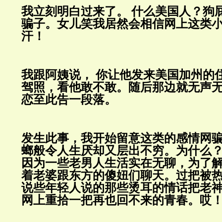
我立刻明白过来了。
什么美国人？狗
骗子。女儿笑我居然会相信网上这类
汗！
我跟阿姨说，
你让他发来美国加州的
驾照，看他敢不敢。随后那边就无声
恋至此告一段落。
发生此事，我开始留意这类的感情网
螂般令人生厌却又层出不穷。为什么
因为一些老男人生活实在无聊，为了
着老婆跟东方的傻妞们聊天。过把被
说些年轻人说的那些烫耳的情话把老
网上重拾一把再也回不来的青春。哎