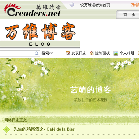
设万维读者为首页
万维
首 页
搜索>>
发表日志
控制面板
个人相册
艺萌的博客
凌波仙子的艺术花园
网络日志正文
先生的鸡尾酒之- Café de la Bier