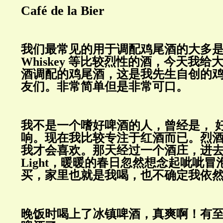
Café de la Bier
我们最常见的用于调配鸡尾酒的大多是Vo
Whiskey 等比较烈性的酒，今天我
酒调配的鸡尾酒，这是我先生自创的鸡
友们。非常简单但是非常可口。
我不是一个嗜好啤酒的人，曾经是， 
响。现在我比较专注于红酒而已。烈
我才会喜欢。那天经过一个酒庄，进去拎
Light，暖暖的春日忽然想念起呲呲
买，家里也就是我喝，也不确定我依
晚饭时喝上了冰镇啤酒，真爽啊！
有