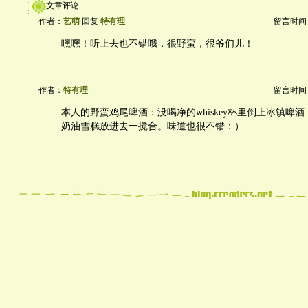
文章评论
作者：
艺萌
回复
特有理
留言时间：20
嘿嘿！听上去也不错哦，很野蛮，很爷们儿！
作者：
特有理
留言时间：20
本人的野蛮鸡尾啤酒：没喝净的whiskey杯里倒上冰镇啤
奶油雪糕放进去一搅合。味道也很不错：）