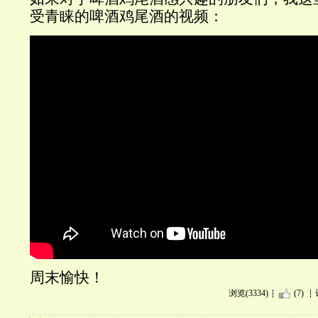
受青睐的啤酒鸡尾酒的视频：
周末愉快！
浏览(3334)
(7)