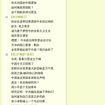
· 有关鸡蛋的中国逻辑
· 如何挽留英脱欧？
· 这个脱欧的讲法更逗
【政治幽默2】
· 给还在选举结果震惊中未回过神的
· 妙文- 老之将至
· 成为妻子梦想中的女权主义丈夫
· 搞笑英文课堂
· 嘿嘿！ 中央政治局常委会议讨论
· 月冰的核心要素：鹅步
· 全世界都起源于中国？我兴奋坏了
【政治*幽默*漫画】
· 乐死- 看看川普这父子俩
· 中国今天又愤怒了
· 苏联对全世界最大的贡献是万千黑
· 疫苗之殇-触目惊心的海报
· 中国逼迫美国发表联合声明
· 真逗！你后悔移民吗？
· 周小平是个无知青年
· 研究证明：中共确实是婊子养的ZT
· 如何鉴别自己是真正的毛粉
· 发小请客碰上一个毛左结果...