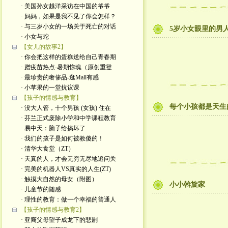
· 美国孙女越洋采访在中国的爷爷
· 妈妈，如果是我不见了你会怎样？
· 与三岁小女的一场关于死亡的对话
5岁小女眼里的男人
· 小女与蛇
【女儿的故事2】
· 你会把这样的蛋糕送给自己青春期
· 蹭疫苗热点-暑期惊魂（原创重登
· 最珍贵的奢侈品-逛Mall有感
· 小苹果的一堂抗议课
【孩子的情感与教育】
每个小孩都是天生
· 没大人管，十个男孩 (女孩) 住在
· 芬兰正式废除小学和中学课程教育
· 易中天：脑子给搞坏了
· 我们的孩子是如何被教傻的！
· 清华大食堂（ZT）
· 天真的人，才会无穷无尽地追问关
· 完美的机器人VS真实的人生(ZT)
· 触摸大自然的母女（附图）
小小斡旋家
· 儿童节的随感
· 理性的教育：做一个幸福的普通人
【孩子的情感与教育2】
· 亚裔父母望子成龙下的悲剧