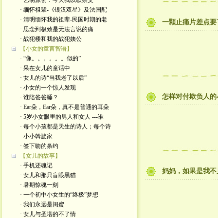
· 艺萌原创：今天我以歌祭父
· 缅怀祖辈-《银汉双星》及法国配
· 清明缅怀我的祖辈-民国时期的老
一颗止痛片差点要
· 思念到极致是无法言说的痛
· 战犯楼和我的战犯姨公
【小女的童言智语】
· “像。。。。。。似的”
· 呆在女儿的童话中
· 女儿的诗“当我老了以后”
· 小女的一个惊人发现
怎样对付欺负人的
· 谁陪爸爸睡？
· Ear朵，Ear朵，真不是普通的耳朵
· 5岁小女眼里的男人和女人 ---谁
· 每个小孩都是天生的诗人；每个诗
· 小小斡旋家
· 签下吻的条约
【女儿的故事】
· 手机还魂记
妈妈，如果是我不
· 女儿和那只盲眼黑猫
· 暑期惊魂一刻
· 一个初中小女生的“终极”梦想
· 我们永远是闺蜜
· 女儿与圣塔的不了情