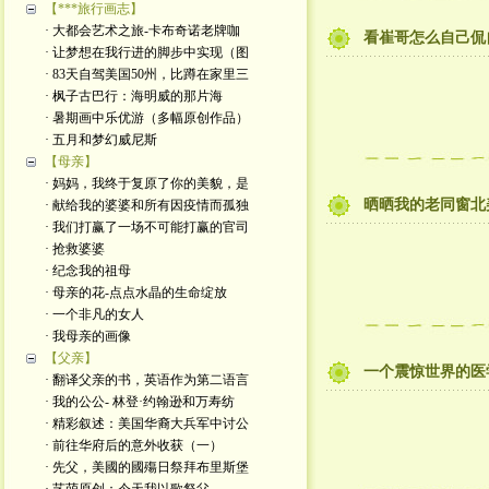
【***旅行画志】
· 大都会艺术之旅-卡布奇诺老牌咖
看崔哥怎么自己侃
· 让梦想在我行进的脚步中实现（图
· 83天自驾美国50州，比蹲在家里三
· 枫子古巴行：海明威的那片海
· 暑期画中乐优游（多幅原创作品）
· 五月和梦幻威尼斯
【母亲】
· 妈妈，我终于复原了你的美貌，是
晒晒我的老同窗北
· 献给我的婆婆和所有因疫情而孤独
· 我们打赢了一场不可能打赢的官司
· 抢救婆婆
· 纪念我的祖母
· 母亲的花-点点水晶的生命绽放
· 一个非凡的女人
· 我母亲的画像
【父亲】
一个震惊世界的医学
· 翻译父亲的书，英语作为第二语言
· 我的公公- 林登·约翰逊和万寿纺
· 精彩叙述：美国华裔大兵军中讨公
· 前往华府后的意外收获（一）
· 先父，美國的國殤日祭拜布里斯堡