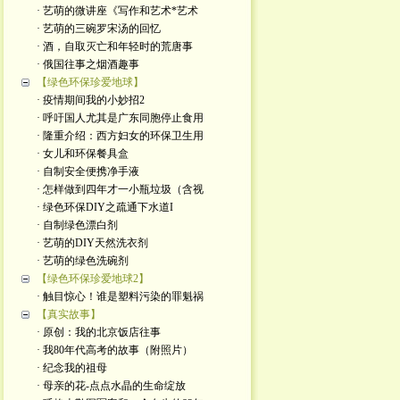
· 艺萌的微讲座《写作和艺术*艺术
· 艺萌的三碗罗宋汤的回忆
· 酒，自取灭亡和年轻时的荒唐事
· 俄国往事之烟酒趣事
【绿色环保珍爱地球】
· 疫情期间我的小妙招2
· 呼吁国人尤其是广东同胞停止食用
· 隆重介绍：西方妇女的环保卫生用
· 女儿和环保餐具盒
· 自制安全便携净手液
· 怎样做到四年才一小瓶垃圾（含视
· 绿色环保DIY之疏通下水道I
· 自制绿色漂白剂
· 艺萌的DIY天然洗衣剂
· 艺萌的绿色洗碗剂
【绿色环保珍爱地球2】
· 触目惊心！谁是塑料污染的罪魁祸
【真实故事】
· 原创：我的北京饭店往事
· 我80年代高考的故事（附照片）
· 纪念我的祖母
· 母亲的花-点点水晶的生命绽放