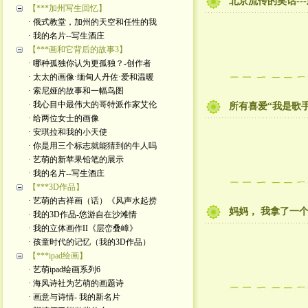
北京流传的笑话--
【***加州写生回忆】
· 俄式教堂，加州的天空和任性的我
· 我的名片--写生酒庄
【***画和它背后的故事3】
· 哪种孤独你认为更孤独？-创作者
· 太太的画像·缅甸人丹佐·爱和温暖
· 索尼娅的故事和一幅鸟图
· 我心目中最伟大的哥特派作家艾伦
所有喜爱“我是歌
· 给两位女士的画像
· 安琪拉和我的小天使
· 你是用三个标志就能猜到的牛人吗
· 艺萌的新苹果铅笔的展示
· 我的名片--写生酒庄
【***3D作品】
· 艺萌的吉祥画（话）《风声水起捞
妈妈， 我拿了一个poo
· 我的3D作品-悠游自在沙滩情
· 我的立体画作II《层峦叠嶂》
· 孩童时代的记忆（我的3D作品）
【***ipad绘画】
· 艺萌ipad绘画系列6
· 海风诗社为艺萌的画题诗
· 画意与诗情- 我的新名片