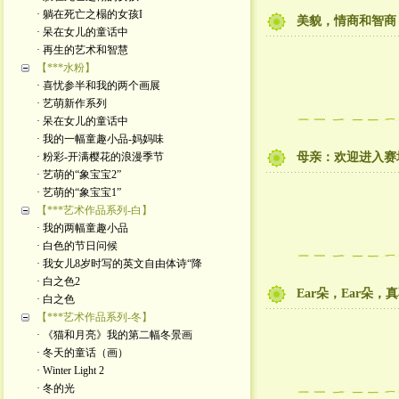
· 躺在死亡之榻的女孩I
美貌，情商和智商
· 呆在女儿的童话中
· 再生的艺术和智慧
【***水粉】
· 喜忧参半和我的两个画展
· 艺萌新作系列
· 呆在女儿的童话中
· 我的一幅童趣小品-妈妈味
· 粉彩-开满樱花的浪漫季节
母亲：欢迎进入赛
· 艺萌的“象宝宝2”
· 艺萌的“象宝宝1”
【***艺术作品系列-白】
· 我的两幅童趣小品
· 白色的节日问候
· 我女儿8岁时写的英文自由体诗“降
· 白之色2
Ear朵，Ear朵
· 白之色
【***艺术作品系列-冬】
· 《猫和月亮》我的第二幅冬景画
· 冬天的童话（画）
· Winter Light 2
· 冬的光