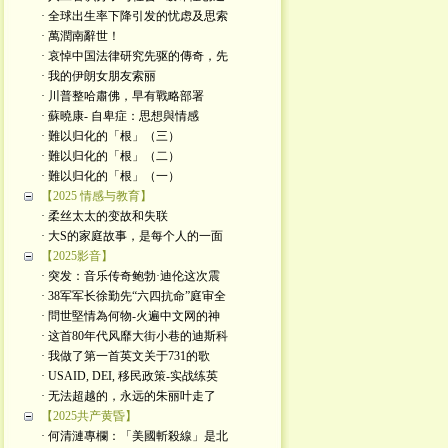
· 全球出生率下降引发的忧虑及思索
· 萬潤南辭世！
· 哀悼中国法律研究先驱的傳奇，先
· 我的伊朗女朋友索丽
· 川普整哈肅佛，早有戰略部署
· 蘇曉康- 自卑症：思想與情感
· 難以归化的「根」（三）
· 難以归化的「根」（二）
· 難以归化的「根」（一）
【2025 情感与教育】
· 柔丝太太的变故和失联
· 大S的家庭故事，是每个人的一面
【2025影音】
· 突发：音乐传奇鲍勃·迪伦这次震
· 38军军长徐勤先“六四抗命”庭审全
· 問世堅情為何物-火遍中文网的神
· 这首80年代风靡大街小巷的迪斯科
· 我做了第一首英文关于731的歌
· USAID, DEI, 移民政策-实战练英
· 无法超越的，永远的朱丽叶走了
【2025共产黄昏】
· 何清漣專欄：「美國斬殺線」是北