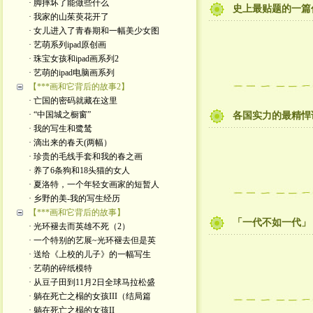
· 脚摔坏了能做些什么
史上最贴题的一篇
· 我家的山茱萸花开了
· 女儿进入了青春期和一幅美少女图
· 艺萌系列ipad原创画
· 珠宝女孩和ipad画系列2
· 艺萌的ipad电脑画系列
【***画和它背后的故事2】
· 亡国的密码就藏在这里
· “中国城之橱窗”
各国实力的最精悍
· 我的写生和鹭鸶
· 滴出来的春天(两幅）
· 珍贵的毛线手套和我的春之画
· 养了6条狗和18头猫的女人
· 夏洛特，一个年轻女画家的短暂人
· 乡野的美-我的写生经历
【***画和它背后的故事】
「一代不如一代」
· 光环褪去而英雄不死（2）
· 一个特别的艺展~光环褪去但是英
· 送给《上校的儿子》的一幅写生
· 艺萌的碎纸模特
· 从豆子田到11月2日全球马拉松盛
· 躺在死亡之榻的女孩III（结局篇
· 躺在死亡之榻的女孩II