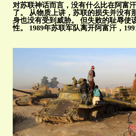
对苏联神话而言，没有什么比在阿富
了。
从物质上讲，苏联的损失并没有
身也没有受到威胁。
但失败的耻辱使
性。
1989
年苏联军队离开阿富汗，
199