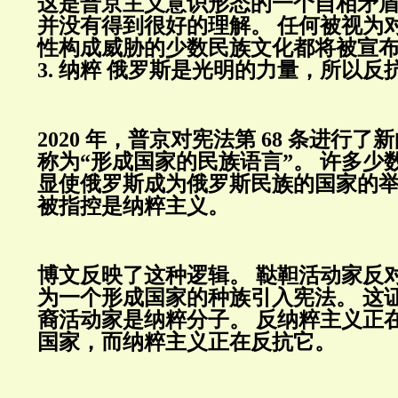
这是普京主义意识形态的一个自相矛
并没有得到很好的理解。
任何被视为
性构成威胁的少数民族文化都将被宣
3.
纳粹
俄罗斯是光明的力量，所以反
2020
年，普京对宪法第
68
条进行了新
称为“形成国家的民族语言”。
许多少
显使俄罗斯成为俄罗斯民族的国家的
被指控是纳粹主义。
博文反映了这种逻辑。
鞑靼活动家反
为一个形成国家的种族引入宪法。
这
裔活动家是纳粹分子。
反纳粹主义正
国家，而纳粹主义正在反抗它。