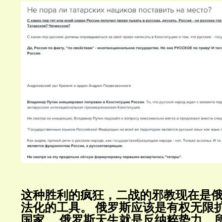
这种胜利的疯狂，二战的邪教现在是
法化的工具。
俄罗斯应该是有权无限
国家。
俄罗斯天生就是反纳粹势力，