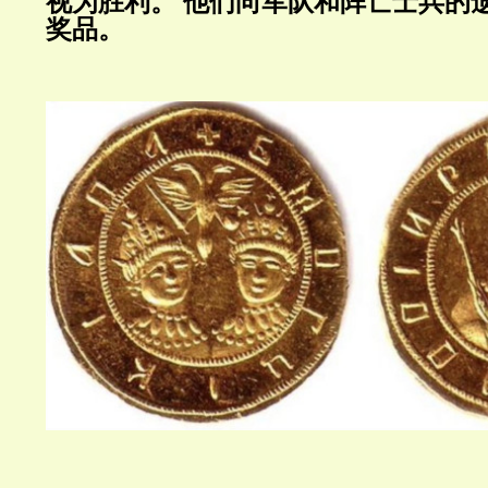
视为胜利。
他们向军队和阵亡士兵的
奖品。