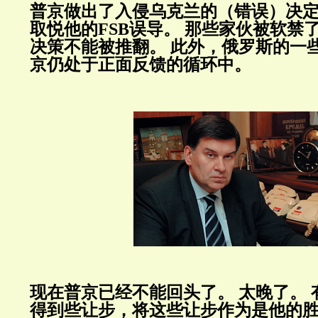
普京做出了入侵乌克兰的（错误）决
取悦他的
FSB
误导。
那些家伙被软禁
决策不能被推翻。
此外，俄罗斯的一
京仍处于正面反馈的循环中。
现在普京已经不能回头了。
太晚了。
得到些让步，将这些让步作为是他的