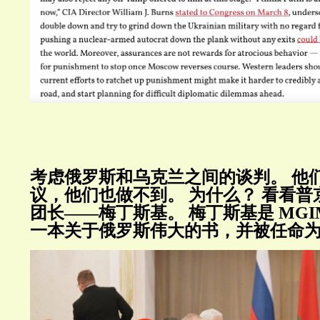
考虑俄罗斯和乌克兰之间的谈判。
他
议，他们也做不到。
为什么？
看看普
团长——梅丁斯基。
梅丁斯基是
MGI
一本关于俄罗斯伟大的书，并被任命