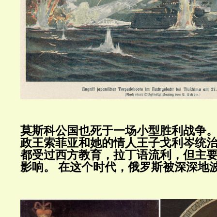
莫斯科公国也死于一场小型胜利战争
政王索菲亚和她的情人王子戈利岑统
都受过西方教育，拉丁语流利，但主
影响。
在这个时代，俄罗斯被深深地