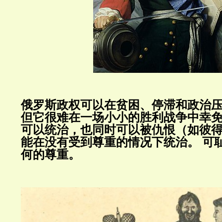
俄罗斯政权可以在贫困、停滞和政治
但它很难在一场小小的胜利战争中幸
可以统治，也同时可以被仇恨（如彼
能在没有受到尊重的情况下统治。
可
何的尊重。