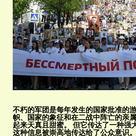
不朽的军团是每年发生的国家批准的
帜、国家的象征和在二战中阵亡的亲
起来天真且甜蜜。
但它传达了一种强
这种信息被崇高地传达给了公众意识