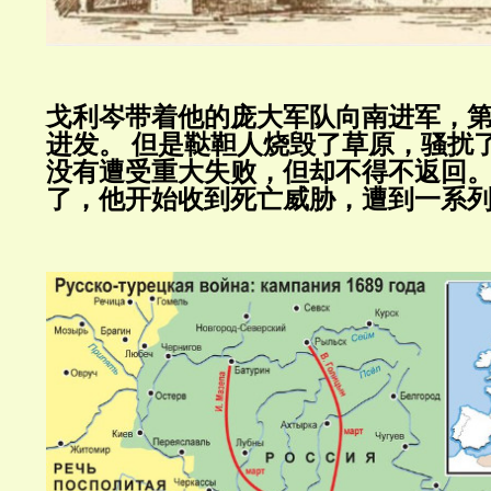
戈利岑带着他的庞大军队向南进军，
进发。
但是鞑靼人烧毁了草原，骚扰
没有遭受重大失败，但却不得不返回
了，他开始收到死亡威胁，遭到一系