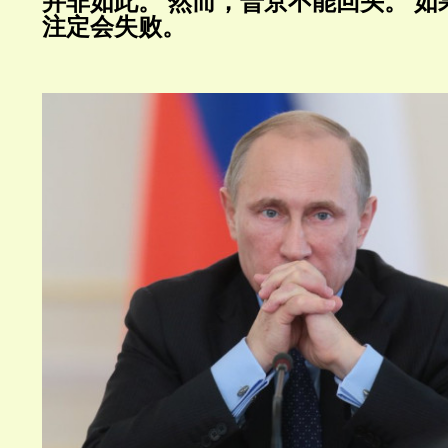
并非如此。
然而，普京不能回头。
如
注定会失败。