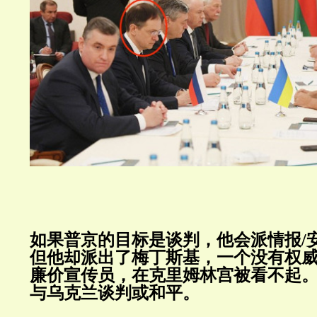
如果普京的目标是谈判，他会派情报
/
但他却派出了梅丁斯基，一个没有权
廉价宣传员，在克里姆林宫被看不起
与乌克兰谈判或和平。