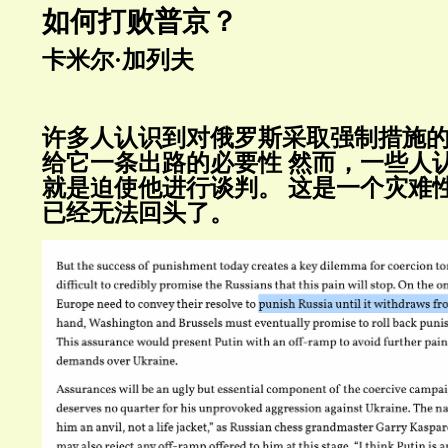
如何打败普京？
卡米尔·加列夫
许多人认识到对俄罗斯采取强制措施
给它一条出路的必要性
然而，一些人
就是迫使他进行谈判。
这是一个灾难
已经无法回头了。