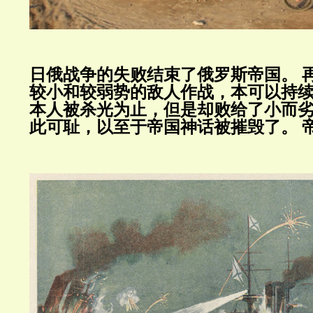
日俄战争的失败结束了俄罗斯帝国。
较小和较弱势的敌人作战，本可以持
本人被杀光为止，但是却败给了小而
此可耻，以至于帝国神话被摧毁了。