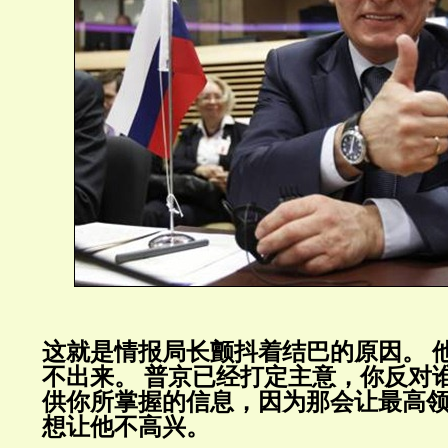
这就是情报局长颤抖着结巴的原因。
不出来。
普京已经打定主意，你反对
供你所掌握的信息，因为那会让最高
想让他不高兴。