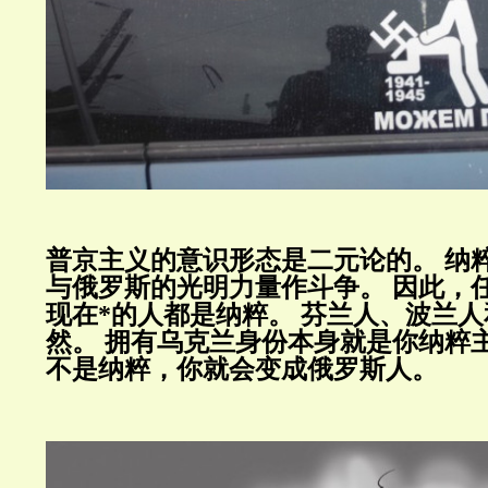
普京主义的意识形态是二元论的。
纳
与俄罗斯的光明力量作斗争。
因此，
现在
*
的人都是纳粹。
芬兰人、波兰人
然。
拥有乌克兰身份本身就是你纳粹
不是纳粹，你就会变成俄罗斯人。