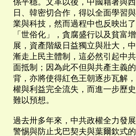
係平穩。文革以後，中國藉著與西
日、韓密切合作，得以全面學習與
業與科技，然而過程中也反映出了
「世俗化」，貪腐盛行以及貧富增
展，資產階級日益獨立與壯大，中
漸走上民主體制，這必然引起中共
面抵制；因為此不但與共產主義的
背，亦將使得紅色王朝逐步瓦解，
權與利益完全流失，而進一步歷史
難以預想。
過去卅多年來，中共政權全力發展
警惕與防止戈巴契夫與葉爾欽式的