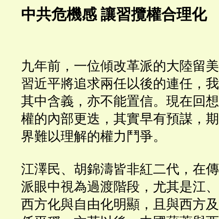
中共危機感
讓習攬權合理化
九年前，一位傾改革派的大陸留美
習近平將追求兩任以後的連任，我
其中含義，亦不能置信。現在回想
權的內部更迭，其實早有預謀，期
界難以理解的權力鬥爭。
江澤民、胡錦濤皆非紅二代，在傳
派眼中視為過渡階段，尤其是江、
西方化與自由化明顯，且與西方及