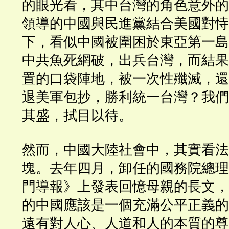
的眼光看，其中台灣的角色意外的
領導的中國與民進黨結合美國對恃
下，看似中國被圍困於東亞第一島
中共魚死網破，出兵台灣，而結果
置的口袋陣地，被一次性殲滅，還
退美軍包抄，勝利統一台灣？我們
其盛，拭目以待。
然而，中國大陸社會中，其實看法
塊。去年四月，卸任的國務院總理
門導報》上發表回憶母親的長文，
的中國應該是一個充滿公平正義的
遠有對人心、人道和人的本質的尊