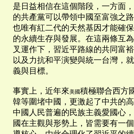
是日益相信在這個階段，一方面，
的共產黨可以帶領中國至富強之路
也唯有紅二代的天然基因才能確保
的永續生存與發展。在這兩條互為
叉運作下，習近平路線的共同富裕
以及力抗和平演變與統一台灣，就
義與目標。
事實上，近年來
積極聯合西方
美國
韓等圍堵中國，更激起了中共的高
中國人民普遍的民族主義愛國心，
國在主觀與形勢上，皆需要有一個