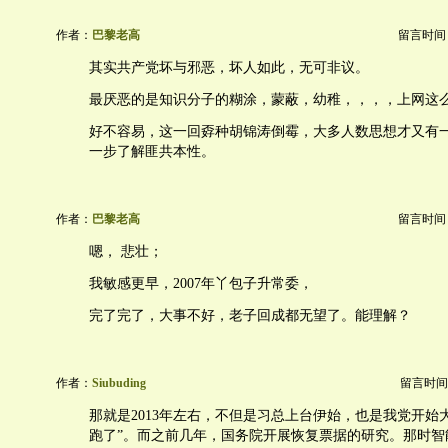
作者：
巴黎老高
留言时间：20
其实共产党坏与邪恶，坏人如此，无可非议。
最厌恶的是知识分子的糊涂，蒙蔽，幼稚，，，，上网这
好不容易，这一回孬种胡锦涛倒霉，大多人数思想才又有
一步了解匪共本性。
作者：
巴黎老高
留言时间：20
嗯， 悲壮；
我敏感更早，2007年丫包子升常委，
完了完了，大事不好，老子回成都无望了。能理解？
作者：
Siubuding
留言时间：20
那就是2013年左右，不但是习总上台伊始，也是我党开始
跑了”。而之前几年，国务院开展恢复票据的研究。那时智