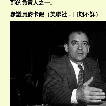
部的負責人之一。
參議員麥卡錫（美聯社，日期不詳）