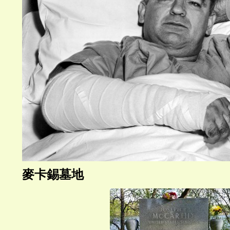
麥卡錫墓地