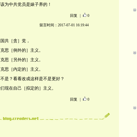
应该为中共党员是婊子养的！
回复
|
0
留言时间：2017-07-01 16:19:44
中国共［贪］党，
马克思［例外的］主义。
马克思［另外的］主义。
马克思［内定的］主义。
是不是？看看改成这样是不是更好？
我们现在自己［拟定的］主义。
回复
|
0