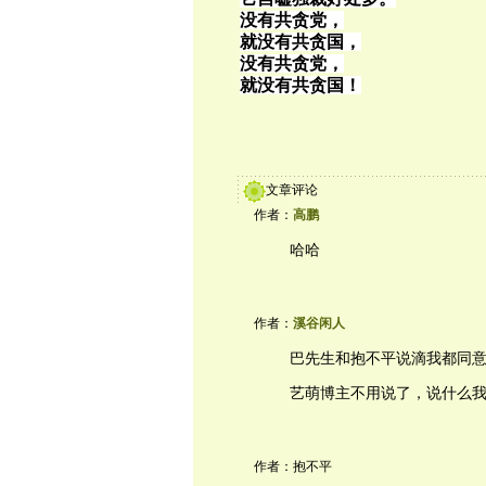
没有共贪党，
就没有共贪国，
没有共贪党，
就没有共贪国！
文章评论
作者：
高鹏
哈哈
作者：
溪谷闲人
巴先生和抱不平说滴我都同
艺萌博主不用说了，说什么我都
作者：抱不平