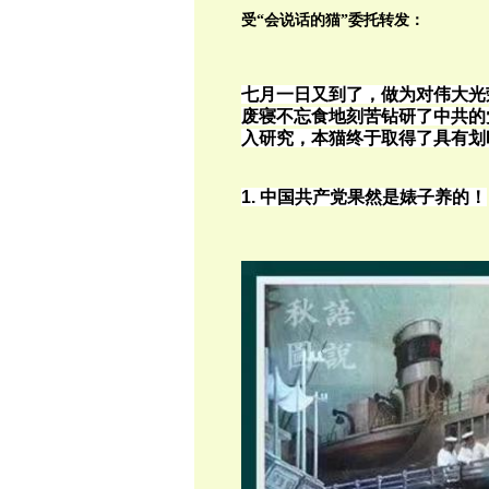
受“会说话的猫”委托转发：
七月一日又到了
，做为对伟大光
废寝不忘食地刻苦钻研了中共的
入研究，本猫终于取得了具有划
1. 中国共产党果然是婊子养的！