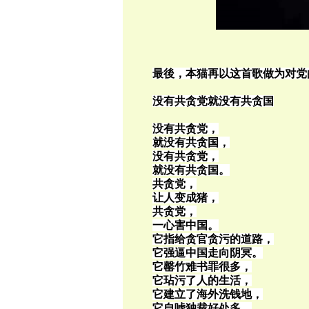
最後，本猫再以这首歌做为对党
没有共贪党就没有共贪国
没有共贪党，
就没有共贪国，
没有共贪党，
就没有共贪国。
共贪党，
让人变成猪，
共贪党，
一心害中国。
它指给贪官贪污的道路，
它强逼中国走向阴冥。
它罄竹难书罪很多，
它玷污了人的生活，
它建立了海外洗钱地，
它自嘘独裁好处多。