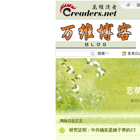
搜索>>
发表日
艺
凌波
网络日志正文
研究证明：中共确实是婊子养的ZT