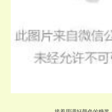
接着用调好颜色的糖浆