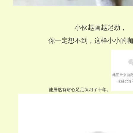
小伙越画越起劲，
你一定想不到，这样小小的
他居然有耐心足足练习了十年。