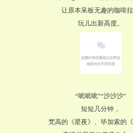
让原本呆板无趣的咖啡
玩儿出新高度。
“呲呲呲”“沙沙沙”
短短几分钟，
梵高的《星夜》、毕加索的