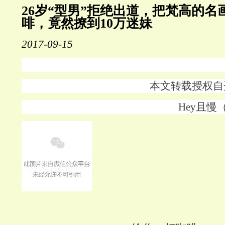
26岁“型男”拒绝出道，把梵高的名
啡，竟然撩到10万迷妹
2017-09-15
本文转载授权自
Hey且慢