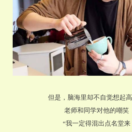
但是，脑海里却不自觉想起
老师和同学对他的嘲笑
“我一定得混出点名堂来