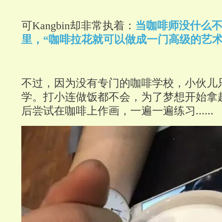
可Kangbin却非常执着：
当咖啡师没什么
里，“咖啡拉花就可以做成一门高级的艺术
不过，因为没有专门的咖啡学校，小伙儿
学。打小连做饭都不会，为了梦想开始拿
后尝试在咖啡上作画，一遍一遍练习......