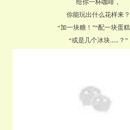
给你一杯咖啡，
你能玩出什么花样来
“加一块糖！”“配一块蛋糕
“或是几个冰块.....？”