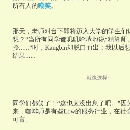
所有人的
嘲笑
。
那天，老师对台下即将迈入大学的学生们
想？”当所有同学都叽叽喳喳地说“精算师
授......”时，Kangbin却脱口而出：我
结果......
就像这样~
同学们都笑了！“这也太没出息了吧。”因
来，咖啡师是有些Low的服务行业，在社
可言。