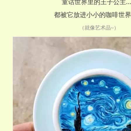
童话世界里的王子公主....
都被它放进小小的咖啡世
（就像艺术品~）