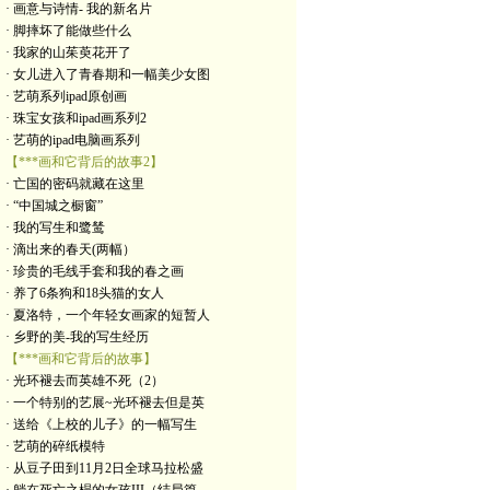
· 画意与诗情- 我的新名片
· 脚摔坏了能做些什么
· 我家的山茱萸花开了
· 女儿进入了青春期和一幅美少女图
· 艺萌系列ipad原创画
· 珠宝女孩和ipad画系列2
· 艺萌的ipad电脑画系列
【***画和它背后的故事2】
· 亡国的密码就藏在这里
· “中国城之橱窗”
· 我的写生和鹭鸶
· 滴出来的春天(两幅）
· 珍贵的毛线手套和我的春之画
· 养了6条狗和18头猫的女人
· 夏洛特，一个年轻女画家的短暂人
· 乡野的美-我的写生经历
【***画和它背后的故事】
· 光环褪去而英雄不死（2）
· 一个特别的艺展~光环褪去但是英
· 送给《上校的儿子》的一幅写生
· 艺萌的碎纸模特
· 从豆子田到11月2日全球马拉松盛