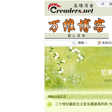
搜索>>
发表日
艺
凌波
网络日志正文
二十世纪极权主义音乐漫谈系列四 