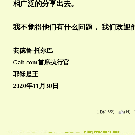
相广泛的分享出去。
我不觉得他们有什么问题，
我们欢迎
安德鲁·托尔巴
Gab.com
首席执行官
耶稣是王
2020
年
11
月
30
日
浏览(4382)
(14)