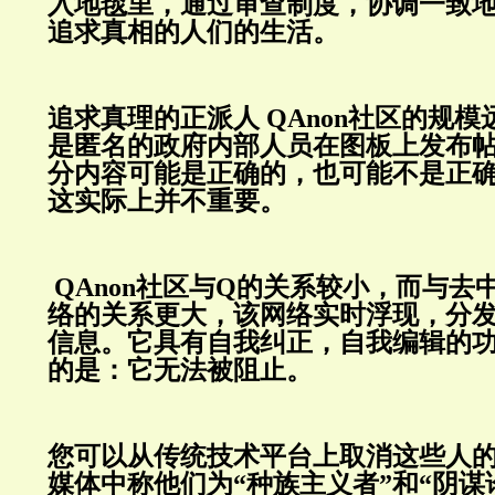
入地毯里，通过审查制度，协调一致
追求真相的人们的生活。
追求真理的正派人
QAnon
社区的规模
是匿名的政府内部人员在图板上发布
分内容可能是正确的，也可能不是正
这实际上并不重要。
QAnon
社区与
Q
的关系较小，而与去
络的关系更大，该网络实时浮现，分
信息。它具有自我纠正，自我编辑的
的是：它无法被阻止。
您可以从传统技术平台上取消这些人
媒体中称他们为“种族主义者”和“阴谋