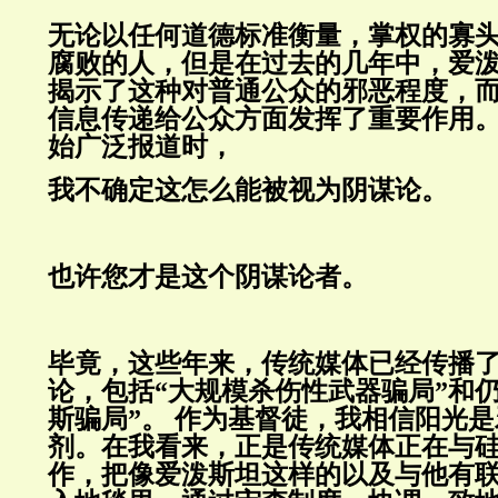
无论以任何道德标准衡量，掌权的寡
腐败的人，但是在过去的几年中，爱
揭示了这种对普通公众的邪恶程度，
信息传递给公众方面发挥了重要作用
始广泛报道时，
我不确定这怎么能被视为阴谋论。
也许您才是这个阴谋论者。
毕竟，这些年来，传统媒体已经传播
论，包括“大规模杀伤性武器骗局”和
斯骗局”。
作为基督徒，我相信阳光是
剂。在我看来，正是传统媒体正在与
作，把像爱泼斯坦这样的以及与他有