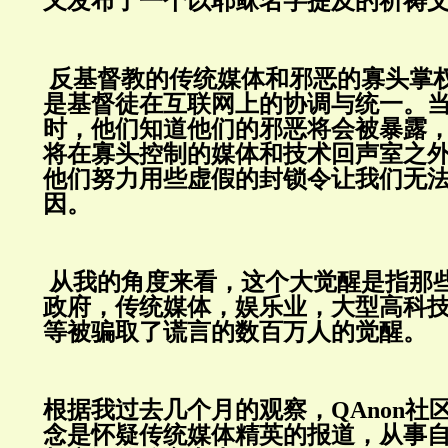
又发布了一个以耶稣名字提及的祈祷
反基督教的传统媒体和邪恶的寡头掌
是基督徒在互联网上的协调与统一。
时，他们知道他们的邪恶将会被暴露
将在寡头控制的媒体和技术回声室之
他们努力用些虚假的封锁令让我们无
因。
从我的角度来看，这个大觉醒是指那
政府，传统媒体，娱乐业，大型高科
等被骗取了谎言的数百万人的觉醒。
根据我过去几个月的观察，
QAnon
社
念是怀疑传统媒体精英的报道，从事