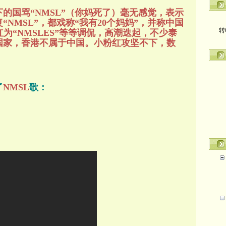
的国骂“NMSL”（你妈死了）毫无感觉，表示
NMSL”，都戏称“我有20个妈妈”，并称中国
转
粉红为“NMSLES”等等调侃，高潮迭起，不少泰
国家，香港不属于中国。小粉红攻坚不下，数
了
NMSL
歌：