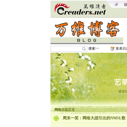
搜索>>
发表日
艺
凌波
网络日志正文
周末一笑：网络大战引出的NMSL歌