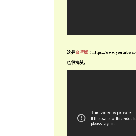
这是
台湾版
：https://www.youtube.c
也很搞笑。