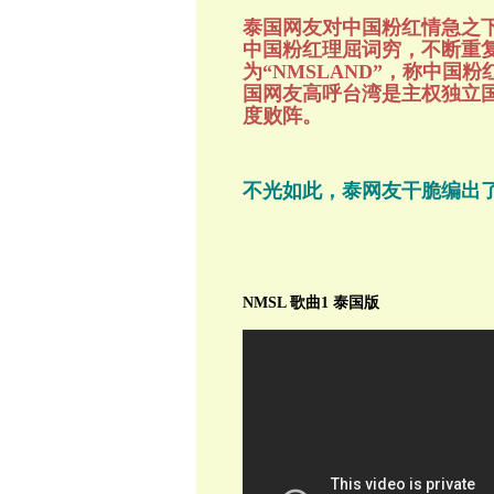
泰国网友对中国粉红情急之下
中国粉红理屈词穷，不断重复“
为“NMSLAND”，称中国
国网友高呼台湾是主权独立
度败阵。
不光如此，泰网友干脆编出
NMSL 歌曲1 泰国版