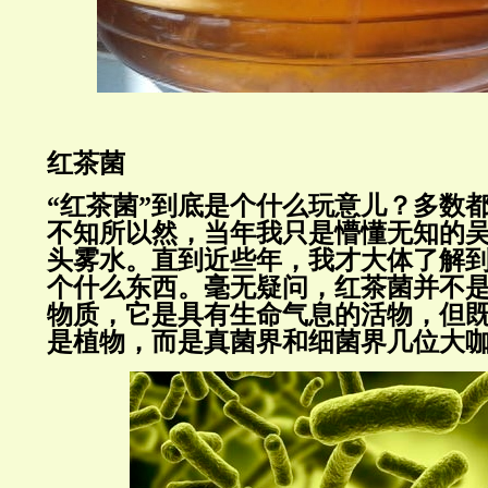
红茶菌
“红茶菌”到底是个什么玩意儿？多数
不知所以然，当年我只是懵懂无知的
头雾水。直到近些年，我才大体了解到
个什么东西。毫无疑问，红茶菌并不
物质，它是具有生命气息的活物，但
是植物，而是真菌界和细菌界几位大