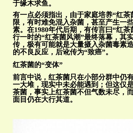
于缘木求鱼。
有一点必须指出，由于家庭培养“红茶
限，有时难免混入杂菌，甚至产生一
素。在1980年代后期，有传言曰“红
行一时的“红茶菌风潮”最终落幕，其
传，极有可能就是大量摄入杂菌毒素
的不良反应，后讹传为“致癌”。
红茶菌的“变体”
前言中说，红茶菌只在小部分群中仍
一大堆，现实中未必能遇到；但这仅是
茶菌，事实上红茶菌不但气数未尽，
面目仍在大行其道。