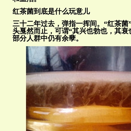
红茶菌到底是什么玩意儿
三十二年过去，弹指一挥间。“红茶菌
头戛然而止，可谓“其兴也勃也，其衰
部分人群中仍有余孽。