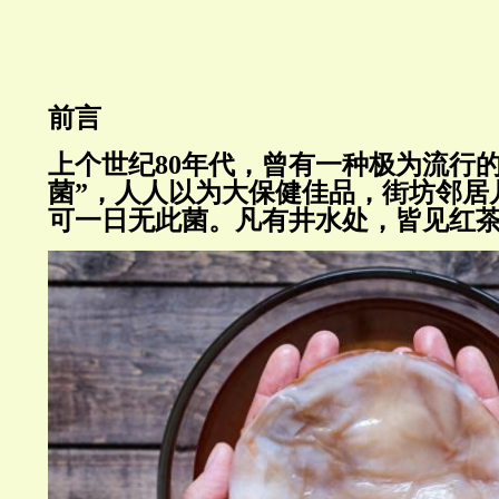
前言
上个世纪80年代，曾有一种极为流行
菌”，人人以为大保健佳品，街坊邻居
可一日无此菌。凡有井水处，皆见红