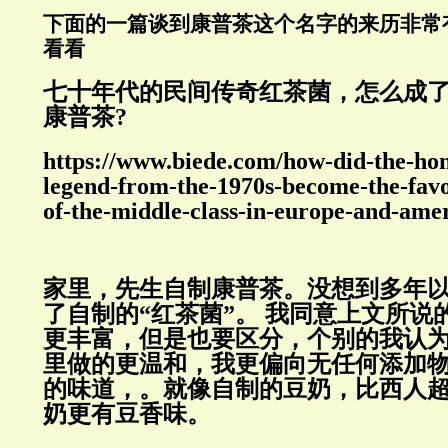
下面的一篇谈到康普茶这个名字的来历非常
看看
七十年代的民间传奇红茶菌，怎么成
康普茶?
https://www.biede.com/how-did-the-hon
legend-from-the-1970s-become-the-fav
of-the-middle-class-in-europe-and-amer
家里，先生自制康普茶。没想到多年
了自制的“红茶菌”。 我同意上文所说
更丰富，但是也要区分，个别的我认
里做的更温和，我更偏向
无任何添加
的味道，。就像自制的豆奶，比西人
奶更有豆香味。