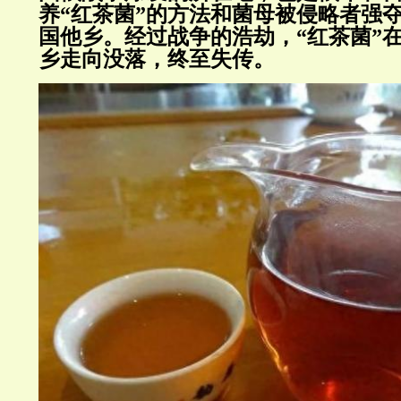
养“红茶菌”的方法和菌母被侵略者强
国他乡。经过战争的浩劫，“红茶菌”
乡走向没落，终至失传。