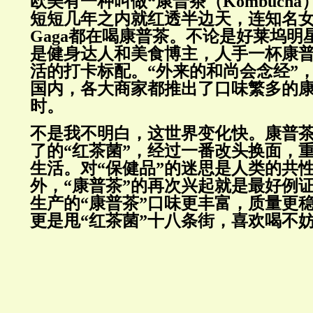
欧美有一种叫做“康普茶（Kombuch
短短几年之内就红透半边天，连知名女星
Gaga都在喝康普茶。不论是好莱坞明
是健身达人和美食博主，人手一杯康
活的打卡标配。“外来的和尚会念经”
国内，各大商家都推出了口味繁多的
时。
不是我不明白，这世界变化快。康普
了的“红茶菌”，经过一番改头换面，
生活。对“保健品”的迷思是人类的共
外，“康普茶”的再次兴起就是最好例
生产的“康普茶”口味更丰富，质量更
更是甩“红茶菌”十八条街，喜欢喝不