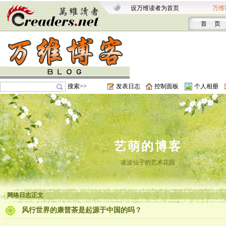
设万维读者为首页
万维
首 页
搜索>>
发表日志
控制面板
个人相册
艺萌的博客
凌波仙子的艺术花园
网络日志正文
风行世界的康普茶是起源于中国的吗？