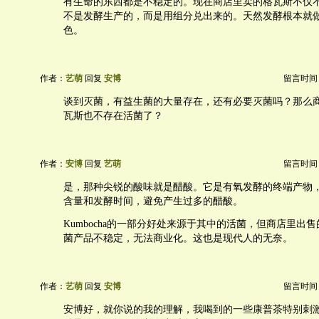
有生命的东西都是不稳定的。现在商店里卖的格瓦斯不仅
不是发酵生产的，而是用组分兑出来的。天然发酵根本就
色。
作者：
艺萌
回复
安博
留言时间：20
谈到灭菌，有益生菌的大量存在，还有必要灭菌吗？那么
瓦斯也不存在活菌了？
作者：
安博
回复
艺萌
留言时间：20
是，那种尖锐的酸味就是醋酸。它是有氧发酵的终端产物
含量和发酵时间，避免产生过多的醋酸。
Kumbocha的一部分好处来源于其中的活菌，但商店里出
菌产品不稳定，无法商业化。这也是现代人的无奈。
作者：
艺萌
回复
安博
留言时间：20
安博好，就你说的我的理解，我喝到的一些康普茶特别刺