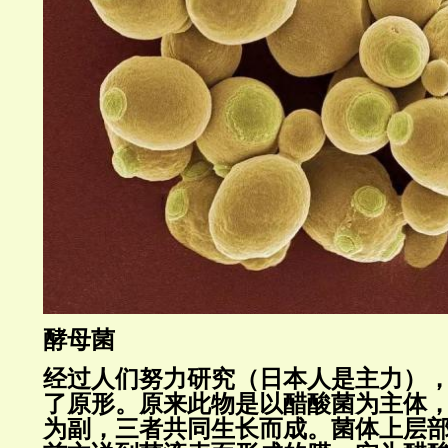
酵母菌
经过人们努力研究（日本人是主力）， 
了原形。原来此物是以醋酸菌为主体
为副，三者共同生长而成。菌体上层