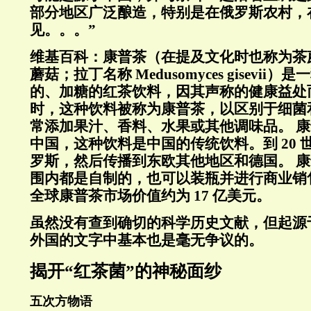
部分地区广泛酿造，特别是在俄罗斯农村，
见。。。”
维基百科：
康普茶（在提及文化时也称为茶
蘑菇；拉丁名称 Medusomyces gisevii
的、加糖的红茶饮料，因其声称的健康益处
时，这种饮料被称为康普茶，以区别于细菌
常添加果汁、香料、水果或其他调味品。
康
中国，这种饮料是中国的传统饮料。
到 2
罗斯，然后传播到东欧其他地区和德国。
康
围内都是自制的，也可以装瓶并进行商业销
全球康普茶市场价值约为 17 亿美元。
虽然没有查到确切的科学历史文献，但起源
外国的文字中基本也是毫无争议的。
揭开“红茶菌”的神秘面纱
五次方物语