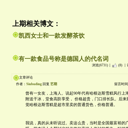
上期相关博文：
凯西女士和一款发酵茶饮
有一款食品号称是德国人的代名词
浏览(6731)
(8)
文章评论
作者：
Siubuding
回复
艺萌
留言时间：20
曾有一女友，上海人。说起90年代有哈根达斯雪糕风行上
附送干冰，堂食高阶享受， 价格超贵，门口排长队。后来
觉哈根达斯雪糕是超市里卖的普通货色，价格普通。
我说，真的从未听说过。卖这么贵，当时是全国最富裕的