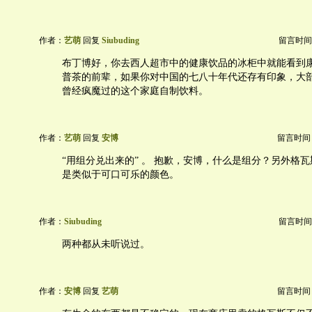
作者：
艺萌
回复
Siubuding
留言时间：20
布丁博好，你去西人超市中的健康饮品的冰柜中就能看到
普茶的前辈，如果你对中国的七八十年代还存有印象，大
曾经疯魔过的这个家庭自制饮料。
作者：
艺萌
回复
安博
留言时间：20
“用组分兑出来的” 。 抱歉，安博，什么是组分？另外格
是类似于可口可乐的颜色。
作者：
Siubuding
留言时间：20
两种都从未听说过。
作者：
安博
回复
艺萌
留言时间：20