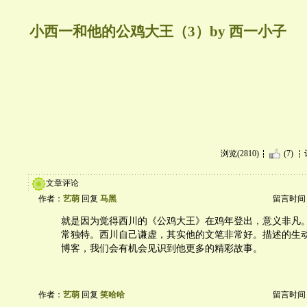
小西一和他的公鸡大王（3）by 西一小子
浏览(2810)
(7)
文章评论
作者：
艺萌
回复
马黑
留言时间：20
就是因为觉得西川的《公鸡大王》在鸡年登出，意义非凡
常独特。西川自己谦虚，其实他的文笔非常好。描述的生
博客，我们会有机会见识到他更多的精彩故事。
作者：
艺萌
回复
笑哈哈
留言时间：20