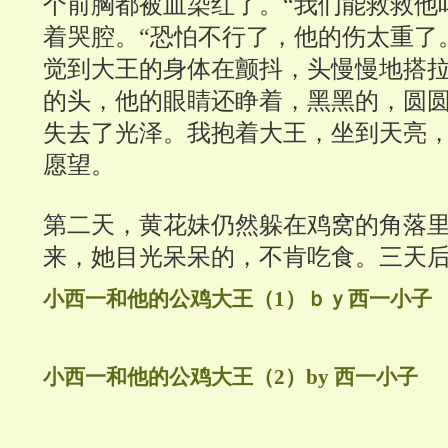
个前胸都被血染红了。“我们能救救他
着哭腔。“恐怕不行了，他的伤太重了。
觉到大王的身体在颤抖，头慢慢地搭
的头，他的眼睛还睁着，黑黑的，圆
失去了光泽。我抱着大王，坐到天亮
愿望。
第二天，黄花妹仍然躲在鸡窝的角落
来，她目光呆呆的，不肯吃食。三天
小西一和他的公鸡大王（1）ｂｙ西一小
子
小西一和他的公鸡大王（2）by 西一小子