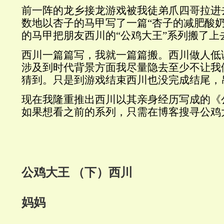
前一阵的龙乡接龙游戏被我徒弟爪四哥拉进
数地以杏子的马甲写了一篇“杏子的减肥酸奶
的马甲把朋友西川的“公鸡大王”系列搬了上
西川一篇篇写，我就一篇篇搬。西川做人低
涉及到时代背景方面我尽量隐去至少不让我
猜到。只是到游戏结束西川也没完成结尾，
现在我隆重推出西川以其亲身经历写成的《
如果想看之前的系列，只需在博客搜寻公鸡
公鸡大王 （下）西川
妈妈