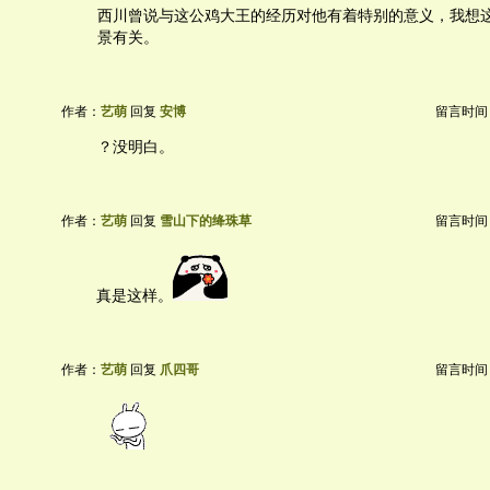
西川曾说与这公鸡大王的经历对他有着特别的意义，我想
景有关。
作者：
艺萌
回复
安博
留言时间：20
？没明白。
作者：
艺萌
回复
雪山下的绛珠草
留言时间：20
真是这样。
作者：
艺萌
回复
爪四哥
留言时间：20