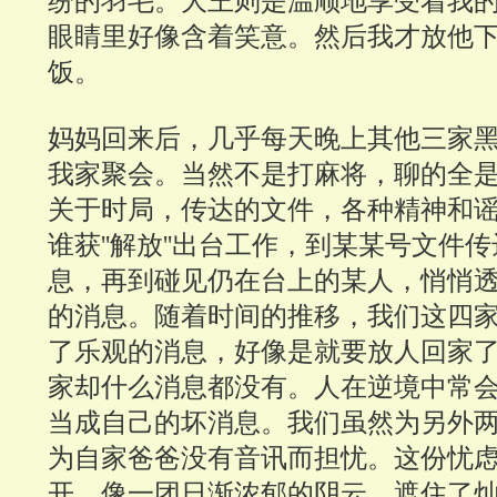
纷的羽毛。大王则是温顺地享受着我
眼睛里好像含着笑意。然后我才放他
饭。
妈妈回来后，几乎每天晚上其他三家
我家聚会。当然不是打麻将，聊的全
关于时局，传达的文件，各种精神和
谁获''解放''出台工作，到某某号文件
息，再到碰见仍在台上的某人，悄悄
的消息。随着时间的推移，我们这四
了乐观的消息，好像是就要放人回家
家却什么消息都没有。
人在逆境中常
当成自己的坏消息。我们虽然为另外
为自家爸爸没有音讯而担忧。这份忧
开，像一团日渐浓郁的阴云，遮住了