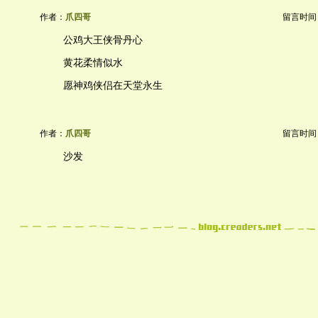
作者：
爪四哥
留言时间：20
公鸡大王侠骨丹心
黄花柔情似水
愿神鸡侠侣在天堂永生
作者：
爪四哥
留言时间：20
沙发