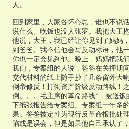
人。
回到家里，大家各怀心思，谁也不说
说什么。晚饭也没人张罗。我把大王
他说，大王，我已经让你见到了妈妈
到爸爸。我不信他会写反动标语，他
你也一定会见到他。晚上，妈妈把我
我们，专案组的人说，爸爸在关押期
交代材料的纸上随手抄了几条窗外大
倒帝修反！打倒资产阶级反动路线！之
倒。。。毛主席的革命路线”，被送饭
下纸张报告给专案组。专案组一年多
果。爸爸被定性为现行反革命报批处
陷或是误会，但是如果他自己承认了