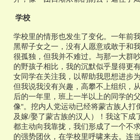
学校
学校里的情形也发生了变化。一年前
黑帮子女之一，没有人愿意或敢于和
很孤独，但我并不难过。与那一大群
的野孩子相比，我的沉默似乎显得更
女同学在关注我，以帮助我思想进步
但我说我没有兴趣，高攀不上组织，
后的一年里，班上一半以上的同学的父母
像''。挖内人党运动已经将蒙古族人打倒
及嫁/娶了蒙古族的汉人）！我这下成
都主动向我靠拢，我们形成了一个不
的强势团伙，在学校里呼啸来去。连