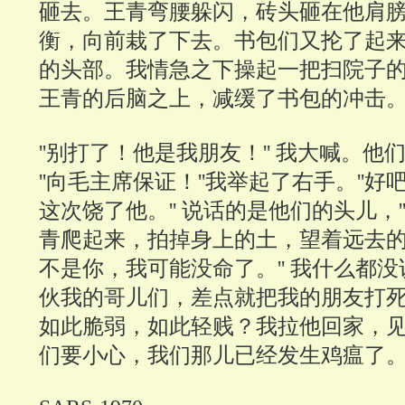
砸去。王青弯腰躲闪，砖头砸在他肩
衡，向前栽了下去。书包们又抡了起
的头部。我情急之下操起一把扫院子
王青的后脑之上，减缓了书包的冲击
''别打了！他是我朋友！'' 我大喊。他们
''向毛主席保证！''我举起了右手。''
这次饶了他。'' 说话的是他们的头儿，'
青爬起来，拍掉身上的土，望着远去的那
不是你，我可能没命了。'' 我什么都
伙我的哥儿们，差点就把我的朋友打
如此脆弱，如此轻贱？我拉他回家，
们要小心，我们那儿已经发生鸡瘟了