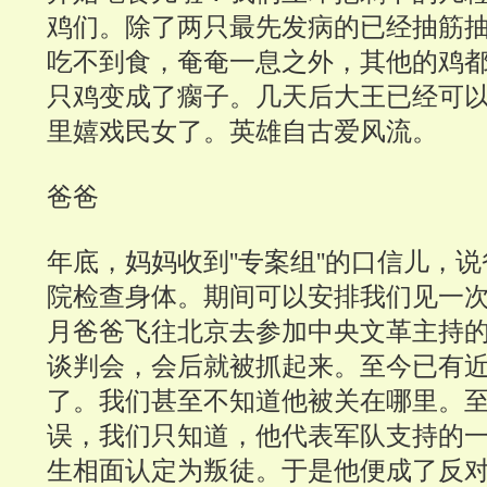
鸡们。除了两只最先发病的已经抽筋
吃不到食，奄奄一息之外，其他的鸡
只鸡变成了瘸子。几天后大王已经可
里嬉戏民女了。英雄自古爱风流。
爸爸
年底，妈妈收到''专案组''的口信儿，
院检查身体。期间可以安排我们见一次面
月爸爸飞往北京去参加中央文革主持
谈判会，会后就被抓起来。至今已有
了。我们甚至不知道他被关在哪里。
误，我们只知道，他代表军队支持的
生相面认定为叛徒。于是他便成了反对文