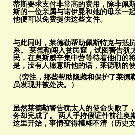
蒂斯要求支付非常高的费用，除非佩
斯的一位亲属与诺伊曼和她的母亲一
他便可以免费提供这些文件。
与此同时，莱德勒帮助佩斯特克与抵
系。
莱德勒闯入贫民窟，试图警告犹
民，在奥斯威辛集中营等待着他们的
是，没有人愿意听他的话，莱德勒的
（旁注，那些帮助隐藏和保护了莱德
员发现并被处决。）
虽然莱德勒警告犹太人的使命失败了
务却完成了。
两人手持假证件前往奥
这里开始，事情变得模糊不清（历史