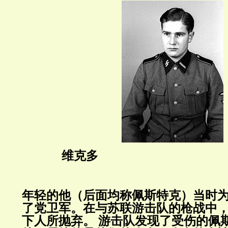
维克多
年轻的他（后面均称
佩斯特克
）当时
了党卫军。
在与苏联游击队的枪战中
下人所抛弃。
游击队发现了受伤的佩