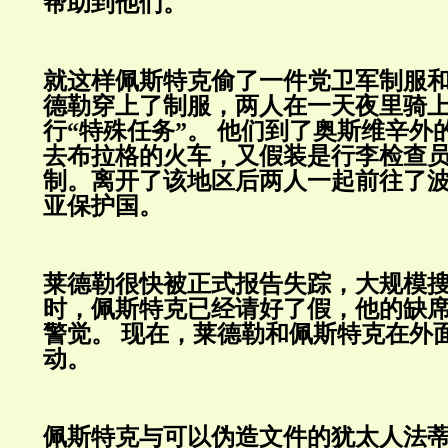
帮助到他们。
就这样佩斯特克偷了一件党卫军制服
德勒穿上了制服，两人在一天夜里骑
行“特殊任务”。
他们到了奥斯维辛外
去布拉格的火车，又假装是行李检查
制。离开了该地区后两人一起前往了
亚保护国。
莱德勒很快被正式报告失踪，大规模
时，佩斯特克已经请好了假，他的缺
警觉。
现在，莱德勒和佩斯特克在外
动。
佩斯特克与可以伪造文件的犹太人法