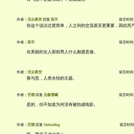
作者：
无云夜空
回复
双不
留言时间：20
你这个说法过度简单，人之间的交流甚至更重要，因此而
作者：
双不
留言时间：20
在美丽的女人面前男人什么都愿意做。
作者：
无云夜空
留言时间：20
善与恶，人类永恒的主题。
作者：
艺萌
回复
北极雪橇
留言时间：20
是的，但不知道为何没有被拍成电影。
作者：
艺萌
回复
Siubuding
留言时间：20