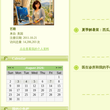
艺萌
夏季解暑菜：西瓜
来自: 美国
注册日期: 2011-10-21
访问总量: 14,206,203 次
点击查看我的个人资料
Calendar
医生诊所和我的手
哪裡有自由，哪裡就是祖國
我的公告栏