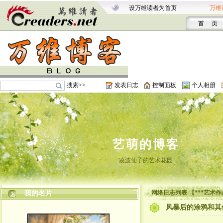
设万维读者为首页
万维
首 页
搜索>>
发表日志
控制面板
个人相册
艺萌的博客
凌波仙子的艺术花园
网络日志列表 【***艺术
我的名片
风暴后的涂鸦和其