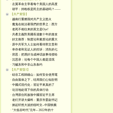
· 左翼革命主宰着每个美国人的高度
· 胡平：持枪权是民主的基础吗？——
【共产黄昏】
· 越南行重燃我对共产主义怒火
· 魔鬼在統治著我們的世界之：西方
· 老死不相往来的英文是Oye!
· 共產主義對美國長達數十年的進攻
· 好文推荐：制度论和素质论的重大
· 原中共军方人士如何看待郭文贵和
· 幸存者和见证人的控诉：消失的七
· 邪恶：把诱奸当成神话故事传授给
· 沉思录：论每个中国人都是流氓
· 习贼东和中非山东条约
【共产黄昏3】
· 硅谷工程師鐘山：如何安全使用電
· 自由落体之下，结局我们心知肚明
· 中國式現代化：習近平來真的了
· 论洼地处境下你的具体行动
· 台灣原住民族致中國習近平主席
· 老灯开讲大爆料：重庆市委副书记
· 掀起轩然大波的纽时文--中国铁腕
· “大低谷时代”元年-- 2022年的十