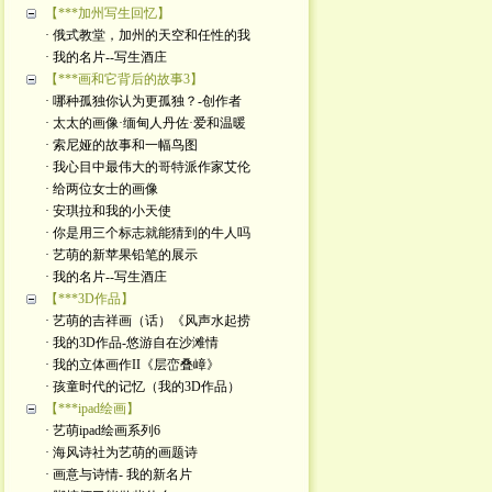
【***加州写生回忆】
· 俄式教堂，加州的天空和任性的我
· 我的名片--写生酒庄
【***画和它背后的故事3】
· 哪种孤独你认为更孤独？-创作者
· 太太的画像·缅甸人丹佐·爱和温暖
· 索尼娅的故事和一幅鸟图
· 我心目中最伟大的哥特派作家艾伦
· 给两位女士的画像
· 安琪拉和我的小天使
· 你是用三个标志就能猜到的牛人吗
· 艺萌的新苹果铅笔的展示
· 我的名片--写生酒庄
【***3D作品】
· 艺萌的吉祥画（话）《风声水起捞
· 我的3D作品-悠游自在沙滩情
· 我的立体画作II《层峦叠嶂》
· 孩童时代的记忆（我的3D作品）
【***ipad绘画】
· 艺萌ipad绘画系列6
· 海风诗社为艺萌的画题诗
· 画意与诗情- 我的新名片