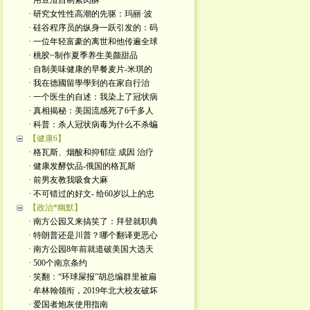
· 用豆渣自制素肉酥
· 研究女性性高潮的先驱：玛丽·波
· 硅谷程序员的纵身一跃引发的：码
· 一位年轻富豪的离世和他传遍全球
· 桃胶~制作夏季养生美颜甜品
· 自制美味健康的早餐麦片-米琪的
· 我在德國留學學到的在家自行治
· 一个医生的自述：我染上了冠状病
· 真相揭秘：美国流感死了6千多人
· 科普：杀人冠状病毒为什么不杀蝙
【健康6】
· 格瓦斯、烟酸和抑郁症 成因 治疗
· 健康发酵饮品-俄国的格瓦斯
· 前男友教我吸食大麻
· 不可错过的好文- 给60岁以上的忠
【政治*幽默】
· 南方公园又来搞笑了：拜登就职典
· 特朗普还是川普？哪个翻译更恶心
· 南方公园8年前就道破美国大选天
· 500个南京条约
· 笑翻：“环球屎报”胡总编群里被扁
· 牟林翰领衔，2019年北大校友破坏
· 爱国者炮灰使用指南