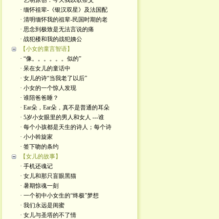
· 艺萌原创：今天我以歌祭父
· 缅怀祖辈-《银汉双星》及法国配
· 清明缅怀我的祖辈-民国时期的老
· 思念到极致是无法言说的痛
· 战犯楼和我的战犯姨公
【小女的童言智语】
· “像。。。。。。似的”
· 呆在女儿的童话中
· 女儿的诗“当我老了以后”
· 小女的一个惊人发现
· 谁陪爸爸睡？
· Ear朵，Ear朵，真不是普通的耳朵
· 5岁小女眼里的男人和女人 ---谁
· 每个小孩都是天生的诗人；每个诗
· 小小斡旋家
· 签下吻的条约
【女儿的故事】
· 手机还魂记
· 女儿和那只盲眼黑猫
· 暑期惊魂一刻
· 一个初中小女生的“终极”梦想
· 我们永远是闺蜜
· 女儿与圣塔的不了情