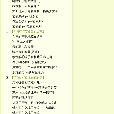
· 脚摔坏了能做些什么
· 我家的山茱萸花开了
· 女儿进入了青春期和一幅美少女图
· 艺萌系列ipad原创画
· 珠宝女孩和ipad画系列2
· 艺萌的ipad电脑画系列
【***画和它背后的故事2】
· 亡国的密码就藏在这里
· “中国城之橱窗”
· 我的写生和鹭鸶
· 滴出来的春天(两幅）
· 珍贵的毛线手套和我的春之画
· 养了6条狗和18头猫的女人
· 夏洛特，一个年轻女画家的短暂人
· 乡野的美-我的写生经历
【***画和它背后的故事】
· 光环褪去而英雄不死（2）
· 一个特别的艺展~光环褪去但是英
· 送给《上校的儿子》的一幅写生
· 艺萌的碎纸模特
· 从豆子田到11月2日全球马拉松盛
· 躺在死亡之榻的女孩III（结局篇
· 躺在死亡之榻的女孩II