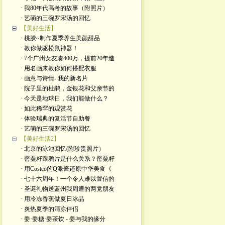
· 我80年代高考的故事（附照片）
· 艺萌的三碗罗宋汤的回忆
【美好生活】
· 桃胶~制作夏季养生美颜甜品
· 教你做驱松鼠神器！
· 7个广州女友凑400万，提前20年造
· 用名画来教你如何搭配衣服
· 画意与诗情- 我的新名片
· 院子里的杜鹃，金银花和父亲节的
· 今天是地球日，我们能做什么？
· 如此稀罕的观赏花
· 体验瑞典的复活节自助餐
· 艺萌的三碗罗宋汤的回忆
【美好生活2】
· 北京的泳池回忆(附珍贵照片）
· 罂粟籽跟鸦片是什么关系？罂粟籽
· 用Costco的Q派酱还原中华美食《
· 七十六周年！一个令人难以置信的
· 圣诞礼物送蓝州我周遭的两党朋友
· 用冷冻香蕉做夏日冰品
· 炎热夏季的清凉伴侣
· 姜·姜糖·姜茶饮 - 姜与我的缘分