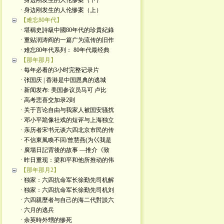
· 身边刚发生的人伦惨案（下）
· 身边刚发生的人伦惨案（上）
【难忘80年代】
· 堪稱史詩級中國80年代的珍貴紀錄
· 重贴润涛阎的一篇广为流传的旧作
· 难忘80年代系列： 80年代最经典
【那年那月】
· 每年必看的3小时完整记录片
· 张国庆 | 香港是中国恩典的逃城
· 新闻发布: 美国参议员马可 卢比
· 高考悲喜交加录2则
· 关于言论自由与我家人被国安骚扰
· 邓小平跪像社戏的短评与上海独立
· 亲历者宋书元谈六四北京市民的传
· 不信東風喚不回/曾慧燕(为巜我是
· 廣場日記背後的故事 —推介《致
· 昨日重现：梁和平和他所推动的伟
【那年那月2】
· 独家：六四抗命军长徐勤先司机解
· 独家：六四抗命军长徐勤先司机刘
· 六四親歷者与自己的海二代對談六
· 六月的逃兵
· 余英時外甥的惨死