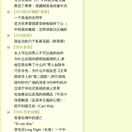
· 专访李南央（2）中共及共產主義
· 斯伯丁將軍：美國精英為何被中共
【2021政治*幽默*漫画】
· 一个装逼的女同学
· 党为培养爱国爱党粉蛆操碎了心（
· 中间派的尴尬：怎样讲政治正确的
【2026旅游】
· 我走访的六个私家花园（附美图）
【2026 影音】
· 女人可以但男人不可以做的动作
· 为什么在国内精明如狐狸的人,来
· 他完美诠释了什么叫“男人如陈年
· 巧言令色，为什么中国反思【文革
· 西班牙人的“第二国歌”--阿兰胡埃
· 纽约时代广场的演变-9分钟中的20
· 沉浸于拜伦式英雄的迷人世界
· 化妆舞会以及我的捐赠品《午后小
· 深度解讀《反資本主義的心態》-
· 想不到猫王的《Can't Help
【2026 历史回顾】
· 長者自傳中的逃亡
· "It's my duty"
· 管弦乐Long Night《长夜》一个中