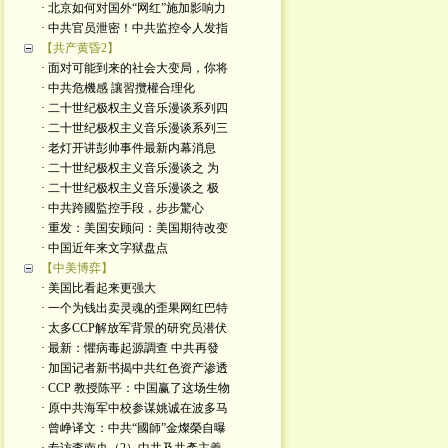
· 北京如何对国外“网红”施加影响力
· 中共官员泄密！中共监控令人发指
【共产黄昏2】
· 面对可能到来的社会大变局，你将
· 中共危機感 讓習攬權合理化
· 二十世纪极权主义音乐漫谈系列四
· 二十世纪极权主义音乐漫谈系列三
· 老灯开讲彭帅事件最新内幕消息
· 二十世纪极权主义音乐漫谈之 为
· 二十世纪极权主义音乐漫谈之 极
· 中共跨國監控手段，步步驚心
· 重发：美国安顾问：美国期待改变
· 中国近年来文字狱盘点
【中美博弈】
· 美国比看起来更强大
· 一个为钱出卖灵魂的歪果网红巴特
· 太多CCP解放军背景的研究员潜伏
· 最新：懼病毒起源調查 中共再發
· 加国记者新书揭中共红色资产渗透
· CCP 教授陈平：中国赢了这场生物
· 原中共海军中校参谋姚诚在波多马
· 曾峥译文：中共“國師”金燦榮自曝