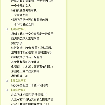
· 呼格吉勒图冤案和一个女生的83年
· 一个非凡的女人
· 我的灵魂在俯瞰着我
· 一个家庭悲剧
· 邻居的的意外死亡和我送的画
· 一个64记者的爱情
【真实故事2】
· 原创：我在外交公寓帮老外带孩子
· 西川的公鸡大王结局篇
· 抢救婆婆
· 缅怀祖辈-《银汉双星》及法国配
· 清明缅怀我的祖辈-民国时期的老
· 我和我的小竹马（配照片）
· 战犯楼和我的战犯姨公
· 金项链，小木屋，穿越西伯利亚（
· 泳池边上遇二战女英雄
· 暑期惊魂一刻
【真实故事3】
· 我父亲曾娶过一个意大利间谍
【真实故事4】
· 北京的泳池回忆(附珍贵照片）
· 党卫军看守协助美丽的女囚逃离奥
· 小记：我被朝阳群众举报（上）