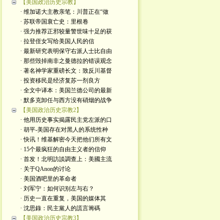
【美国政治历史宗教】
· 维加诺大主教亲笔：川普正在“做
· 苏联帝国衰亡史：里根卷
· 强力推荐正邪较量警世味十足的获
· 拉登侄女写给美国人民的信
· 最新研究表明保守右派人士比自由
· 那些毁掉南非之曼德拉的错误观念
· 著名神学家重磅长文：致反川基督
· 投资移民是经济复苏一剂良方
· 全文中译本：美国兰德公司的最新
· 默多克卸任与西方没有硝烟的战争
【美国政治历史宗教2】
· 他用历史事实揭露民主党左派的口
· 胡平-美国存在对黑人的系统性种
· 快讯！维基解密今天把他们所有文
· 15个最疯狂的自由主义者的信仰
· 首发！北明訪談調查上：美國主流
· 关于QAnon的讨论
· 美国酒吧里的革命者
· 刘军宁：如何识别左与右？
· 历史一直在重复，美国的媒体其
· 沈思錄：民主黨人的謊言籌碼
【美国政治历史宗教3】