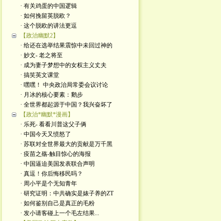
· 有关鸡蛋的中国逻辑
· 如何挽留英脱欧？
· 这个脱欧的讲法更逗
【政治幽默2】
· 给还在选举结果震惊中未回过神的
· 妙文- 老之将至
· 成为妻子梦想中的女权主义丈夫
· 搞笑英文课堂
· 嘿嘿！ 中央政治局常委会议讨论
· 月冰的核心要素：鹅步
· 全世界都起源于中国？我兴奋坏了
【政治*幽默*漫画】
· 乐死- 看看川普这父子俩
· 中国今天又愤怒了
· 苏联对全世界最大的贡献是万千黑
· 疫苗之殇-触目惊心的海报
· 中国逼迫美国发表联合声明
· 真逗！你后悔移民吗？
· 周小平是个无知青年
· 研究证明：中共确实是婊子养的ZT
· 如何鉴别自己是真正的毛粉
· 发小请客碰上一个毛左结果...