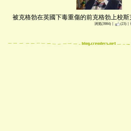
被克格勃在英國下毒重傷的前克格勃上校斯
浏览(3984)
(23)