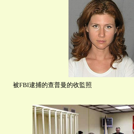
被FBI逮捕的查普曼的收監照