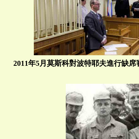
2011年5月莫斯科對波特耶夫進行缺席