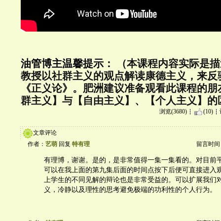
油管博主温馨提示：
（本课程内容实际是描
教授以社群主义的观点解读康德主义，来反
《正义论》。肥洲建议准备观看此课程的朋
群主义】与【自由主义】、【个人主义】的
浏览(3680)
(10)
文章评论
作者：
艺萌
回复
特有理
留言时间：20
有理博，谢谢。是的，是非常值得一集一集看的。对目前
可以在我上面的第九集后面的时间点按下后便可直接进入
上学生的不同见解的辩论也是非常受益的。可以扩展我们
义，冷静以及理性的思考避免极端的功利性的个人行为。