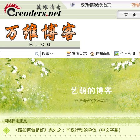
设万维读者为首页
万维
首 页
搜索>>
发表日志
控制面板
个人相册
艺萌的博客
凌波仙子的艺术花园
网络日志正文
《该如何做是好》系列之：平权行动的争议（中文字幕）