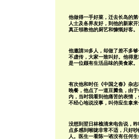
他做得一手好菜，迁去长岛的第
人士及各界友好，到他的新家开
真正領教他的厨艺和慷慨好客。
他邀請30多人，却做了差不多
不虚传，大家一致叫好。他得意
是一位颇有生活品味的美食家。
有次他和时任《中国之春》杂志
晚餐，他点了一道豆瓣鱼，由于
内，当时我看到他痛苦的表情，
不经心地说没事，叫侍应生拿来
没想到翌日林樵清来电告说，昨
点多感到喉咙非常不适，只好吵
人。医生一看陈一谘没有任何生