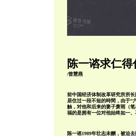
陈一谘求仁得
/曾慧燕
前中国经济体制改革研究所所长
居住过一段不短的時間，由于“
触，对他和后来的妻子萧雨（笔
福的是拥有一位对他始终如一、
陈一谘1989年壮志未酬，被迫