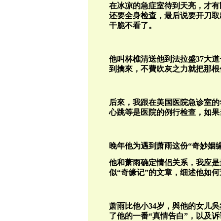
在冰凉的急症室待到天亮，才有
还要全身检查，最后说要开刀取
干脆不看了。
他叫林樵清送他到法拉盛37大
到擒來，不費吹灰之力就把那根
后來，我跟在美国医院急诊室的
心跳等是医院的例行检查，如果
晚年他为遇到萧雨这份“奇妙姻
他和萧雨确定情侣关系，我应是
似“奇缘记”的文章，细述他如何
萧雨比他小34岁，與他的女儿
了他的一番“真情告白”，以及