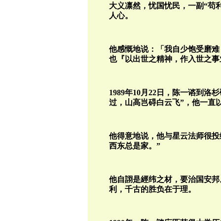
大义凛然，忧国忧民，一副“苟
人心。
他感慨地说：「我自少饱受磨难
也『以出世之精神，作入世之事
1989年10月22日，陈一谘到
过，山高岂碍白云飞”，他一直
他得意地说，他与星云法师很投
西东总是家。”
他自詡是經纬之材，要治国安邦
利，千古的胜负在于理。