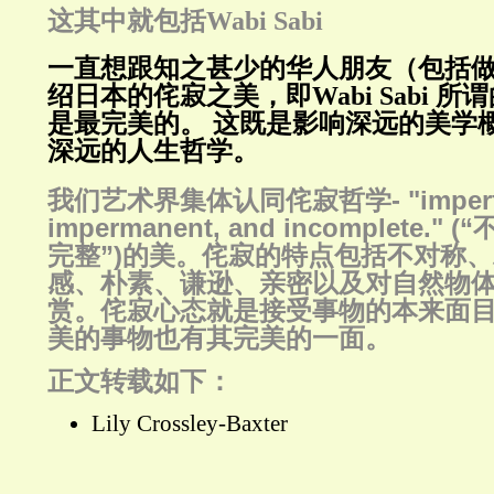
这其中就包括Wabi Sabi
一直想跟知之甚少的华人朋友（包括
绍日本的侘寂之美，即Wabi Sabi 
是最完美的。 这既是影响深远的美学
深远的人生哲学。
我们艺术界集体认同侘寂哲学- "imperfe
impermanent, and incomplete.
完整”)的美。侘寂的特点包括不对称
感、朴素、谦逊、亲密以及对自然物
赏。侘寂心态就是接受事物的本来面
美的事物也有其完美的一面。
正文转载如下：
Lily Crossley-Baxter