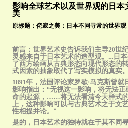
影响全球艺术以及世界观的日本文
美
原标题：侘寂之美：日本不同寻常的世界观
前言：
世界艺术史告诉我们主导20世
灵感来自于
日本艺术的造型观
。...
了西方绘画从古典形态向现代形态的
式因素的抽象取代了写实模拟的真实
1891年，法国评论家罗歇·马克斯曾
：“无视这一影响，将无法正
影响指出
命的起源，……将无法看清今天样式
上，这种影响可以与古典艺术之于文
性相提并论。"
是的，日本
艺术的独特就在于其不同