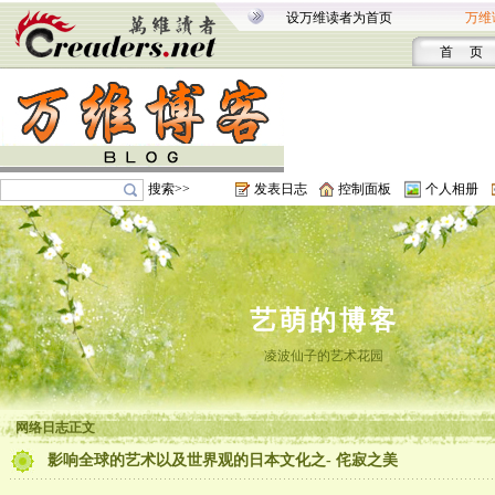
设万维读者为首页
万维
首 页
搜索>>
发表日志
控制面板
个人相册
艺萌的博客
凌波仙子的艺术花园
网络日志正文
影响全球的艺术以及世界观的日本文化之- 侘寂之美