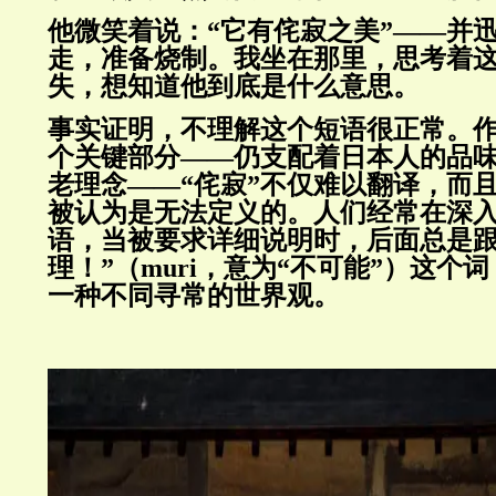
他微笑着说：“它有侘寂之美”——并
走，准备烧制。我坐在那里，思考着
失，想知道他到底是什么意思。
事实证明，不理解这个短语很正常。
个关键部分——仍支配着日本人的品
老理念——“侘寂”不仅难以翻译，而
被认为是无法定义的。人们经常在深
语，当被要求详细说明时，后面总是跟
理！”（muri，意为“不可能”）这个
一种不同寻常的世界观。