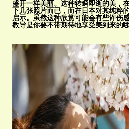
盛开一样美丽。这种转瞬即逝的美，
下几张照片而已，而在日本对其纯粹
启示。虽然这种欣赏可能会有些许伤
教导是你要不带期待地享受美到来的