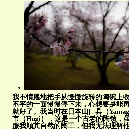
我不情愿地把手从慢慢旋转的陶碗上
不平的一面慢慢停下来，心想要是能
就好了。我当时在日本山口县（Yamag
市（Hagi），这是一个古老的陶镇，
服我顺其自然的陶工，但我无法理解