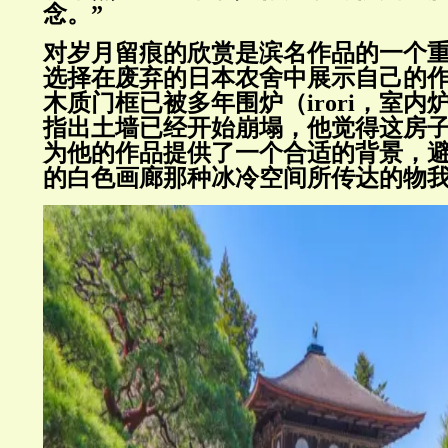
念。”
对岁月留痕的欣赏是滨名作品的一个
选择在废弃的日本农舍中展示自己的
木质门框已被多年围炉（irori，室
指出土墙已经开始崩塌，他觉得这房
为他的作品提供了一个合适的背景，
的白色画廊那种冰冷空间所传达的物