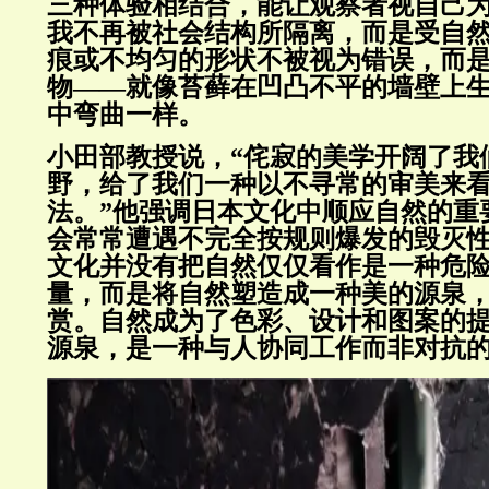
三种体验相结合，能让观察者视自己
我不再被社会结构所隔离，而是受自
痕或不均匀的形状不被视为错误，而
物——就像苔藓在凹凸不平的墙壁上
中弯曲一样。
小田部教授说，“侘寂的美学开阔了我
野，给了我们一种以不寻常的审美来
法。”他强调日本文化中顺应自然的重
会常常遭遇不完全按规则爆发的毁灭
文化并没有把自然仅仅看作是一种危
量，而是将自然塑造成一种美的源泉
赏。自然成为了色彩、设计和图案的
源泉，是一种与人协同工作而非对抗