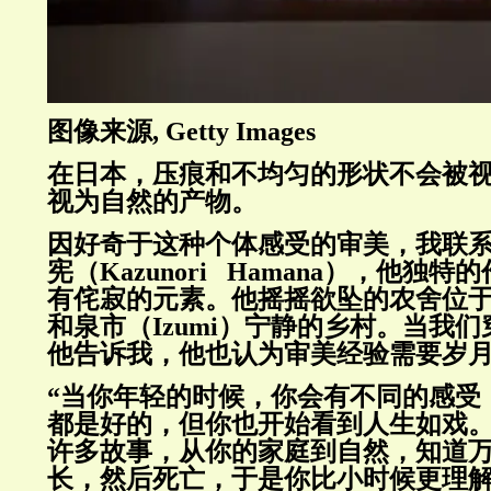
图像来源, Getty Images
在日本，压痕和不均匀的形状不会被
视为自然的产物。
因好奇于这种个体感受的审美，我联
宪（Kazunori Hamana），他独
有侘寂的元素。他摇摇欲坠的农舍位于千
和泉市（Izumi）宁静的乡村。当我
他告诉我，他也认为审美经验需要岁
“当你年轻的时候，你会有不同的感受
都是好的，但你也开始看到人生如戏
许多故事，从你的家庭到自然，知道
长，然后死亡，于是你比小时候更理