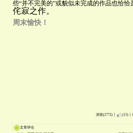
些“并不完美的”或貌似未完成的作品也恰恰
侘寂之作。
周末愉快！
浏览(2772)
(15)
文章评论