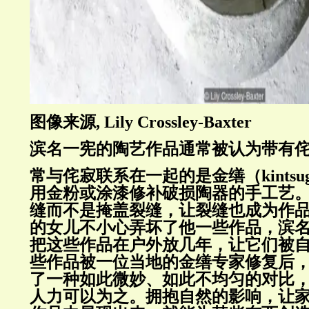
图像来源, Lily Crossley-Baxter
滨名一宪的陶艺作品通常被认为带有
常与侘寂联系在一起的是金缮（kintsu
用金粉或涂漆修补破损陶器的手工艺
缝而不是掩盖裂缝，让裂缝也成为作
的女儿不小心弄坏了他一些作品，滨
把这些作品在户外放几年，让它们被
些作品被一位当地的金缮专家修复后
了一种如此微妙、如此不均匀的对比
人力可以为之。拥抱自然的影响，让