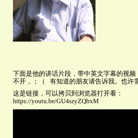
下面是他的讲话片段，带中英文字幕的视频
不开，；（ 有知道的朋友请告诉我。也许
这是链接，可以拷贝到浏览器打开看：
https://youtu.be/GU4szyZQbxM