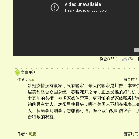
浏览(4551)
(6)
文章评论
作者：
ida
留言时间：20
新冠疫情没有赢家，只有输家。最大的输家是川普。本来
届美利坚合众国总统，春暖花开之际，正是发推的好时机
十五届的头衔，被多家媒体禁声。更可怕的是家族税务纪
约的民主党人。鸡蛋里挑骨头，哪个美国人不想在税表上
人。从民事到刑事，想想都可怕。悔不该当初听信谗言，
份特赦的权益。
作者：
高鹏
留言时间：20