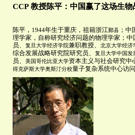
CCP 教授陈平：中国赢了这场生物
陈平，1944年生于重庆，祖籍浙江
；中
鄞县
理学家，自称研究经济问题的物理学家；中
员、
兼职教授、
复旦大学经济学院
北京大学经济
综合发展战略研究院研究员、
复旦大学中国发
员、
资本主义与社会研究中
美国哥伦比亚大学
量子复杂系统中心访
得克萨斯大学奥斯汀分校