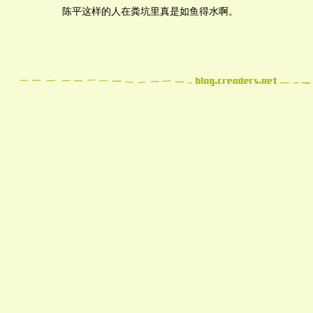
陈平这样的人在粪坑里真是如鱼得水啊。