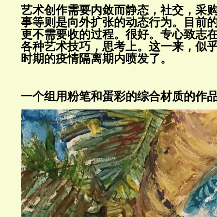
艺术创作需要内敛而静态，社交，采
事等则是向外扩张的动态行为。目前
更不需要收的过程。很好。专心致志
各种艺术技巧，思考上。这一来，似
时期的疫情隔离期内喷发了。
一个组用粉笔和蛋彩的综合材质的作