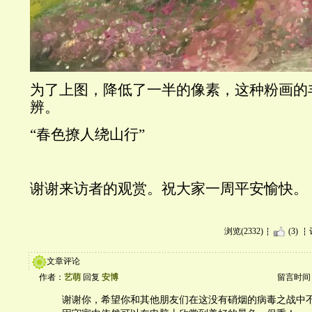
为了上图，降低了一半的像素，这种粉画的
辨。
“春色撩人绕山行”
谢谢来访者的观赏。祝大家一周平安愉快。
浏览(2332)
(3)
文章评论
作者：
艺萌
回复
安博
留言时间：20
谢谢你，希望你和其他朋友们在这没有硝烟的病毒之战中