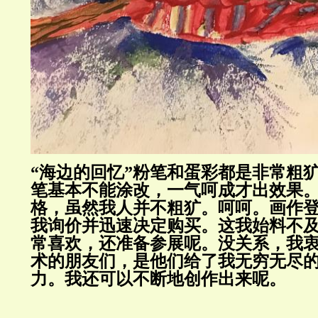
“海边的回忆”粉笔和蛋彩都是非常粗
笔基本不能涂改，一气呵成才出效果
格，虽然我人并不粗犷。呵呵。画作
我询价并迅速决定购买。这我始料不
常喜欢，还准备参展呢。没关系，我
术的朋友们，是他们给了我无穷无尽
力。我还可以不断地创作出来呢。