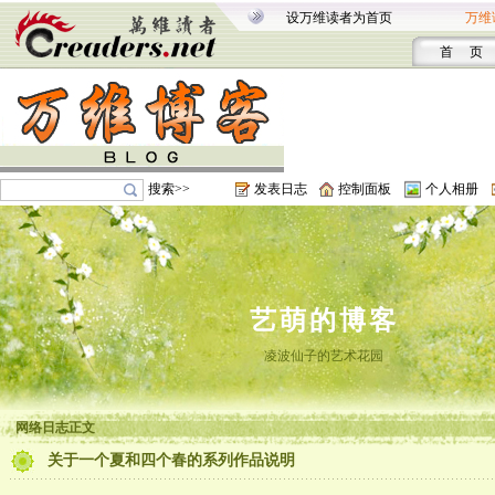
设万维读者为首页
万维
首 页
搜索>>
发表日志
控制面板
个人相册
艺萌的博客
凌波仙子的艺术花园
网络日志正文
关于一个夏和四个春的系列作品说明