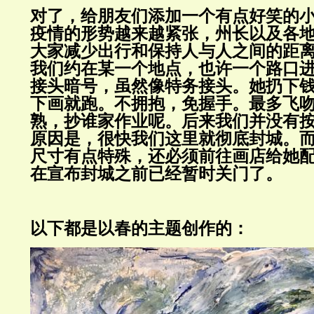
对了，给朋友们添加一个有点好笑的
疫情的形势越来越紧张，州长以及各
大家减少出行和保持人与人之间的距
我们约在某一个地点，也许一个路口
接头暗号，虽然像特务接头。她扔下
下画就跑。不拥抱，免握手。最多飞
熟，抄谁家作业呢。后来我们并没有
原因是，很快我们这里就彻底封城。
尺寸有点特殊，还必须前往画店给她
在宣布封城之前已经暂时关门了。
以下都是以春的主题创作的：