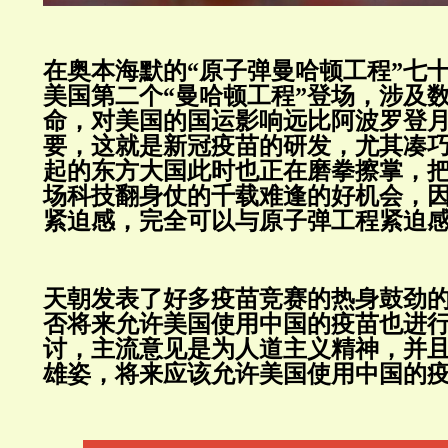
在奥本海默的“原子弹曼哈顿工程”七
美国第二个“曼哈顿工程”登场，涉及
命，对美国的国运影响远比阿波罗登
要，这就是新冠疫苗的研发，尤其凑
起的东方大国此时也正在磨拳擦掌，
场科技翻身仗的千载难逢的好机会，
紧迫感，完全可以与原子弹工程紧迫
天朝发表了好多疫苗竞赛的热身鼓劲
否将来允许美国使用中国的疫苗也进
讨，主流意见是为人道主义精神，并
雄姿，将来应该允许美国使用中国的