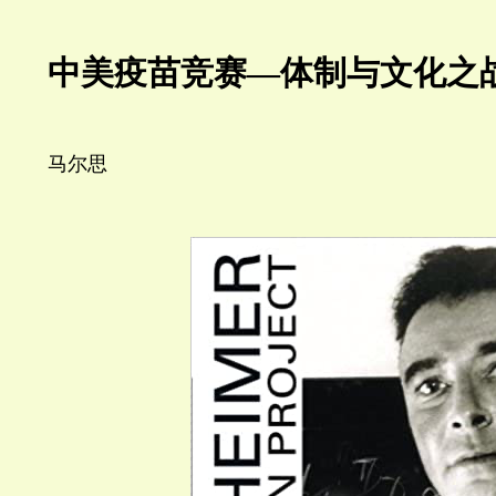
中美疫苗竞赛—体制与文化之
马尔思