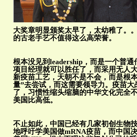
大奖章明显颁奖太早了，太幼稚了。
的古老手艺不值得这么高荣誉。
根本没见到leadership，而是一个
项目经理就可以胜任了，而采用无人
新疫苗工艺，天朝不是不会，而是根本
量”去尝试，而这需要领导力。疫苗大
了，习惯性缩头缩脑的中华文化完全
美国比高低。
不止如此，中国已经有几家初创生物
地呼吁学美国做mRNA疫苗，而中国