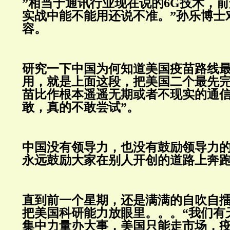
”相当于通讯行业现在说的6G技术，
实战中能不能用还说不准。”孙乐博士
容。
研究一下中国为何知道美国疫苗路线
用，就是上面这段，把美国二个最先完
苗比作根本遥遥无期或者不现实的通信
敢，真的不敢尝试”。
中国没有领导力，也没有鼓励领导力
永远鼓励大家在别人开创的道路上奔
直到前一个星期，还是满满的自吹自
把美国科研能力放眼里。。。“我们有
集中力量办大事，美国只能走市场，