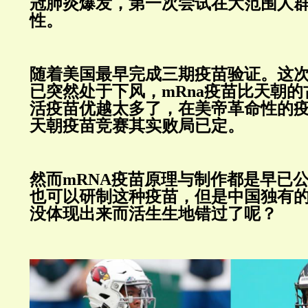
冠肺炎爆发，第一次尝试在大范围人
性。
随着美国最早完成三期疫苗验证。这
已突然处于下风，mRna疫苗比天朝
活疫苗优越太多了，在美帝革命性的
天朝疫苗竞赛其实败局已定。
然而mRNA疫苗原理与制作都是早已
也可以研制这种疫苗，但是中国独有的
没体现出来而活生生地错过了呢？