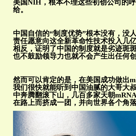
美国NIH，根本不理这些初创公司的
给。
中国自信的“制度优势”根本没有，没
责任愿意向这全新革命性技术投入几
相反，证明了中国的制度就是劣迹斑
也不鼓励领导力也就不会产生出任何
然而可以肯定的是，在美国成功做出m
我们很快就能听到中国油腻的大哥大
中奔腾翻滚下山，几百多家天朝mRN
在路上而挤成一团，并向世界各个角