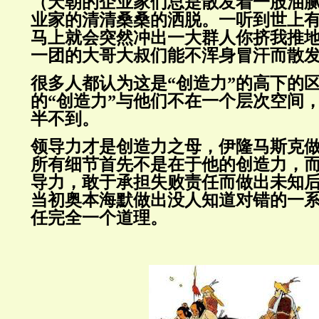
（天朝的企业家们总是散发着一股油
业家的清清桑桑的洒脱。一听到世上
马上就会突然冲出一大群人你挤我推
一团的大哥大叔们能不浑身冒汗而散
很多人都认为这是“创造力”的高下的
的“创造力”与他们不在一个层次空间
半不到。
领导力才是创造力之母，伊隆马斯克
所有细节首先不是在于他的创造力，
导力，敢于承担失败责任而做出未知
当初奥本海默做出没人知道对错的一
任完全一个道理。