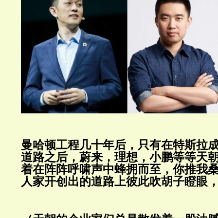
曼哈顿工程几十年后，只有在特斯拉
道路之后，蔚来，理想，小鹏等等天朝
着在阵阵呼啸声中蜂拥而至，你推我
人家开创出的道路上彼此吹胡子瞪眼