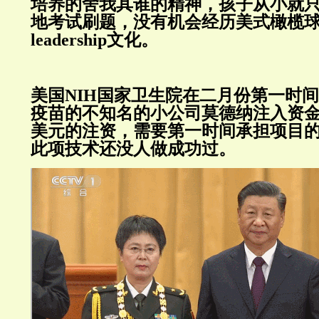
培养的舍我其谁的精神，孩子从小就
地考试刷题，没有机会经历美式橄榄
leadership文化。
美国NIH国家卫生院在二月份第一时间
疫苗的不知名的小公司莫德纳注入资
美元的注资，需要第一时间承担项目
此项技术还没人做成功过。