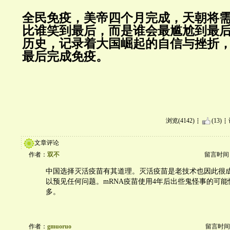
全民免疫，美帝四个月完成，天朝将
比谁笑到最后，而是谁会最尴尬到最
历史，记录着大国崛起的自信与挫折
最后完成免疫。
浏览(4142)
(13)
文章评论
作者：
双不
留言时间：20
中国选择灭活疫苗有其道理。灭活疫苗是老技术也因此很
以预见任何问题。mRNA疫苗使用4年后出些鬼怪事的可
多。
作者：
gmuoruo
留言时间：20