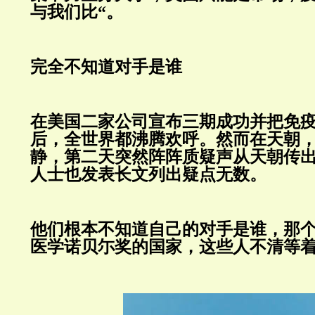
与我们比“。
完全不知道对手是谁
在美国二家公司宣布三期成功并把免
后，全世界都沸腾欢呼。然而在天朝
静，第二天突然阵阵质疑声从天朝传
人士也发表长文列出疑点无数。
他们根本不知道自己的对手是谁，那
医学诺贝尓奖的国家，这些人不清等