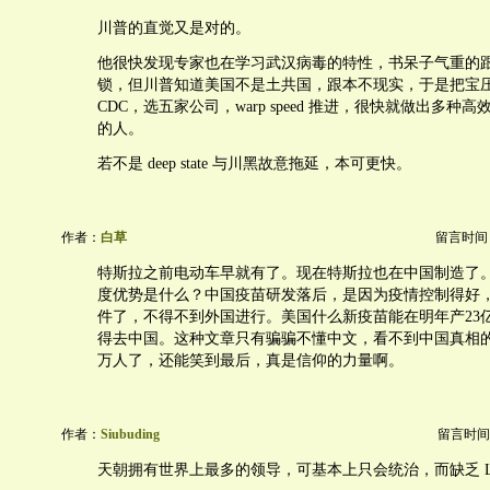
川普的直觉又是对的。
他很快发现专家也在学习武汉病毒的特性，书呆子气重的
锁，但川普知道美国不是土共国，跟本不现实，于是把宝
CDC，选五家公司，warp speed 推进，很快就做出多种
的人。
若不是 deep state 与川黑故意拖延，本可更快。
作者：
白草
留言时间：20
特斯拉之前电动车早就有了。现在特斯拉也在中国制造了
度优势是什么？中国疫苗研发落后，是因为疫情控制得好
件了，不得不到外国进行。美国什么新疫苗能在明年产23
得去中国。这种文章只有骗骗不懂中文，看不到中国真相的
万人了，还能笑到最后，真是信仰的力量啊。
作者：
Siubuding
留言时间：20
天朝拥有世界上最多的领导，可基本上只会统治，而缺乏 Leade