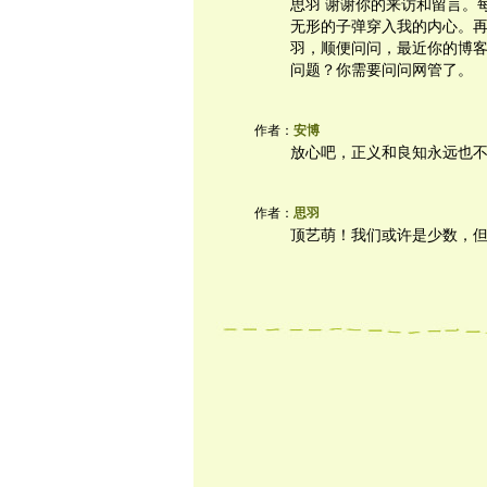
思羽 谢谢你的来访和留言。
无形的子弹穿入我的内心。
羽，顺便问问，最近你的博
问题？你需要问问网管了。
作者：
安博
放心吧，正义和良知永远也
作者：
思羽
顶艺萌！我们或许是少数，