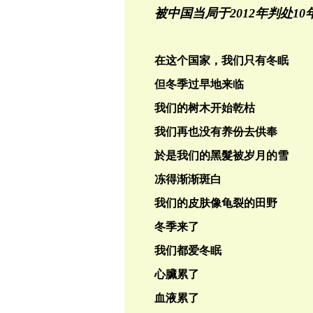
被中国当局于2012年判处1
在这个国家，我们只有冬眠
但冬季过早地来临
我们的树木开始乾枯
我们再也没有养份去供奉
於是我们的黑髮被岁月的雪
冻得渐渐斑白
我们的皮肤像龟裂的田野
冬季来了
我们都爱冬眠
心臟累了
血液累了