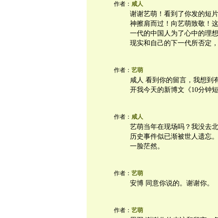
作者：
咸人
谢谢艺萌！看到了你发的短
神擦肩而过！向艺萌致敬！
一代的中国人为了心中的理
现实和自己的下一代所否定
作者：
艺萌
咸人 看到你的留言，我想到
开我今天的新博文《10分钟
作者：
咸人
艺萌当年在现场吗？我没去
历史事件似已渐被世人遗忘。前
一脸茫然。
作者：
艺萌
安博 同意你说的。谢谢你。
作者：
艺萌