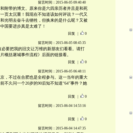
留言时间：2015-06-05 09:40:40
片和附带的博文。原来你是六四亲历者并且是和死
这一页太沉重！我现在不知道该如何评说？一代又
想和光明去奋斗去牺牲，但换来的是什么呢？又被
，中国要进步真是太难了！
回复
|
0
留言时间：2015-06-05 08:45:35
有必要把我的旧文让万维的新朋友们看看。请打
短片概括屠城事件流程》后面的链接看。
回复
|
0
留言时间：2015-06-05 06:48:11
北京，不过在合肥也是全程参与。这一当年的重大
不久问一个20岁的90后知不知道“64”事件？她
回复
|
0
留言时间：2015-06-04 14:53:16
回复
|
0
留言时间：2015-06-04 14:47:35