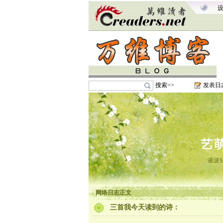
搜索>>
发表日
艺
凌波
网络日志正文
三首我今天读到的诗：