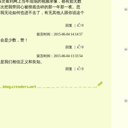
每次看到网上当年现场的视频录像，都有如无数
再次把我带回心被彻底击碎的那一年那一夜。思
客我无论如何也进不去了，有无其他人跟你说这个
回复
|
0
留言时间：2015-06-04 14:14:57
不会是少数，赞！
回复
|
0
留言时间：2015-06-04 13:33:54
但是我们相信正义和良知。
回复
|
0