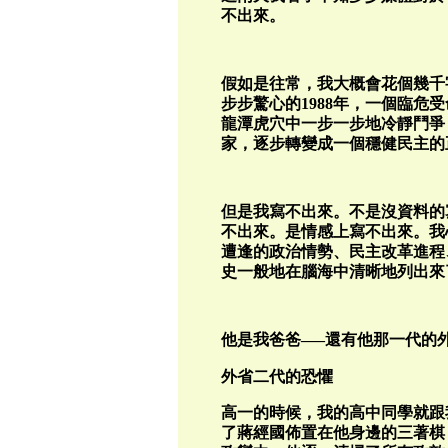
不出來。
假如是往常，我大概會花個幾千
步步驚心的1988年，一個臨危
龍潭虎穴中一步一步地冷靜鬥爭
家，逐步轉變成一個穩健民主的
但是我寫不出來。不是沒資料的
不出來。是情感上寫不出來。我
遭逢的政治情勢、民主改革進程
史一般地在腦海中清晰地列出來
他是我爸爸—–還有他那一代的
外省二代的恐懼
高一的時候，我的高中同學就跟
了蔣經國佈置在他身邊的三著棋