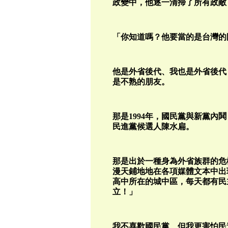
政變中，他逐一清掃了所有政敵
「你知道嗎？他要當的是台灣的
他是外省後代、我也是外省後代
是不熟的朋友。
那是1994年，國民黨與新黨內
民進黨候選人陳水扁。
那是出於一種身為外省族群的危機
漫天鋪地地在各項媒體文本中出
高中所在的城中區，每天都有民
立！」
我不喜歡國民黨、但我更害怕民