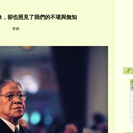
象，卻也照見了我們的不堪與無知
者
李律