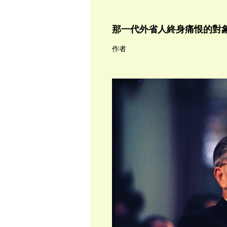
那一代外省人終身痛恨的對
作