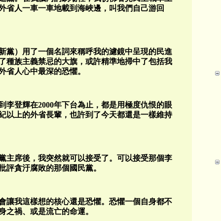
外省人一車一車地載到海峽邊，叫我們自己游回
新黨）用了一個名詞來稱呼我的濾鏡中呈現的民進
了種族主義禁忌的大旗，或許精準地掃中了包括我
外省人心中最深的恐懼。
李登輝在2000年下台為止，都是用極度仇恨的眼
紀以上的外省長輩，也許到了今天都還是一樣維持
民黨主席後，我突然就可以接受了。可以接受那個李
批評貪汙腐敗的那個國民黨。
會讓我這樣想的核心還是恐懼。恐懼一個自身都不
身之禍、或是流亡的命運。