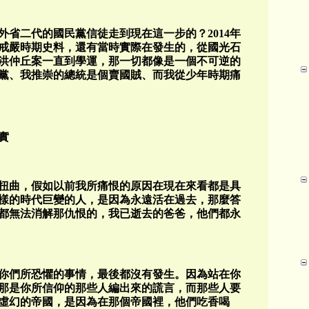
省二代的國民黨信徒走到現在這一步的？2014年
戒嚴時期史料，還有當時實際在發生的，從國光石
洪仲丘案一直到學運，那一切都像是一個不可逆的
黨、我推崇的總統是個賣國賊、而我從少年時期痛
實
扭曲，假如以前我所痛恨的原因在現在來看都是具
樣的時代巨變的人，是因為永遠活在過去，那麼答
都無法消解那仇恨的，我已逝去的爸爸，他們都永
你們所恐懼的事情，最後都沒有發生。因為站在你
那是你所信仰的那些人編出來的謊言，而那些人要
虛幻的帝國，是因為在那個帝國裡，他們吃香喝