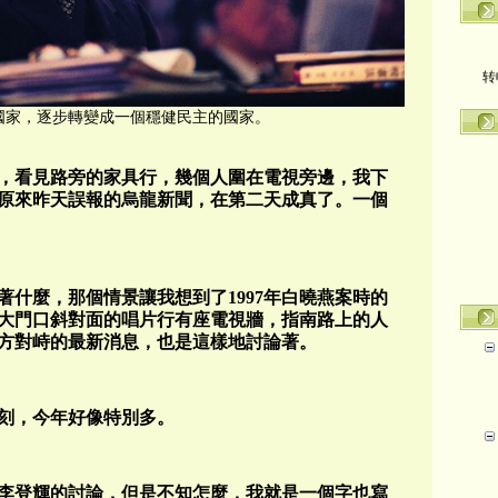
转
年的集權國家，逐步轉變成一個穩健民主的國家。
，看見路旁的家具行，幾個人圍在電視旁邊，我下
原來昨天誤報的烏龍新聞，在第二天成真了。一個
什麼，那個情景讓我想到了1997年白曉燕案時的
大門口斜對面的唱片行有座電視牆，指南路上的人
方對峙的最新消息，也是這樣地討論著。
刻，今年好像特別多。
李登輝的討論，但是不知怎麼，我就是一個字也寫