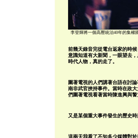
李登輝將一個高壓統治40
前幾天錄音完從電台返家的時候
意識知道有大新聞，一眼望去，
時代人物，真的走了。
圍著電視的人們講著台語在討論著
南非武官挾持事件。當時在政大
們圍著電視看著當時陳進興與警
又是某個重大事件發生的歷史時
這兩天我看了不知多少媒體對於