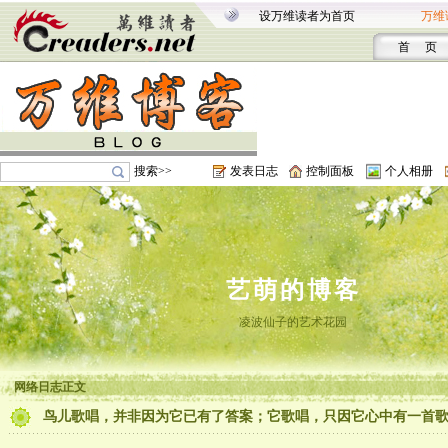
设万维读者为首页
万维
首 页
搜索>>
发表日志
控制面板
个人相册
艺萌的博客
凌波仙子的艺术花园
网络日志正文
鸟儿歌唱，并非因为它已有了答案；它歌唱，只因它心中有一首歌