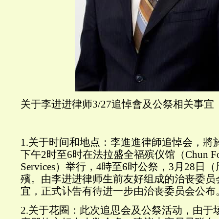
关于李进进律师3/27追悼會及公祭相关事宜
1.关于时间和地点：李進進律師追悼会，將於
下午2时至6时在法拉盛全福殡仪馆（Chun Fook 
Services）举行，4時至6时公祭，3月28
殯。由李进进律师生前友好组成的治丧委员
宜，正式讣告有待进一步由治丧委员会公布
2.关于花圈：此次追思会及公祭活动，由于