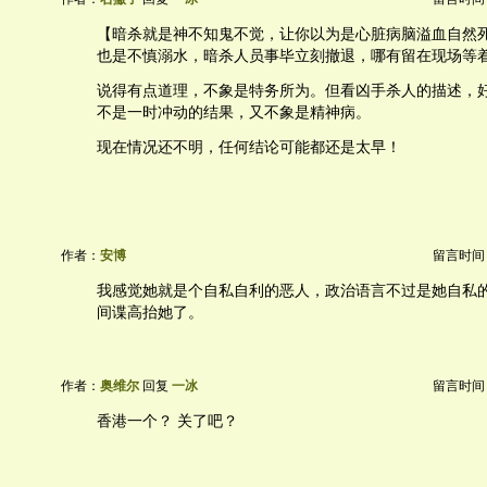
【暗杀就是神不知鬼不觉，让你以为是心脏病脑溢血自然
也是不慎溺水，暗杀人员事毕立刻撤退，哪有留在现场等
说得有点道理，不象是特务所为。但看凶手杀人的描述，
不是一时冲动的结果，又不象是精神病。
现在情况还不明，任何结论可能都还是太早！
作者：
安博
留言时间：20
我感觉她就是个自私自利的恶人，政治语言不过是她自私
间谍高抬她了。
作者：
奥维尔
回复
一冰
留言时间：20
香港一个？ 关了吧？