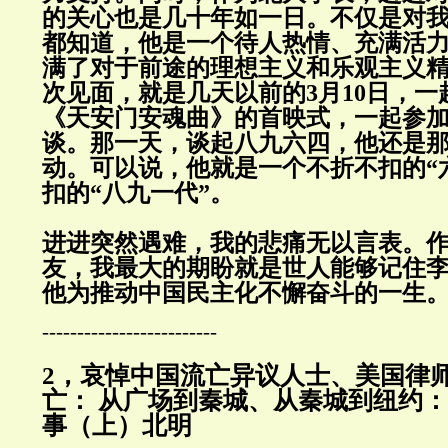
的关心也是几十年如一日。不仅是对
都知道，他是一个待人热情、充满活
满了对于前途的理想主义和乐观主义
次见面，就是几天以前的3月10日，
《天安门安魂曲》的首映式，一起参
谈。那一天，谈起八九六四，他还是
动。可以说，他就是一个不折不扣的“
扣的“八九一代”。
进进突然遇难，我的悲痛无以言表。
友，我最大的期盼就是世人能够记住
他为推动中国民主化不懈奋斗的一生
-------------------------
2，哀悼中国流亡异议人士、美国律
亡： 从广场到秦城、从秦城到纽约
事（上）北明