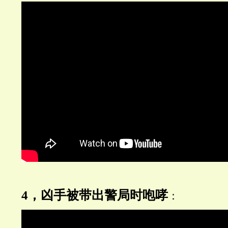
4，凶手被带出警局时咆哮
：