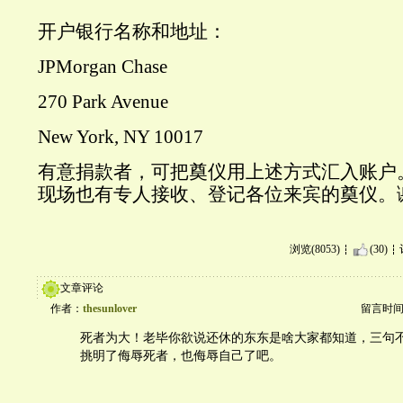
开户银行名称和地址：
JPMorgan Chase
270 Park Avenue
New York, NY 10017
有意捐款者，可把奠仪用上述方式汇入账户
现场也有专人接收、登记各位来宾的奠仪。
浏览(8053)
(30)
文章评论
作者：
thesunlover
留言时间：20
死者为大！老毕你欲说还休的东东是啥大家都知道，三句
挑明了侮辱死者，也侮辱自己了吧。