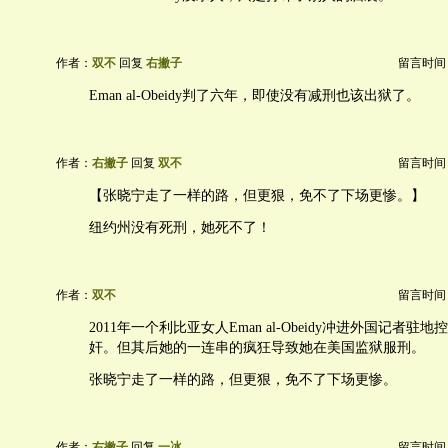
作者：
双不
回复
右撇子
留言时间：20
Eman al-Obeidy判了六年，即使没有减刑也该出狱了。
作者：
右撇子
回复
双不
留言时间：20
【张晓宁走了一样的路，但更狠，免不了下场更惨。】
纽约州没有死刑，她死不了！
作者：
双不
留言时间：20
2011年一个利比亚女人Eman al-Obeidy冲进外国记者
奸。但其后她的一连串的疯狂导致她在美国监狱服刑。
张晓宁走了一样的路，但更狠，免不了下场更惨。
作者：
右撇子
回复
一冰
留言时间：20