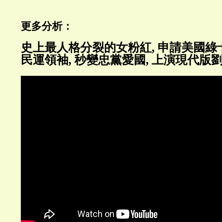
更多分析：
史上最人格分裂的女粉紅, 申請美國綠卡
民運領袖, 秒變忠黨愛國, 上演現代版