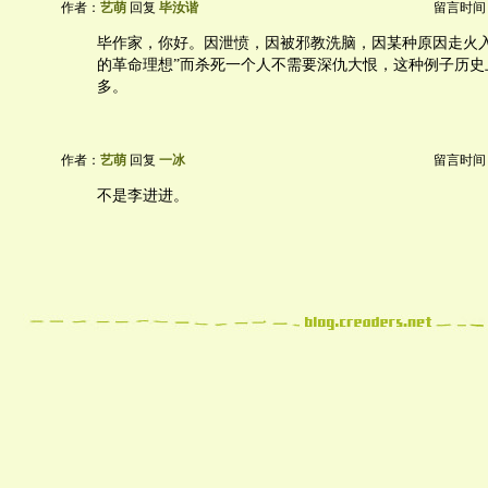
作者：
艺萌
回复
毕汝谐
留言时间：20
毕作家，你好。因泄愤，因被邪教洗脑，因某种原因走火入
的革命理想”而杀死一个人不需要深仇大恨，这种例子历史
多。
作者：
艺萌
回复
一冰
留言时间：20
不是李进进。