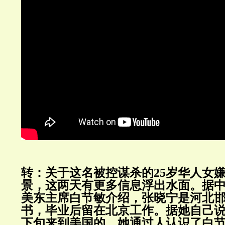
转：关于这名被控谋杀的25岁华人女
景，这两天有更多信息浮出水面。据
美东主席白节敏介绍，张晓宁是河北
书，毕业后留在北京工作。据她自己说，
下旬来到美国的。她通过人认识了白节敏