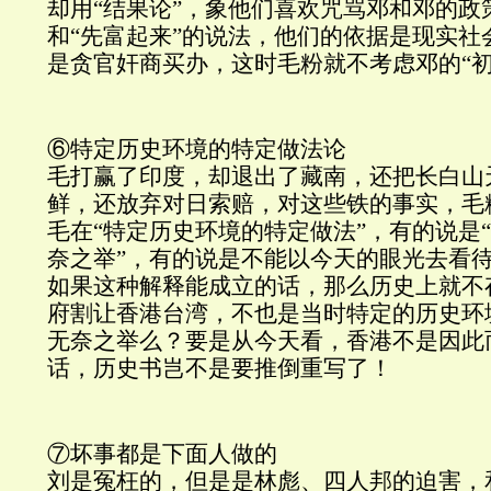
却用“结果论”，象他们喜欢咒骂邓和邓的政
和“先富起来”的说法，他们的依据是现实社
是贪官奸商买办，这时毛粉就不考虑邓的“初
⑥特定历史环境的特定做法论
毛打赢了印度，却退出了藏南，还把长白山
鲜，还放弃对日索赔，对这些铁的事实，毛
毛在“特定历史环境的特定做法”，有的说是“
奈之举”，有的说是不能以今天的眼光去看
如果这种解释能成立的话，那么历史上就不
府割让香港台湾，不也是当时特定的历史环
无奈之举么？要是从今天看，香港不是因此
话，历史书岂不是要推倒重写了！
⑦坏事都是下面人做的
刘是冤枉的，但是是林彪、四人邦的迫害，