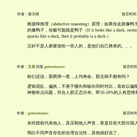
作者：新天狱
留言时间：20
根据绎推理（abductive reasoning）原理：如果你走
的像鸭子，你极可能就是鸭子（If it looks like a duck, swims lik
quacks like a duck, then it probably is a duck.）
汉奸不是人家硬加给一些人的，是他们自己挣来的。。。
作者：
文庙
回复
guitarmanzw
留言时间：2
粉们还说：那两弹一星，人均寿命。那北韩不都有吗？
逻辑混乱，偏执，不善于横向和纵向同时对比，喜欢以偏
神都有点问题，符合人群正态分布。即10-20%的人有思
作者：
guitarmanzw
留言时间：2
未经授权代表他人，及压制他人声音，算是目前大部分国
明白不同声音存在的合理合法性，其他就好说了。