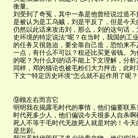
衡量。
刘受到了奇冤，其中一条是他曾经说过造不
是被认为是工乌贼，刘是平反了，但是今天
仍然以此话来攻击刘，那么，刘的这句话，
史环境的特定说法”呢？在当时，我国的工
的任务又很急迫，要全靠自己造，恐怕来不
一点，有什么不可以？租还比买更省钱。为
的呢？为什么刘的话不能上下文理解，分析
同样，邓的猫论也被毛粉们大力抨击，此时邓的
下文”“特定历史环境”怎么就不起作用了呢
⑨顾左右而言它
明明我在揭露毛时代的事情，他们偏要联系
时代死多少人，他们偏说今天很多人自杀啊
死人不等于毛时代无故死人就是对的！今天
是悲剧。