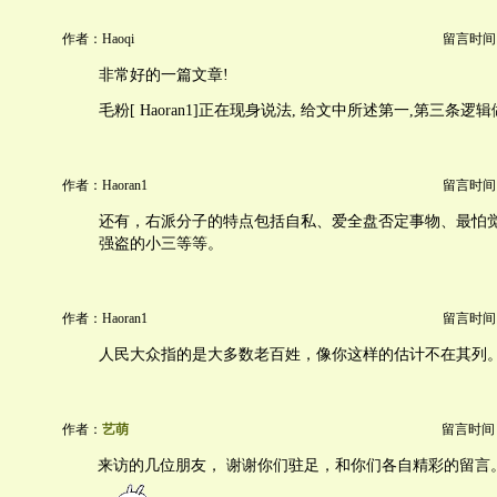
作者：Haoqi
留言时间：20
非常好的一篇文章!
毛粉[ Haoran1]正在现身说法, 给文中所述第一,第三条逻辑
作者：Haoran1
留言时间：20
还有，右派分子的特点包括自私、爱全盘否定事物、最怕
强盗的小三等等。
作者：Haoran1
留言时间：20
人民大众指的是大多数老百姓，像你这样的估计不在其列
作者：
艺萌
留言时间：20
来访的几位朋友， 谢谢你们驻足，和你们各自精彩的留言