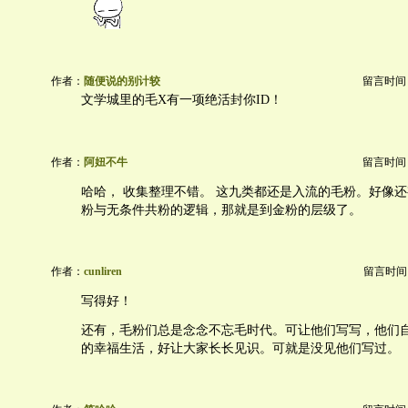
作者：
随便说的别计较
留言时间：20
文学城里的毛X有一项绝活封你ID！
作者：
阿妞不牛
留言时间：20
哈哈， 收集整理不错。 这九类都还是入流的毛粉。好像
粉与无条件共粉的逻辑，那就是到金粉的层级了。
作者：
cunliren
留言时间：20
写得好！
还有，毛粉们总是念念不忘毛时代。可让他们写写，他们
的幸福生活，好让大家长长见识。可就是没见他们写过。