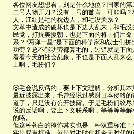
各位网友想想看，刘是什么地位？国家的第
二号人物开刀？没有一号的首肯，可能吗？
人，江红是毛的枕边人，和毛没关系？
文革中造成的破坏也是下边人乱来，和毛没
民党，打抗美援朝，也是下面的将士们用命
系？“两弹一星”是下面的科学家和战士们拼
功劳？总不能功劳都算毛的，过错就是下面
看看今天的社会乱象，不也是下面人乱来么
上啊，毛粉们？
⑧毛会说反话的，要上下文理解，分析其本
最近披露出来，毛曾经说过感谢日本侵略的
道了，只是没有公开披露。于是毛粉们绞尽
说的反话啊，要上下文联系啊，等等等等解
的咯。
但这种苍白的掩饰其实也是一种双重标准！
实是双重标准，就是对毛时代和今天时代的