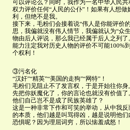
可以评论么？同时，我作为一名中华人民共
权力评价任何“人民的公仆”！如果有人想做
利，但绝不是我。
接下来，毛粉们会接着说“伟人是你能评价的
思，我偏就没有伟人情节，我偏就认为“众生
物由后人评说，那么我已经属于后人之列了
能力注定我对历史人物的评价不可能100%
个权利！
③污名化
“汉奸”“精英”“美国的走狗”“网特”！
毛粉们见阻止不了发言权，于是开始往你身
先把你妖魔化了，你的言论也就没有价值了
他们自己岂不是成了民族英雄了？
这是一种非常下作和可笑的举动，从中我反
的本质，他们越是叫骂得凶，越是说明他们
恐惧呢？因为理屈词穷，所以恼羞成怒！