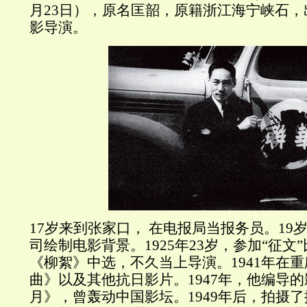
月23日），原名匡韶，原籍浙江海宁峡石
影导演。
17岁来到张家口， 在电报局当报务员。19
司绘制电影背景。1925年23岁，参加“征文
《柳絮》中选，不久当上导演。1941年在
曲》以及其他抗日影片。1947年，他编导
月》，曾轰动中国影坛。1949年后，拍摄