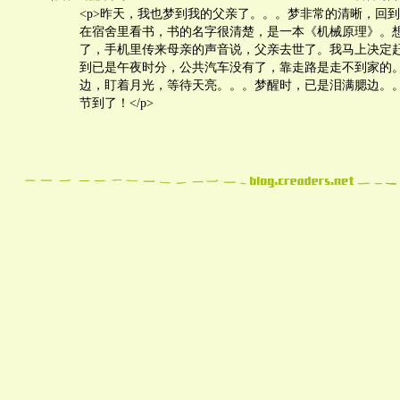
<p>昨天，我也梦到我的父亲了。。。梦非常的清晰，回
在宿舍里看书，书的名字很清楚，是一本《机械原理》。
了，手机里传来母亲的声音说，父亲去世了。我马上决定
到已是午夜时分，公共汽车没有了，靠走路是走不到家的
边，盯着月光，等待天亮。。。梦醒时，已是泪满腮边。
节到了！</p>