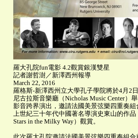
羅大孔院fun電影 4.2觀賞銀漢雙星
記者謝哲澍／新澤西州報導
March 22, 2016
羅格斯-新澤西州立大學孔子學院將於4月2
尼古拉斯音樂廳（Nicholas Music Cent
影音跨界演出，邀請法國美景弦樂四重奏組
上世紀三十年代中國著名導演史東山的作品「
Stars in the Milky Way）觀賞。
此次羅大孔院邀請法國美景弦樂四重奏組合