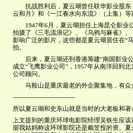
抗战胜利后，夏云瑚曾任联华影业股东
云和月》和《一江春水向东流》（上集）等
1947年6月，夏云瑚担任上海昆仑影业
拍摄了《三毛流浪记》、《乌鸦与麻雀》、
影响广泛的影片，这些都是夏云瑚居住在“马
拍。
后来，夏云瑚还到香港筹建“南国影业公
成立“飞鹰影业公司”，1957年从南洋回到
公司顾问。
马鞍山是重庆最老的外企聚集地，有众
------------------------------
所以夏云瑚和史东山就是当时的大老板和著
上文提到的重庆环球电影院经理吴铁生应该
据我姑妈称这环球影院还是戴笠投的资。夏