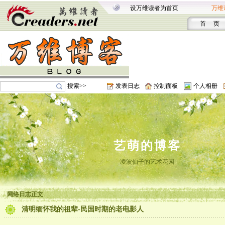
设万维读者为首页
万维
首 页
搜索>>
发表日志
控制面板
个人相册
艺萌的博客
凌波仙子的艺术花园
网络日志正文
清明缅怀我的祖辈-民国时期的老电影人