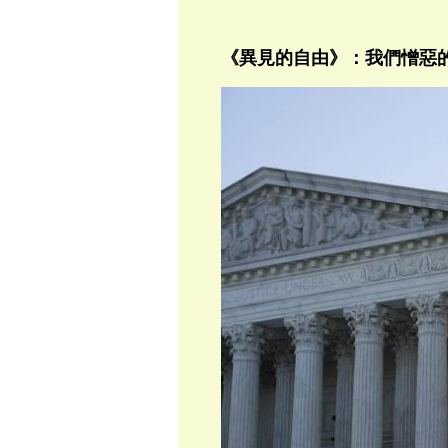
《異見的自由》：我們憎惡