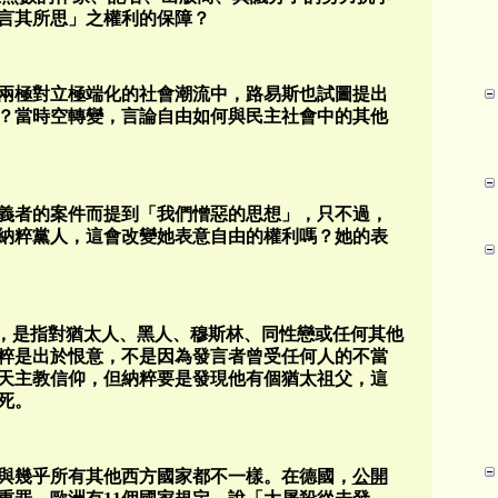
言其所思」之權利的保障？
兩極對立極端化的社會潮流中，路易斯也試圖提出
？當時空轉變，言論自由如何與民主社會中的其他
義者的案件而提到「我們憎惡的思想」，只不過，
納粹黨人，這會改變她表意自由的權利嗎？她的表
ech），是指對猶太人、黑人、穆斯林、同性戀或任何其他
粹是出於恨意，不是因為發言者曾受任何人的不當
天主教信仰，但納粹要是發現他有個猶太祖父，這
死。
與幾乎所有其他西方國家都不一樣。在德國，
公開