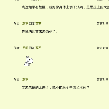
表达如果有禁区，就好像身体上切了鸡鸡，是思想上的太
作者：
双不
回复
艺萌
留言时间：20
你说的比艾未未强多了。
作者：
艺萌
回复
双不
留言时间：20
作者：
双不
留言时间：20
艾未未说的太差了，能不能换个中国艺术家？