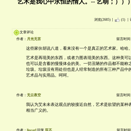
艺术是我心中永恒的情人。-- 艺萌；））
浏览(2685)
(1)
文章评论
作者：
月光无言
留言时间：20
这些家伙胡说八道，看来没有一个是真正的艺术家。哈哈
艺术是再现美的东西，或者力图表现美的东西。这种美可
也可以是含蓄的慢慢体会的美。一切丑陋的作品都不能称
垃圾。垃圾没有用处但也是人经常制造的所有三种产品中
艺术品与实用品。呵呵。
作者：
无云夜空
留言时间：20
我认为艾未未表达观点的较接近自然，艺术是欲望的某种
相当广义的。
作者：
liucarl
回复
双不
留言时间：20