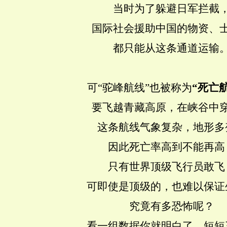
当时为了躲避日军拦截
国际社会援助中国的物资、
都只能从这条通道运输
可“驼峰航线”也被称为
“死亡
要飞越青藏高原，在
峡谷中
这条航线
气象复杂，地形多
因此死亡率高到不能再高
只有世界顶级飞行员敢飞
可即使是顶级的，也难以保证
究竟有多恐怖呢？
看一组数据你就明白了，短短