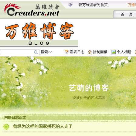
设万维读者为首页
万维
首 页
搜索>>
发表日志
控制面板
个人相册
艺萌的博客
凌波仙子的艺术花园
网络日志正文
曾经为这样的国家拼死的人走了