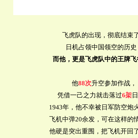
飞虎队的出现，彻底结束
日机占领中国领空的历史
而他，更是飞虎队中的王牌飞
他
88次
升空参加作战，
凭借一己之力就击落过
6架
1943年，他不幸被日军防空炮
飞机中弹20余发，可在这样的
他硬是突出重围，把飞机开回