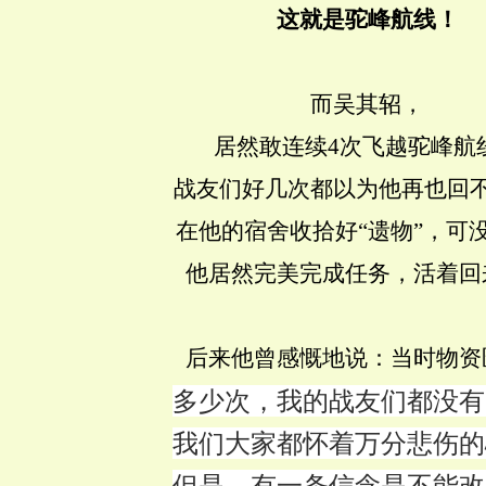
这就是驼峰航线！
而吴其轺，
居然敢连续4次飞越驼峰航
战友们好几次都以为他再也回
在他的宿舍收拾好“
遗物
”，可
他居然完美完成任务，活着回
后来他曾感慨地说：当时物资
多少次，我的战友们都没有
我们大家都怀着万分悲伤的
但是，有一条信念是不能改