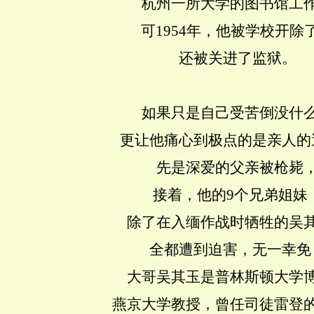
杭州一所大学的图书馆工
可1954年，他被学校开除
还被关进了监狱。
如果只是自己受苦倒没什
更让他痛心到极点的是亲人的
先是深爱的父亲被枪毙
接着，他的9个兄弟姐妹
除了在入缅作战时牺牲的吴
全都遭到迫害，无一幸免
大哥吴其玉是普林斯顿大学
燕京大学教授，曾任司徒雷登