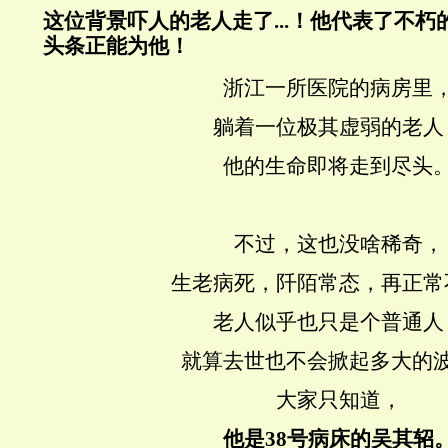
这位背景吓人的老人走了...！他代表了不
头条正能为他
！
浙江一所医院的病房里
躺着一位极其虚弱的老人
他的生命即将走到尽头
不过，这也没啥稀奇，
生老病死，阡陌常态，再正常
老人似乎也只是个普通人
就算去世也不会掀起多大的
大家只知道，
他是38号病床的吴其轺