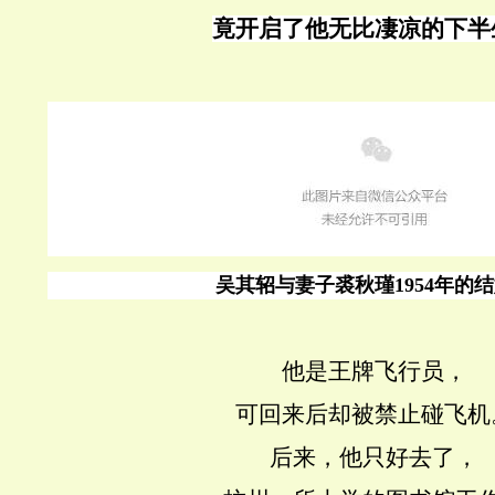
竟开启了他无比凄凉的下半
吴其轺与妻子裘秋瑾1954年的
他是王牌飞行员，
可回来后却被禁止碰飞机
后来，他只好去了，