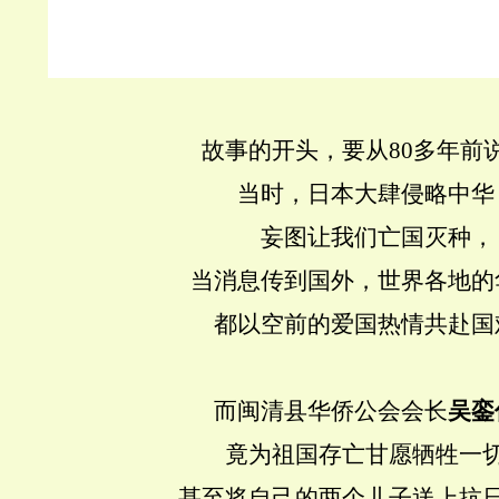
故事的开头，要从80多年前
当时，日本大肆侵略中华
妄图让我们亡国灭种，
当消息传到国外，世界各地的
都以空前的爱国热情共赴国
而闽清县华侨公会会长
吴銮
竟为祖国存亡甘愿牺牲一
甚至将自己的两个儿子送上抗