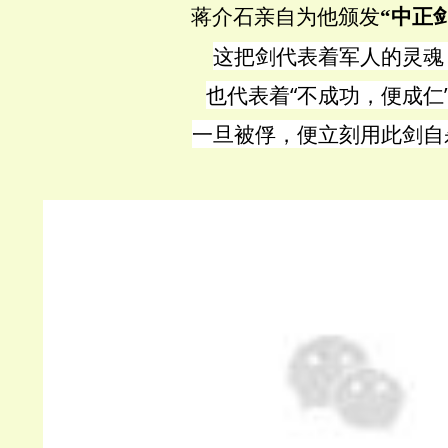
蒋介石亲自为他颁发
“中正
这把剑代表着军人的灵魂
也代表着“
不成功，便成仁
一旦被
俘，便立刻用此剑自