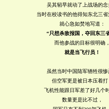
吴其轺早就动了上战场的念
当时在校读书的他得知东北三省
就心急如焚地写道：
“只想杀敌报国，夺回东三省
而他参战的目标很明确
就是当飞行员！
虽然当时中国陆军牺牲很惨
但空军更是被日本压着打
飞机性能跟日军差了好几个
数量更是比不过，