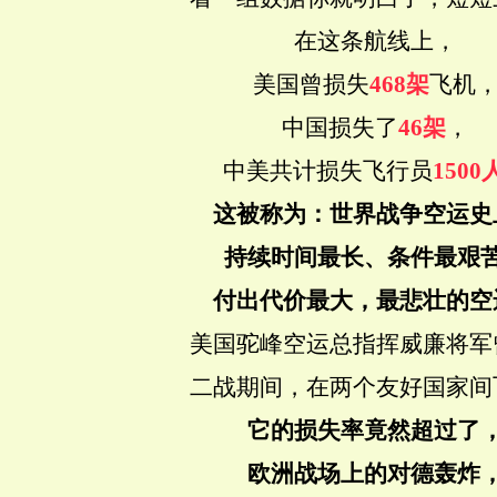
在这条航线上，
美国曾损失
468架
飞机
中国损失了
46架
，
中美共计损失飞行员
1500
这被称为：世界战争空运史
持续时间最长、条件最艰
付出代价最大，最悲壮的空
美国驼峰空运总指挥威廉将军
二战期间，在两个友好国家间
它的损失率竟然超过了
欧洲战场上的对德轰炸