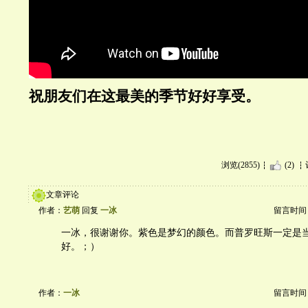
祝朋友们在这最美的季节好好享受。
浏览(2855)
(2)
文章评论
作者：
艺萌
回复
一冰
留言时间：20
一冰，很谢谢你。紫色是梦幻的颜色。而普罗旺斯一定是
好。；）
作者：
一冰
留言时间：20