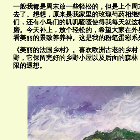
一般我都是周末放一些轻松的，但是上个周
去了。想想，原来是我家里的玫瑰芍药相继
们，还有小鸟们的叽叽喳喳使得我每天就这
磨。今天补上，放个轻松的，希望大家在外
看美丽的景致养养神。这是我的粉笔蛋彩系
《美丽的法国乡村》。喜欢欧洲古老的乡村
野，它保留完好的乡野小屋以及后面的森林
限的遐想。