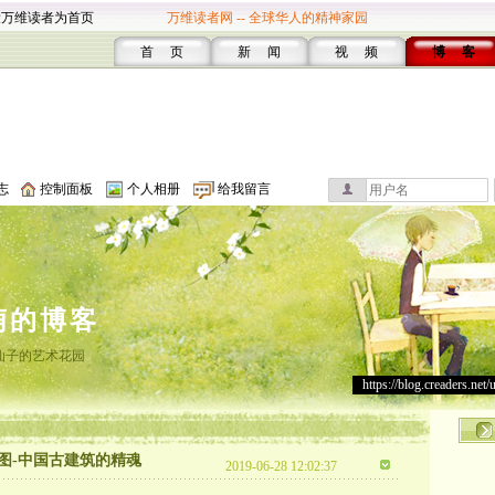
设万维读者为首页
万维读者网 -- 全球华人的精神家园
首 页
新 闻
视 频
博 客
志
控制面板
个人相册
给我留言
萌的博客
仙子的艺术花园
https://blog.creaders.net/
大图-中国古建筑的精魂
2019-06-28 12:02:37